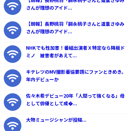
さんが理想のアイド...
【朗報】長野桃羽「嗣永桃子さんと道重さゆみ
さんが理想のアイド...
NHKでも性加害！番組出演者Ｘ特定なら降板ド
ミノ 被害者があえて...
キテレツのMV撮影番協要請にファンときめき。
年内デビューか
佐々木希デビュー20年「人間って強くなる」母
として俳優として成�...
大物ミュージシャンが投稿...