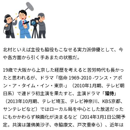
北村といえば主役も脇役もこなせる実力派俳優として、今
や各方面から引く手あまたの状態だ。
19歳で大阪から上京した経歴を考えると苦労時代も長かっ
たと思われるが、ドラマ「宿命 1969-2010 -ワンス・アポ
ン・ア・タイム・イン・東京-」（2010年1月期、テレビ朝
日系）で連ドラ初主演を果たすと、主演ドラマ「
猫侍
」
（2013年10月期、テレビ埼玉、テレビ神奈川、KBS京都、
サンテレビなど）ではローカル局を中心とした放送だった
にもかかわらず映画化が決まるなど（2014年3月1日公開予
定。共演は蓮佛美沙子、寺脇康文、戸次重幸ら）、近年は