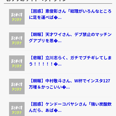
【困惑】恵俊彰さん「総理がいろんなところ
に足を運べば�...
【朗報】天才ワイさん、デブ禁止のマッチン
グアプリを思�...
【悲報】立川志らく、ガチでブチギレてしま
う！！！！！�...
【朗報】中村敬斗さん、W杯でインスタ127
万増＆かっこいい�...
【困惑】ケンドーコバヤシさん「強い炭酸飲
んだら、あば�...