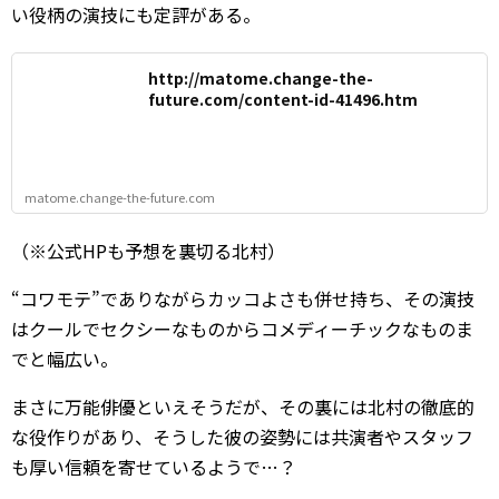
い役柄の演技にも定評がある。
http://matome.change-the-
future.com/content-id-41496.htm
matome.change-the-future.com
（※公式HPも予想を裏切る北村）
“コワモテ”でありながらカッコよさも併せ持ち、その演技
はクールでセクシーなものからコメディーチックなものま
でと幅広い。
まさに万能俳優といえそうだが、その裏には北村の徹底的
な役作りがあり、そうした彼の姿勢には共演者やスタッフ
も厚い信頼を寄せているようで…？