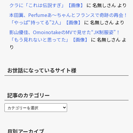
クラに「これは伝説すぎ」【画像】
に
名無しさん
より
本田翼、Perfumeあ～ちゃんとフランスで奇跡の再会！
「やっぱ“持ってる”2人」【画像】
に
名無しさん
より
影山優佳、OmoinotakeのMVで見せた“JK制服姿”！
「もう見れないと思ってた」【画像】
に
名無しさん
よ
り
お世話になっているサイト様
記事のカテゴリー
月別アーカイブ