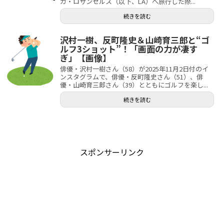
カ・ロサンゼルス（以下、LA）へ旅行した際...
続きを読む
沢村一樹、反町隆史＆山崎育三郎と“ゴ
ルフ3ショット”！「画面の力が凄す
ぎ」【画像】
俳優・沢村一樹さん（58）が2025年11月2日付のイ
ンスタグラムで、俳優・反町隆史さん（51）、俳
優・山崎育三郎さん（39）とともにゴルフを楽し...
続きを読む
スポンサーリンク