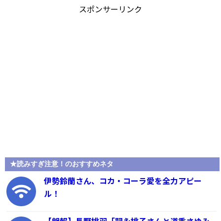
スポンサーリンク
★読みすぎ注意！のおすすめネタ
伊勢鈴蘭さん、コカ・コーラ愛を全力アピー
ル！
【朗報】長野桃羽「嗣永桃子さんと道重さゆみ