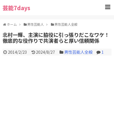
芸能7days
ホーム
男性芸能人
男性芸能人全般
北村一輝、主演に脇役に引っ張りだこなワケ！
徹底的な役作りで共演者らと厚い信頼関係
2014/2/23
2024/8/27
男性芸能人全般
1