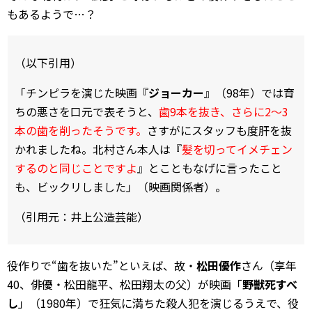
もあるようで…？
（以下引用）
「チンピラを演じた映画『
ジョーカー
』（98年）では育
ちの悪さを口元で表そうと、
歯9本を抜き、さらに2～3
本の歯を削ったそうです。
さすがにスタッフも度肝を抜
かれましたね。北村さん本人は『
髪を切ってイメチェン
するのと同じことですよ
』とこともなげに言ったこと
も、ビックリしました」（映画関係者）。
（引用元：井上公造芸能）
役作りで“歯を抜いた”といえば、故・
松田優作
さん（享年
40、俳優・松田龍平、松田翔太の父）が映画「
野獣死すべ
し
」（1980年）で狂気に満ちた殺人犯を演じるうえで、役