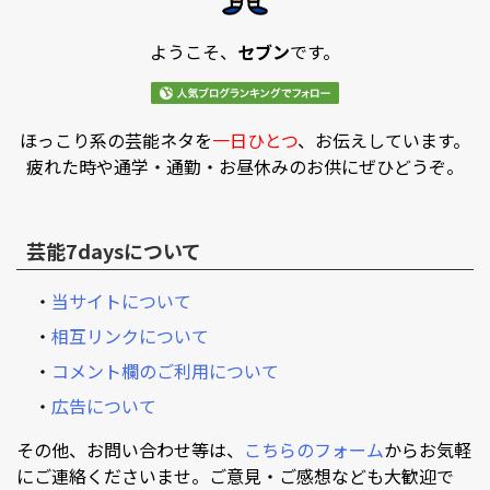
ようこそ、
セブン
です。
ほっこり系の芸能ネタを
一日ひとつ
、お伝えしています。
疲れた時や通学・通勤・お昼休みのお供にぜひどうぞ。
芸能7daysについて
・
当サイトについて
・
相互リンクについて
・
コメント欄のご利用について
・
広告について
その他、お問い合わせ等は、
こちらのフォーム
からお気軽
にご連絡くださいませ。ご意見・ご感想なども大歓迎で