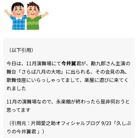
（以下引用）
今日は、11月演舞場にて
今井翼
君が、勘九郎さん主演の
舞台「さらば八月の大地」に出られる、その会見の為、
歌舞伎座にいらっしゃってまして、楽屋に遊びに来てく
れました
11月の演舞場なので、永楽館が終わったら是非伺おうと
思ってます
（引用元：片岡愛之助オフィシャルブログ 9/23「久しぶ
りの今井翼君 」）