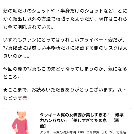
髪の毛だけのショットや下半身だけのショットなど、とに
かく顔出し以外の方法で頑張ったようだが、現在はこれら
も全て削除されている。
いずれもファンにとってはうれしいプライベート姿だが、
写真掲載には厳しい事務所だけに掲載する側のリスクは大
きいのかも。
今回の翼の写真もこの先どうなってしまうのか、気になる
ところ。
★ここまで、お読みいただきありがとうございます。以下
もどうぞ
タッキー＆翼の女装姿が美しすぎる！「破壊
力ハンパない」「美しすぎてため息」【画
像】
タッキー＆翼の滝沢秀明（30）と今井翼（31）が、化粧品