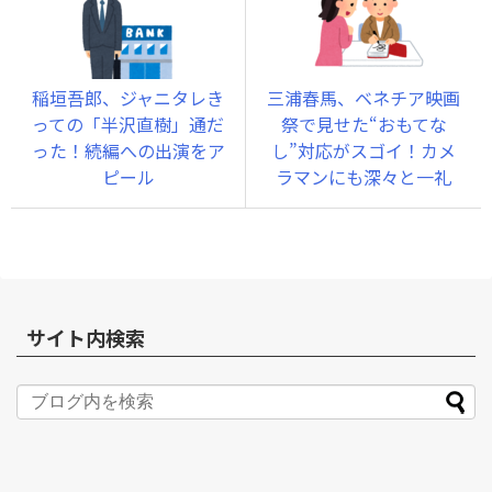
稲垣吾郎、ジャニタレき
三浦春馬、ベネチア映画
っての「半沢直樹」通だ
祭で見せた“おもてな
った！続編への出演をア
し”対応がスゴイ！カメ
ピール
ラマンにも深々と一礼
サイト内検索