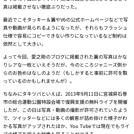
真は掲載させない徹底ぶりだった。
最近でこそタッキー＆翼やV6の公式ホームページなどで写
真や動画が見られるようになったが、それらもフラッシュ
仕様で容易にコピーできない作りになっているなど制約は
依然として大きい。
よって今回、愛之助のブログに掲載された翼の写真はかな
りレアな一枚といえそうだが、今のところジャニーズ側か
らのお咎めはなしのようだ（もしかすると事前に許可を取
っているのかもしれませんが）。
ちなみにタキツバといえば、2013年9月11日に宮城県石巻
市の総合運動公園特設会場で復興支援の無料ライブを開催
したが、この日は写真・動画の撮影が許可されていたよう
で、ツイッターなどには多くの観客が詰め掛けた様子がわ
かる写真がアップされたほか、You Tubeでは現在でもライ