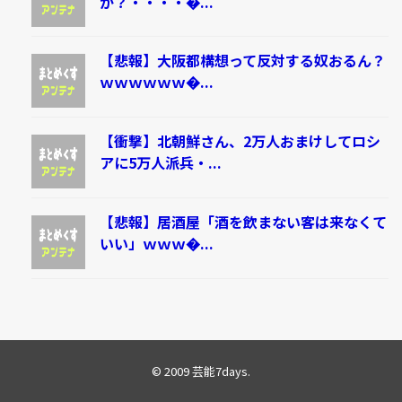
か？・・・・�...
【悲報】大阪都構想って反対する奴おるん？
ｗｗｗｗｗｗ�...
【衝撃】北朝鮮さん、2万人おまけしてロシ
アに5万人派兵・...
【悲報】居酒屋「酒を飲まない客は来なくて
いい」ｗｗｗ�...
© 2009
芸能7days
.