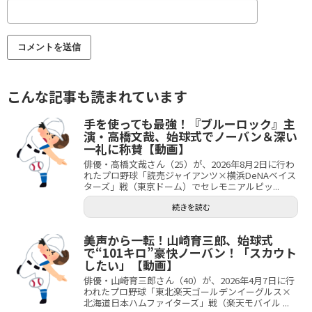
こんな記事も読まれています
手を使っても最強！『ブルーロック』主
演・高橋文哉、始球式でノーバン＆深い
一礼に称賛【動画】
俳優・高橋文哉さん（25）が、2026年8月2日に行わ
れたプロ野球「読売ジャイアンツ×横浜DeNAベイス
ターズ」戦（東京ドーム）でセレモニアルピッ...
続きを読む
美声から一転！山崎育三郎、始球式
で“101キロ”豪快ノーバン！「スカウト
したい」【動画】
俳優・山崎育三郎さん（40）が、2026年4月7日に行
われたプロ野球「東北楽天ゴールデンイーグルス×
北海道日本ハムファイターズ」戦（楽天モバイル ...