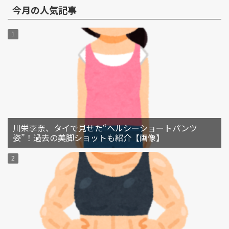
今月の人気記事
川栄李奈、タイで見せた“ヘルシーショートパンツ
姿”！過去の美脚ショットも紹介【画像】