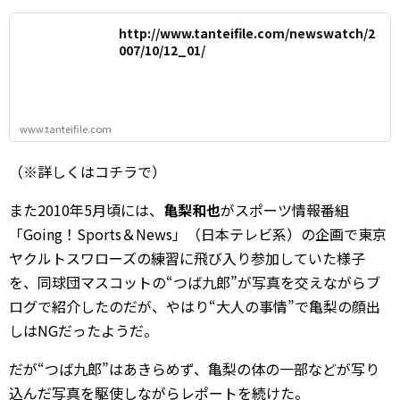
http://www.tanteifile.com/newswatch/2
007/10/12_01/
www.tanteifile.com
（※詳しくはコチラで）
また2010年5月頃には、
亀梨和也
がスポーツ情報番組
「Going！Sports＆News」（日本テレビ系）の企画で東京
ヤクルトスワローズの練習に飛び入り参加していた様子
を、同球団マスコットの“つば九郎”が写真を交えながらブ
ログで紹介したのだが、やはり“大人の事情”で亀梨の顔出
しはNGだったようだ。
だが“つば九郎”はあきらめず、亀梨の体の一部などが写り
込んだ写真を駆使しながらレポートを続けた。