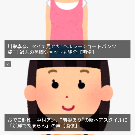
川栄李奈、タイで見せた“ヘルシーショートパンツ
姿”！過去の美脚ショットも紹介【画像】
おでこ封印！中村アン、“前髪あり”の新ヘアスタイルに
「新鮮でたまらん」の声【画像】