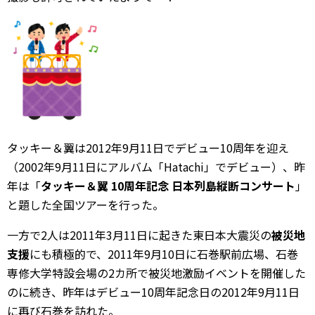
タッキー＆翼は2012年9月11日でデビュー10周年を迎え
（2002年9月11日にアルバム「Hatachi」でデビュー）、昨
年は「
タッキー＆翼 10周年記念 日本列島縦断コンサート
」
と題した全国ツアーを行った。
一方で2人は2011年3月11日に起きた東日本大震災の
被災地
支援
にも積極的で、2011年9月10日に石巻駅前広場、石巻
専修大学特設会場の2カ所で被災地激励イベントを開催した
のに続き、昨年はデビュー10周年記念日の2012年9月11日
に再び石巻を訪れた。