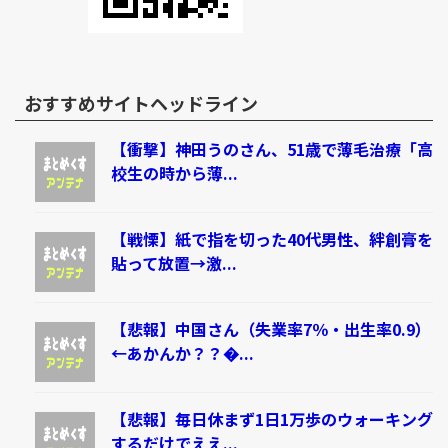
おすすめサイトヘッドライン
【衝撃】神田うのさん、51歳で薄毛治療「高
校生の時から薄...
【戦慄】紙で指を切った40代男性、絆創膏を
貼って放置→激...
【悲報】中国さん（失業率7％・出生率0.9）
←あかんか？？�...
【悲報】毎日休まず1日1万歩のウォーキング
するだけでええ...