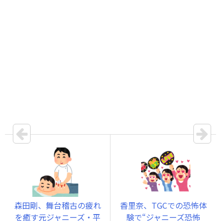
森田剛、舞台稽古の疲れ
香里奈、TGCでの恐怖体
を癒す元ジャニーズ・平
験で“ジャニーズ恐怖