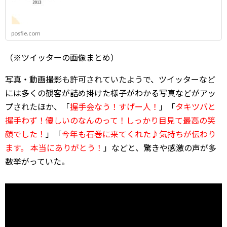
posfie.com
（※ツイッターの画像まとめ）
写真・動画撮影も許可されていたようで、ツイッターなど
には多くの観客が詰め掛けた様子がわかる写真などがアッ
プされたほか、「
握手会なう！すげー人！
」「
タキツバと
握手わず！優しいのなんのって！しっかり目見て最高の笑
顔でした！
」「
今年も石巻に来てくれた♪気持ちが伝わり
ます。 本当にありがとう！
」などと、驚きや感激の声が多
数挙がっていた。