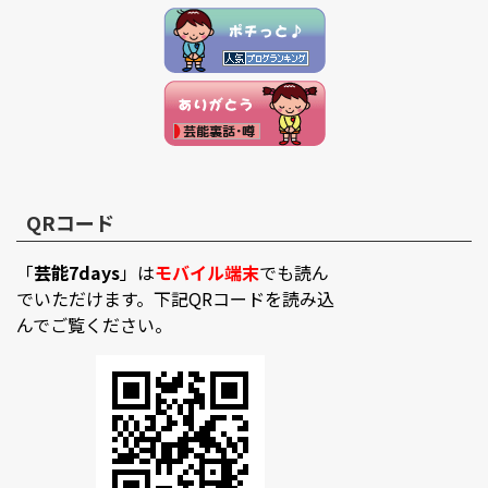
QRコード
「
芸能7days
」は
モバイル端末
でも読ん
でいただけます。下記QRコードを読み込
んでご覧ください。