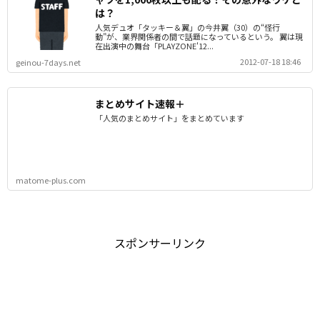
は？
人気デュオ「タッキー＆翼」の今井翼（30）の“怪行
動”が、業界関係者の間で話題になっているという。 翼は現
在出演中の舞台「PLAYZONE'12...
2012-07-18 18:46
geinou-7days.net
まとめサイト速報＋
「人気のまとめサイト」をまとめています
matome-plus.com
スポンサーリンク