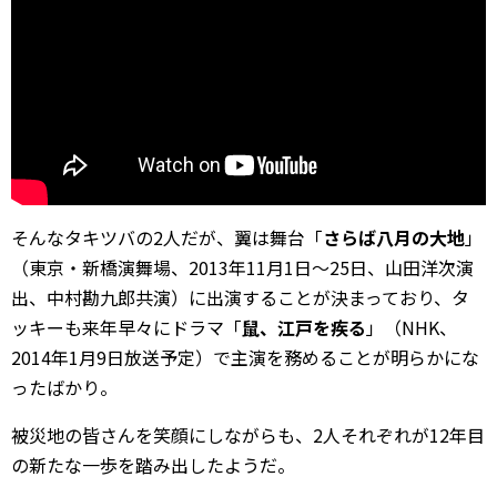
そんなタキツバの2人だが、翼は舞台「
さらば八月の大地
」
（東京・新橋演舞場、2013年11月1日～25日、山田洋次演
出、中村勘九郎共演）に出演することが決まっており、タ
ッキーも来年早々にドラマ「
鼠、江戸を疾る
」（NHK、
2014年1月9日放送予定）で主演を務めることが明らかにな
ったばかり。
被災地の皆さんを笑顔にしながらも、2人それぞれが12年目
の新たな一歩を踏み出したようだ。