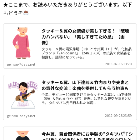
★ここまで、お読みいただきありがとうございます。以下
もどうぞ
タッキー＆翼の女装姿が美しすぎる！「破壊
力ハンパない」「美しすぎてため息」【画
像】
タッキー＆翼の滝沢秀明（30）と今井翼（31）が、化粧品
ブランド「24h cosme」（24hコスメ）の広告で女装姿を
披露し、話題になっている。 ...
2013-02-16 13:29
geinou-7days.net
タッキー＆翼、山下達郎＆竹内まりや夫妻と
の意外な交流！楽曲を提供してもらう約束も
今年、デビュー10周年を迎えたタッキー＆翼と、山下達郎
（59）＆竹内まりや（57）夫妻には意外な親交があるとい
う。 タキツバは先日行われた10周...
2012-09-28 23:59
geinou-7days.net
今井翼、舞台関係者にお手製の“タキツバ”Tシ
ャツを1,000枚以上も配る！その意外なワケと