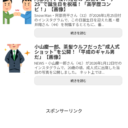
2S”で誕生日を祝福！「高学歴コン
ビ！」【画像】
Snow Man・阿部亮平さん（32）が2026年1月25日付
のインスタグラムで、この日誕生日を迎えた嵐・櫻
井翔さん（44）を祝福するとともに、番...
続きを読む
小山慶一郎、茶髪ウルフだった“成人式
ショット”を公開！「平成のギャル男
だ」【画像】
NEWS・小山慶一郎さん（41）が2026年1月12日付の
インスタグラムで、20歳の頃、成人式に出席した当
日の写真を公開しました。 ネット上では...
続きを読む
スポンサーリンク