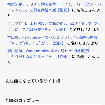
横浜流星、チリチリ頭の衝撃！「ワイルド」「パンチパ
ーマみたい」と賛否両論の嵐【動画】
に
名無しさん
よ
り
エルフ荒川、木村拓哉と禁断の相合い傘！“激レア”プリ
クラに「これは伝説すぎ」【画像】
に
名無しさん
より
本田翼、Perfumeあ～ちゃんとフランスで奇跡の再会！
「やっぱ“持ってる”2人」【画像】
に
名無しさん
より
影山優佳、OmoinotakeのMVで見せた“JK制服姿”！
「もう見れないと思ってた」【画像】
に
名無しさん
よ
り
お世話になっているサイト様
記事のカテゴリー