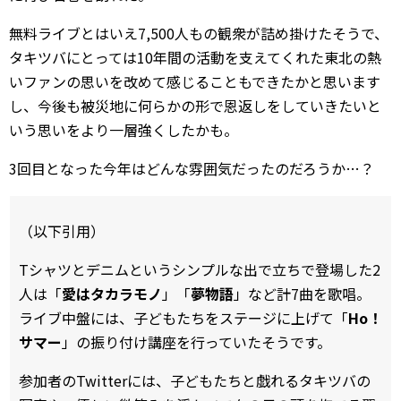
無料ライブとはいえ7,500人もの観衆が詰め掛けたそうで、
タキツバにとっては10年間の活動を支えてくれた東北の熱
いファンの思いを改めて感じることもできたかと思います
し、今後も被災地に何らかの形で恩返しをしていきたいと
いう思いをより一層強くしたかも。
3回目となった今年はどんな雰囲気だったのだろうか…？
（以下引用）
Tシャツとデニムというシンプルな出で立ちで登場した2
人は「
愛はタカラモノ
」「
夢物語
」など計7曲を歌唱。
ライブ中盤には、子どもたちをステージに上げて「
Ho！
サマー
」の振り付け講座を行っていたそうです。
参加者のTwitterには、子どもたちと戯れるタキツバの