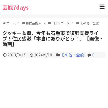
芸能7days
ホーム
男性芸能人
旧ジャニーズ
その他・全般
タッキー＆翼、今年も石巻市で復興支援ライ
ブ！住民感激「本当にありがとう！」【画像・
動画】
2013/9/15
2024/9/18
その他・全般
0