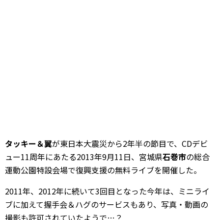
タッキー＆翼
が東日本大震災から2年半の節目で、CDデビ
ュー11周年にあたる2013年9月11日、宮城県
石巻市
の総合
運動公園特設会場で復興支援の無料ライブを開催した。
2011年、2012年に続いて3回目となった今年は、ミニライ
ブに加えて握手会＆ハグのサービスもあり、写真・動画の
撮影も許可されていたようで…？