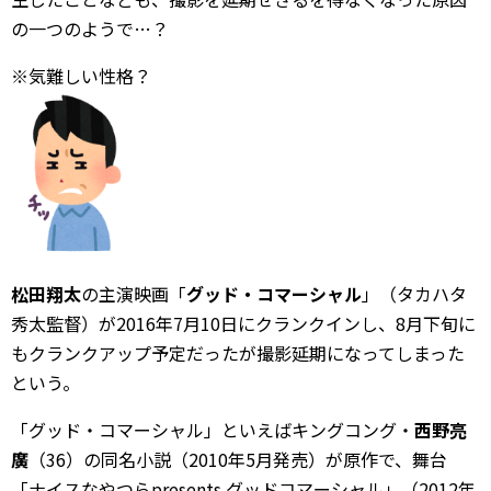
の一つのようで…？
※気難しい性格？
松田翔太
の主演映画「
グッド・コマーシャル
」（タカハタ
秀太監督）が2016年7月10日にクランクインし、8月下旬に
もクランクアップ予定だったが撮影延期になってしまった
という。
「グッド・コマーシャル」といえばキングコング・
西野亮
廣
（36）の同名小説（2010年5月発売）が原作で、舞台
「ナイスなやつらpresents グッドコマーシャル」（2012年