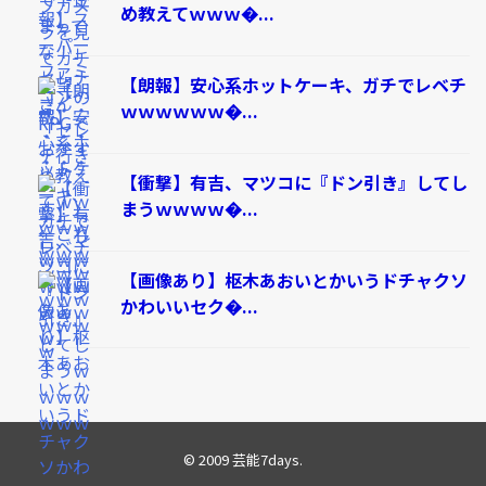
め教えてｗｗｗ�...
【朗報】安心系ホットケーキ、ガチでレベチ
ｗｗｗｗｗｗ�...
【衝撃】有吉、マツコに『ドン引き』してし
まうｗｗｗｗ�...
【画像あり】枢木あおいとかいうドチャクソ
かわいいセク�...
© 2009
芸能7days
.