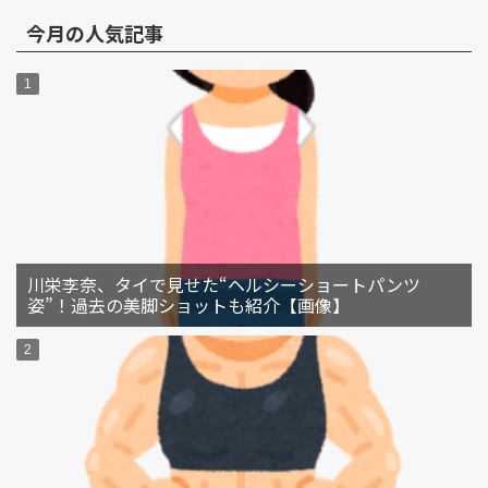
今月の人気記事
川栄李奈、タイで見せた“ヘルシーショートパンツ
姿”！過去の美脚ショットも紹介【画像】