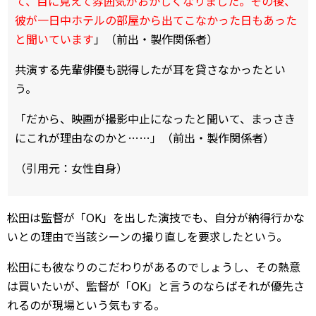
て、目に見えて雰囲気がおかしくなりました。その後、
彼が一日中ホテルの部屋から出てこなかった日もあった
と聞いています
」（前出・製作関係者）
共演する先輩俳優も説得したが耳を貸さなかったとい
う。
「だから、映画が撮影中止になったと聞いて、まっさき
にこれが理由なのかと……」（前出・製作関係者）
（引用元：女性自身）
松田は監督が「OK」を出した演技でも、自分が納得行かな
いとの理由で当該シーンの撮り直しを要求したという。
松田にも彼なりのこだわりがあるのでしょうし、その熱意
は買いたいが、監督が「OK」と言うのならばそれが優先さ
れるのが現場という気もする。