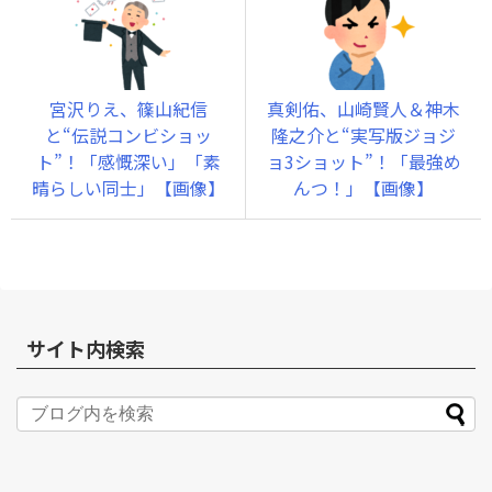
宮沢りえ、篠山紀信
真剣佑、山崎賢人＆神木
と“伝説コンビショッ
隆之介と“実写版ジョジ
ト”！「感慨深い」「素
ョ3ショット”！「最強め
晴らしい同士」【画像】
んつ！」【画像】
サイト内検索