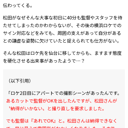
伝わってくる。
松田がなぜそんな大事な初日に40分も監督やスタッフを待
たせてしまったのかわからないが、その後の横浜ロケでの
サイン対応などをみても、周囲の支えがあって自分がある
との謙虚な姿勢に欠けていたと捉えられても仕方がない。
そんな松田はロケ先を仙台に移してからも、ますます態度
を硬化させる出来事があったようで…？
（以下引用）
「ロケ2日目にアパートでの撮影シーンがあったんです。
あるカットで監督がOKを出したんですが、松田さんが
〝納得がいかない〟と撮り直しを要求しました。
でも監督は『あれでOK』と。松田さんは納得できなく