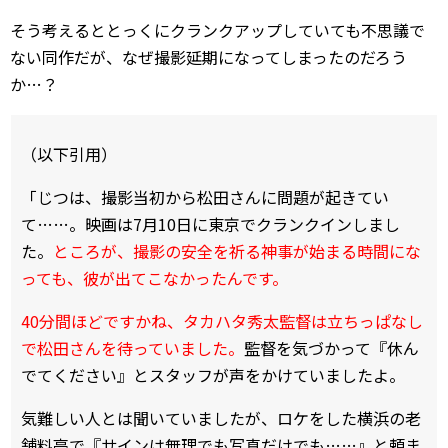
そう考えるととっくにクランクアップしていても不思議で
ない同作だが、なぜ撮影延期になってしまったのだろう
か…？
（以下引用）
「じつは、撮影当初から松田さんに問題が起きてい
て……。映画は7月10日に東京でクランクインしまし
た。
ところが、撮影の安全を祈る神事が始まる時間にな
っても、彼が出てこなかったんです。
40分間ほどですかね、タカハタ秀太監督は立ちっぱなし
で松田さんを待っていました。
監督を気づかって『休ん
でてください』とスタッフが声をかけていましたよ。
気難しい人とは聞いていましたが、ロケをした横浜の老
舗料亭で『サインは無理でも写真だけでも……』と頼ま