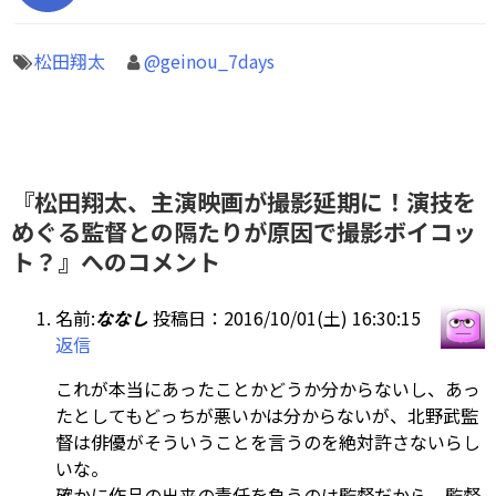
松田翔太
@geinou_7days
『松田翔太、主演映画が撮影延期に！演技を
めぐる監督との隔たりが原因で撮影ボイコッ
ト？』へのコメント
名前:
ななし
投稿日：2016/10/01(土) 16:30:15
返信
これが本当にあったことかどうか分からないし、あっ
たとしてもどっちが悪いかは分からないが、北野武監
督は俳優がそういうことを言うのを絶対許さないらし
いな。
確かに作品の出来の責任を負うのは監督だから、監督