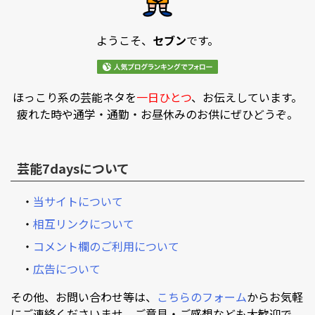
ようこそ、
セブン
です。
ほっこり系の芸能ネタを
一日ひとつ
、お伝えしています。
疲れた時や通学・通勤・お昼休みのお供にぜひどうぞ。
芸能7daysについて
・
当サイトについて
・
相互リンクについて
・
コメント欄のご利用について
・
広告について
その他、お問い合わせ等は、
こちらのフォーム
からお気軽
にご連絡くださいませ。ご意見・ご感想なども大歓迎で