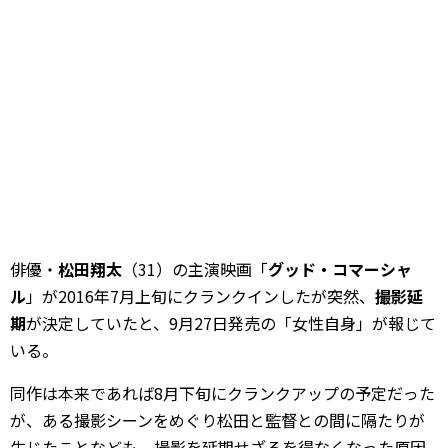
俳優・
松田翔太
（31）の主演映画「
グッド・コマーシャ
ル
」が2016年7月上旬にクランクインしたが突然、
撮影延
期
が決定していたと、9月27日発売の「女性自身」が報じて
いる。
同作は本来であれば8月下旬にクランクアップの予定だった
が、ある撮影シーンをめぐり松田と監督との間に隔たりが
生じたことなども、撮影を延期せざるを得なくなった原因