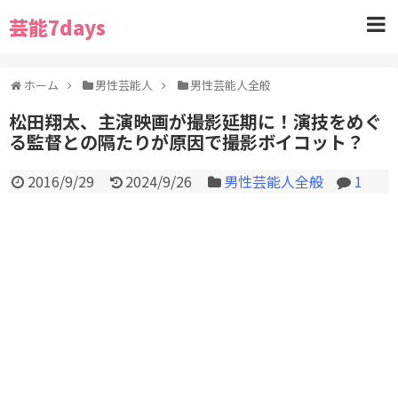
芸能7days
ホーム
男性芸能人
男性芸能人全般
松田翔太、主演映画が撮影延期に！演技をめぐ
る監督との隔たりが原因で撮影ボイコット？
2016/9/29
2024/9/26
男性芸能人全般
1