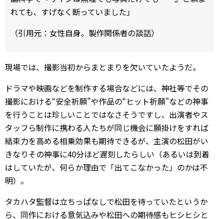
れても、すげなく断っていました」
（引用元：女性自身。製作関係者の談話）
現場では、撮影当初からまとまりを欠いていたようだ。
ドラマや映画などを制作する場合などには、神社等でその
撮影における“安全祈願”や作品の“ヒット祈願”などの神事
を行うことは珍しいことではなさそうですし、出演者やス
タッフら制作に携わる人たちが同じ機会に願掛けをすれば
結束力を高める相乗効果も期待できるが、主演の松田がい
きなりその神事に40分ほど遅刻したらしい（あるいは到着
はしていたが、何らか理由で「出てこなかった」のかは不
明）。
タカハタ監督は立ちっぱなしで松田を待っていたというか
ら、同作における意気込みや松田への期待感もヒシヒシと