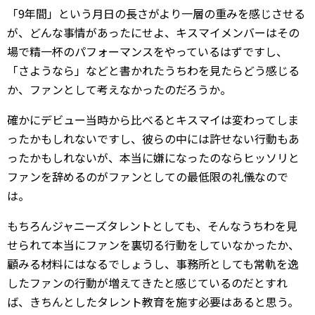
「9年間」という月日の長さがより一層の重みを感じさせる
が、どんな事情があったにせよ、キスマイメンバーはその
場で精一杯のパフォーマンスをやっているはずですし、
「さようなら」などと書かれたうちわを見たらどう感じる
か、ファンとして考えなかったのだろうか。
確かにデビュー当時から比べるとキスマイは変わってしま
ったかもしれないですし、彼らの中には許せない行動もあ
ったかもしれないが、本当に嫌になったのならヒッソリと
ファンを辞めるのがファンとしての最低限の礼儀なので
は。
もちろんジャニーズタレントとしても、そんなうちわを見
せられて本当にファンを裏切る行動をしていなかったか、
顧みる材料にはなるでしょうし、事務所としても常軌を逸
したファンの行動が増えてきたと感じているのだとすれ
ば、きちんとしたタレント教育を施す必要はあると思う。