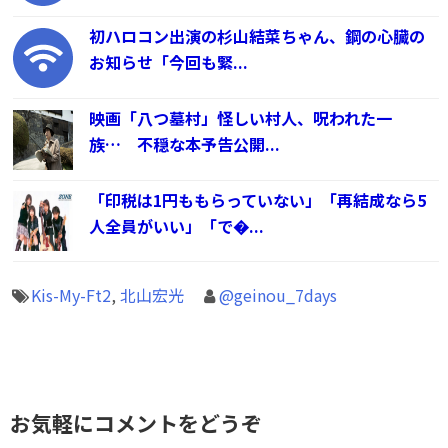
初ハロコン出演の杉山結菜ちゃん、鋼の心臓の
お知らせ「今回も緊...
映画「八つ墓村」怪しい村人、呪われた一
族… 不穏な本予告公開...
「印税は1円ももらっていない」「再結成なら5
人全員がいい」「で�...
Kis-My-Ft2
,
北山宏光
@geinou_7days
お気軽にコメントをどうぞ