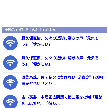
★読みすぎ注意！のおすすめネタ
野久保直樹、久々の近影に驚きの声「元気そ
う」「懐かしい」
野久保直樹、久々の近影に驚きの声「元気そ
う」「懐かしい」
原菜乃華、長岡花火に負けない“浴衣姿”！透明
感がヤバい「とび...
古市憲寿 中居正広問題で第三委を批判「反論
をほぼ無視」「彼ら...