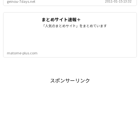
2011-01-15 13:32
geinou-7days.net
まとめサイト速報＋
「人気のまとめサイト」をまとめています
matome-plus.com
スポンサーリンク