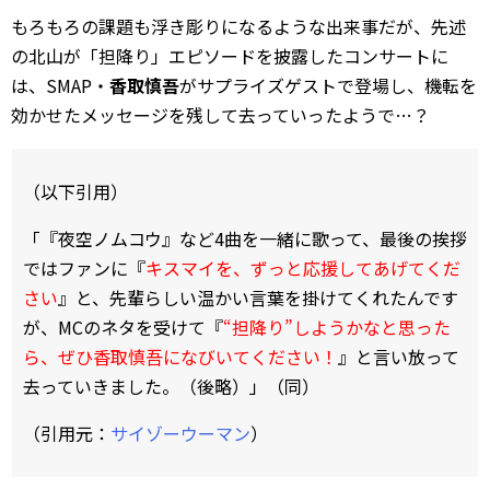
もろもろの課題も浮き彫りになるような出来事だが、先述
の北山が「担降り」エピソードを披露したコンサートに
は、SMAP・
香取慎吾
がサプライズゲストで登場し、機転を
効かせたメッセージを残して去っていったようで…？
（以下引用）
「『夜空ノムコウ』など4曲を一緒に歌って、最後の挨拶
ではファンに『
キスマイを、ずっと応援してあげてくだ
さい
』と、先輩らしい温かい言葉を掛けてくれたんです
が、MCのネタを受けて『
“担降り”しようかなと思った
ら、ぜひ香取慎吾になびいてください！
』と言い放って
去っていきました。（後略）」（同）
（引用元：
サイゾーウーマン
）