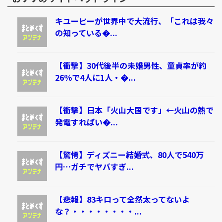
キユーピーが世界中で大流行、「これは我々
の知っている�...
【衝撃】30代後半の未婚男性、童貞率が約
26％で4人に1人・�...
【衝撃】日本「火山大国です」←火山の熱で
発電すればい�...
【驚愕】ディズニー結婚式、80人で540万
円…ガチでヤバすぎ...
【悲報】83キロって全然太ってないよ
な？・・・・・・・・...