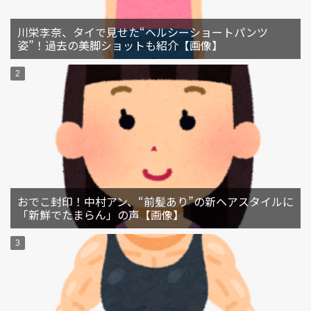
川栄李奈、タイで見せた“ヘルシーショートパンツ
姿”！過去の美脚ショットも紹介【画像】
おでこ封印！中村アン、“前髪あり”の新ヘアスタイルに
「新鮮でたまらん」の声【画像】