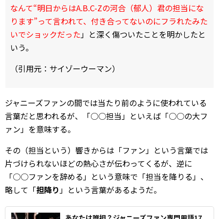
なんて“明日からはA.B.C-Zの河合（郁人）君の担当にな
ります”って言われて、付き合ってないのにフラれたみた
いでショックだった
」と深く傷ついたことを明かしたと
いう。
（引用元：サイゾーウーマン）
ジャニーズファンの間では当たり前のように使われている
言葉だと思われるが、「○○担当」といえば「○○の大フ
ァン」を意味する。
その（担当という）響きからは「ファン」という言葉では
片づけられないほどの熱心さが伝わってくるが、逆に
「○○ファンを辞める」という意味で「担当を降りる」、
略して「
担降り
」という言葉があるようだ。
あなたは誰担？ジャニーズファン専門用語17