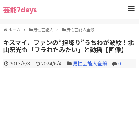
芸能7days
ホーム
男性芸能人
男性芸能人全般
キスマイ、ファンの“担降り”うちわが波紋！北
山宏光も「フラれたみたい」と動揺【画像】
2013/8/8
2024/6/4
男性芸能人全般
0