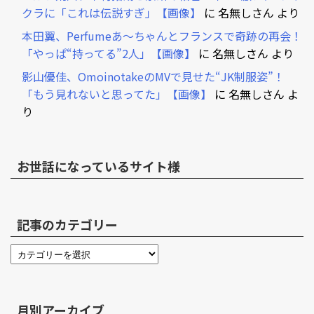
クラに「これは伝説すぎ」【画像】
に
名無しさん
より
本田翼、Perfumeあ～ちゃんとフランスで奇跡の再会！
「やっぱ“持ってる”2人」【画像】
に
名無しさん
より
影山優佳、OmoinotakeのMVで見せた“JK制服姿”！
「もう見れないと思ってた」【画像】
に
名無しさん
よ
り
お世話になっているサイト様
記事のカテゴリー
月別アーカイブ