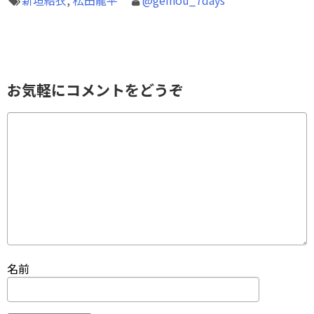
新垣結衣
,
松田龍平
@geinou_7days
お気軽にコメントをどうぞ
名前