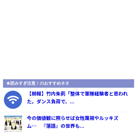
★読みすぎ注意！のおすすめネタ
【朗報】竹内朱莉「整体で軍隊経験者と思われ
た。ダンス負荷で、...
今の価値観に照らせば女性蔑視やルッキズ
ム… 『落語』の世界も...