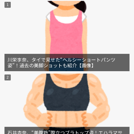
川栄李奈、タイで見せた“ヘルシーショートパンツ
姿”！過去の美脚ショットも紹介【画像】
石井杏奈、“美腹筋”際立つブラトップ姿！エハラマサ