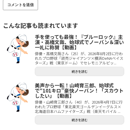
こんな記事も読まれています
手を使っても最強！『ブルーロック』主
演・高橋文哉、始球式でノーバン＆深い
一礼に称賛【動画】
俳優・高橋文哉さん（25）が、2026年8月2日に行わ
れたプロ野球「読売ジャイアンツ×横浜DeNAベイス
ターズ」戦（東京ドーム）でセレモニアルピッ...
続きを読む
美声から一転！山崎育三郎、始球式
で“101キロ”豪快ノーバン！「スカウト
したい」【動画】
俳優・山崎育三郎さん（40）が、2026年4月7日に行
われたプロ野球「東北楽天ゴールデンイーグルス×
北海道日本ハムファイターズ」戦（楽天モバイル ...
続きを読む