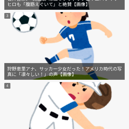
ヒロも「腹筋えぐいて」と絶賛【画像】
狩野恵里アナ、サッカー少女だった！アメリカ時代の写
真に「凛々しい！」の声【画像】