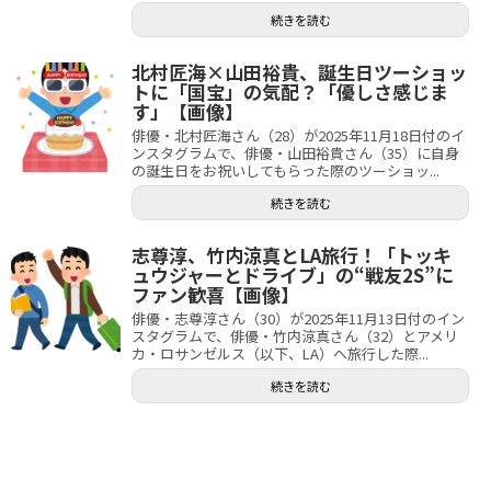
続きを読む
北村匠海×山田裕貴、誕生日ツーショッ
トに「国宝」の気配？「優しさ感じま
す」【画像】
俳優・北村匠海さん（28）が2025年11月18日付のイ
ンスタグラムで、俳優・山田裕貴さん（35）に自身
の誕生日をお祝いしてもらった際のツーショッ...
続きを読む
志尊淳、竹内涼真とLA旅行！「トッキ
ュウジャーとドライブ」の“戦友2S”に
ファン歓喜【画像】
俳優・志尊淳さん（30）が2025年11月13日付のイン
スタグラムで、俳優・竹内涼真さん（32）とアメリ
カ・ロサンゼルス（以下、LA）へ旅行した際...
続きを読む