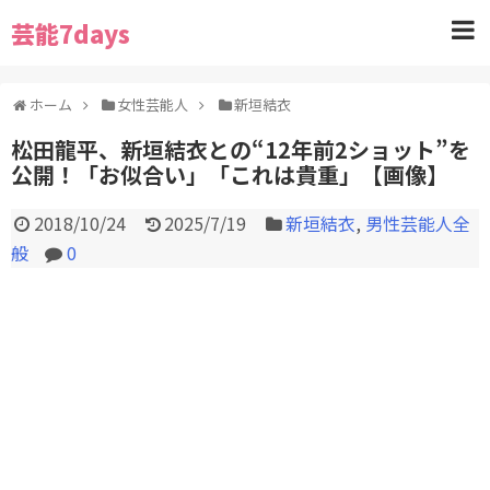
芸能7days
ホーム
女性芸能人
新垣結衣
松田龍平、新垣結衣との“12年前2ショット”を
公開！「お似合い」「これは貴重」【画像】
2018/10/24
2025/7/19
新垣結衣
,
男性芸能人全
般
0