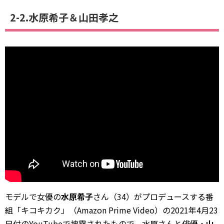
2-2.水原希子＆山田孝之
モデルで女優の
水原希子
さん（34）がプロデュースする番
組「キコキカク」（Amazon Prime Video）の2021年4月23
日付のYouTubeで披露されたもので、水原さんと俳優・
山