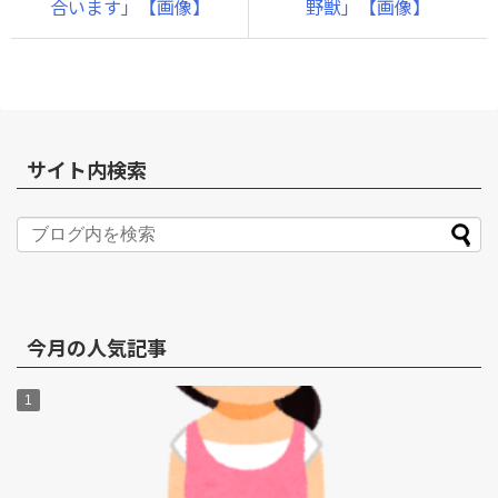
合います」【画像】
野獣」【画像】
サイト内検索
今月の人気記事