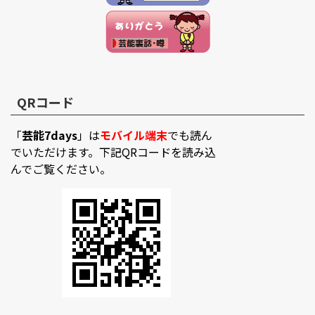
QRコード
「
芸能7days
」は
モバイル端末
でも読ん
でいただけます。下記QRコードを読み込
んでご覧ください。