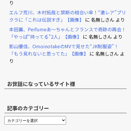
り
エルフ荒川、木村拓哉と禁断の相合い傘！“激レア”プリ
クラに「これは伝説すぎ」【画像】
に
名無しさん
より
本田翼、Perfumeあ～ちゃんとフランスで奇跡の再会！
「やっぱ“持ってる”2人」【画像】
に
名無しさん
より
影山優佳、OmoinotakeのMVで見せた“JK制服姿”！
「もう見れないと思ってた」【画像】
に
名無しさん
よ
り
お世話になっているサイト様
記事のカテゴリー