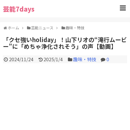
芸能7days
ホーム
芸能ニュース
趣味・特技
「クセ強いholiday」！山下リオの“滝行ムービ
ー”に「めちゃ浄化されそう」の声【動画】
2024/11/24
2025/1/4
趣味・特技
0