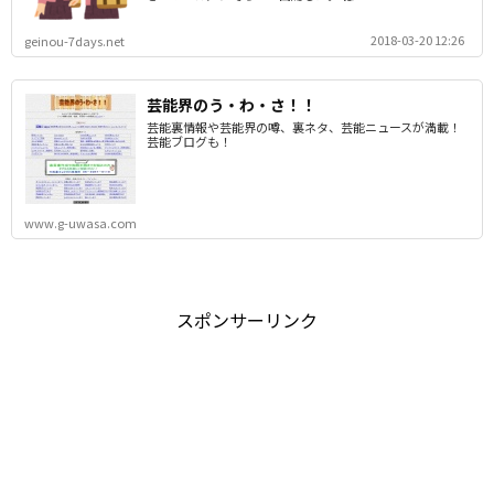
2018-03-20 12:26
geinou-7days.net
芸能界のう・わ・さ！！
芸能裏情報や芸能界の噂、裏ネタ、芸能ニュースが満載！
芸能ブログも！
www.g-uwasa.com
スポンサーリンク