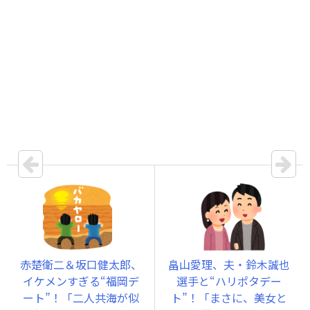
赤楚衛二＆坂口健太郎、
畠山愛理、夫・鈴木誠也
イケメンすぎる“福岡デ
選手と“ハリポタデー
ート”！「二人共海が似
ト”！「まさに、美女と