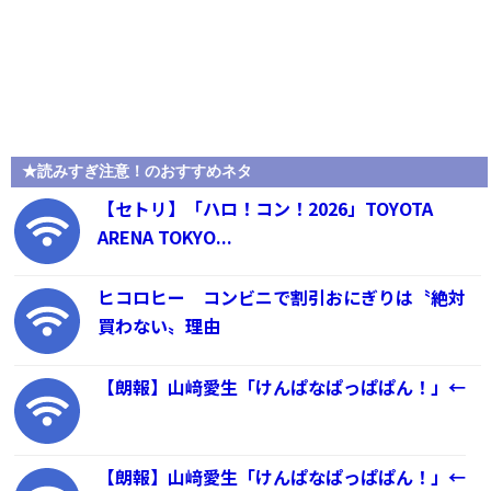
★読みすぎ注意！のおすすめネタ
【セトリ】「ハロ！コン！2026」TOYOTA
ARENA TOKYO...
ヒコロヒー コンビニで割引おにぎりは〝絶対
買わない〟理由
【朗報】山﨑愛生「けんぱなぱっぱぱん！」←
【朗報】山﨑愛生「けんぱなぱっぱぱん！」←