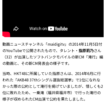
動画ニュースチャンネル「maidigitv」の2014年11月5日付
のYouTubeで公開されたもので、タレント・
指原莉乃
さん
（32）が出演したソフトバンクモバイルの新CM「滝行」編
の動画と、その新CM発表会の様子です。
当時、HKT48に所属していた指原さんは、2014年6月に行
われた「AKB48 37thシングル選抜総選挙」で1位になれな
かった際の公約として滝行を掲げていましたが、惜しくも2
位に敗れたため、一乗滝（福井県福井市）で行った滝行の
様子が収められたCM出演で公約を果たしました。