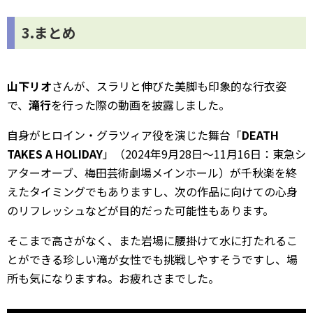
3.まとめ
山下リオ
さんが、スラリと伸びた美脚も印象的な行衣姿
で、
滝行
を行った際の動画を披露しました。
自身がヒロイン・グラツィア役を演じた舞台「
DEATH
TAKES A HOLIDAY
」（2024年9月28日～11月16日：東急シ
アターオーブ、梅田芸術劇場メインホール）が千秋楽を終
えたタイミングでもありますし、次の作品に向けての心身
のリフレッシュなどが目的だった可能性もあります。
そこまで高さがなく、また岩場に腰掛けて水に打たれるこ
とができる珍しい滝が女性でも挑戦しやすそうですし、場
所も気になりますね。お疲れさまでした。