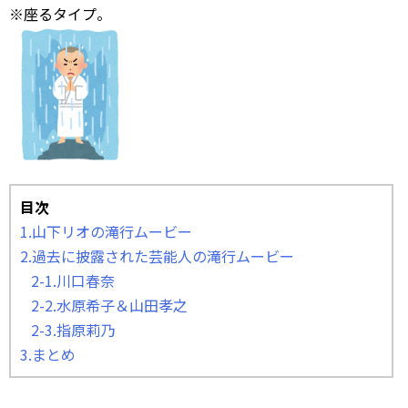
※座るタイプ。
目次
1.山下リオの滝行ムービー
2.過去に披露された芸能人の滝行ムービー
2-1.川口春奈
2-2.水原希子＆山田孝之
2-3.指原莉乃
3.まとめ