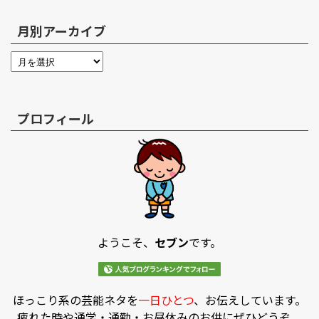
月別アーカイブ
プロフィール
ようこそ、
セブン
です。
ほっこり系の芸能ネタを
一日ひとつ
、お伝えしています。
疲れた時や通学・通勤・お昼休みのお供にぜひどうぞ。