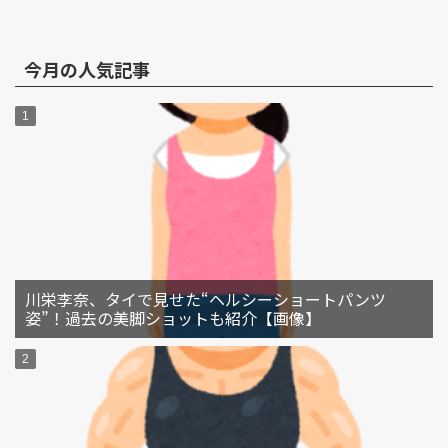
今月の人気記事
川栄李奈、タイで見せた“ヘルシーショートパンツ
姿”！過去の美脚ショットも紹介【画像】