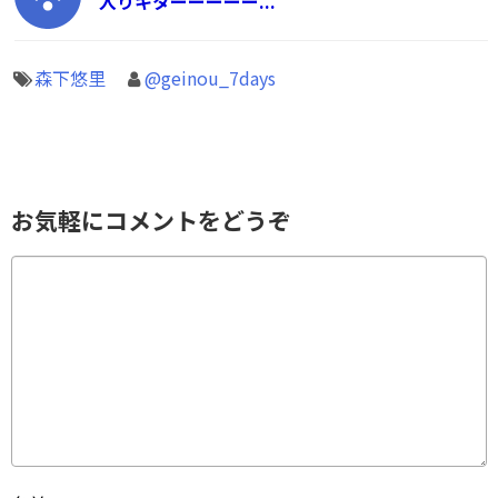
入りキターーーーー...
森下悠里
@geinou_7days
お気軽にコメントをどうぞ