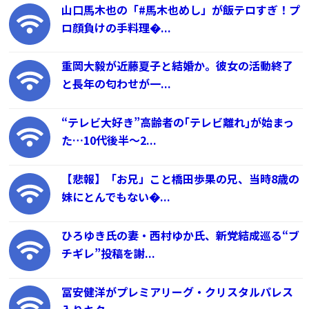
山口馬木也の「#馬木也めし」が飯テロすぎ！プ
ロ顔負けの手料理�...
重岡大毅が近藤夏子と結婚か。彼女の活動終了
と長年の匂わせが一...
“テレビ大好き”高齢者の｢テレビ離れ｣が始まっ
た…10代後半～2...
【悲報】「お兄」こと橋田歩果の兄、当時8歳の
妹にとんでもない�...
ひろゆき氏の妻・西村ゆか氏、新党結成巡る“ブ
チギレ”投稿を謝...
冨安健洋がプレミアリーグ・クリスタルパレス