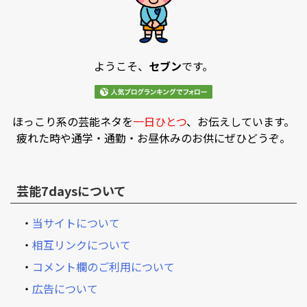
ようこそ、
セブン
です。
ほっこり系の芸能ネタを
一日ひとつ
、お伝えしています。
疲れた時や通学・通勤・お昼休みのお供にぜひどうぞ。
芸能7daysについて
・
当サイトについて
・
相互リンクについて
・
コメント欄のご利用について
・
広告について