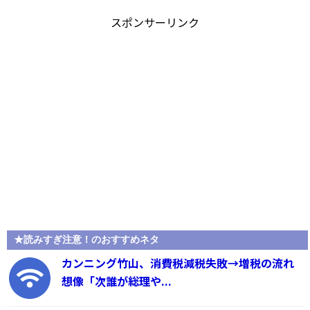
スポンサーリンク
★読みすぎ注意！のおすすめネタ
カンニング竹山、消費税減税失敗→増税の流れ
想像「次誰が総理や...