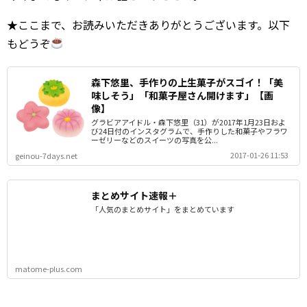
★ここまで、お読みいただきありがとうございます。以下
もどうぞ
森下悠里、手作りの上生菓子がスゴイ！「美
味しそう」「和菓子屋さん開けます」【画
像】
グラビアアイドル・森下悠里（31）が2017年1月23日およ
び24日付のインスタグラムで、手作りした和菓子やフラワ
ーゼリーなどのスイーツの写真を公...
2017-01-26 11:53
geinou-7days.net
まとめサイト速報＋
「人気のまとめサイト」をまとめています
matome-plus.com