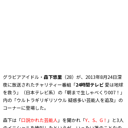
グラビアアイドル・
森下悠里
（28）が、2013年8月24日深
夜に放送されたチャリティー番組「
24時間テレビ
愛は地球
を救う」（日本テレビ系）の「朝まで生しゃべくり007！」
内の「ウルトラギリギリソウル 疑惑多い芸能人を追及」の
コーナーに登場した。
森下は「
口説かれた芸能人
」を聞かれ「
Y、S、G！
」と3人
のイニシャルを絶叫したというが、いったい誰のことなの