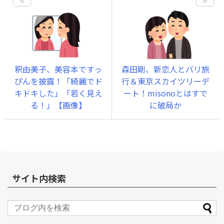
釈由美子、美容本ですっ
森田剛、新恋人とバリ旅
ぴんを披露！「綺麗でド
行＆東京スカイツリーデ
キドキした」「若く見え
ート！misonoとはすで
る！」【画像】
に破局か
サイト内検索