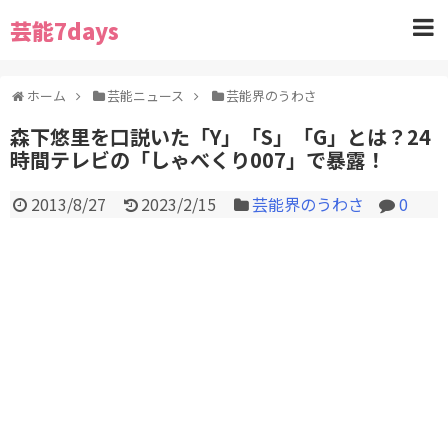
芸能7days
ホーム
芸能ニュース
芸能界のうわさ
森下悠里を口説いた「Y」「S」「G」とは？24
時間テレビの「しゃべくり007」で暴露！
2013/8/27
2023/2/15
芸能界のうわさ
0