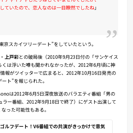
していたので、恋人なのは一目瞭然でしたね
」
東京スカイツリーデート”をしていたという。
優・
上戸彩
との破局後（2010年9月23日付の「サンケイス
くは浮いた噂も聞かれなかったが、2012年6月頃に神
情報がツイッターで広まると、2012年10月16日発売の
フデート”を報じられた。
onoは2012年6月5日深夜放送のバラエティ番組「男の
ュラー番組、2012年9月18日で終了）にゲスト出演して
くなった可能性もある。
oがゴルフデート！V6番組での共演がきっかけで意気