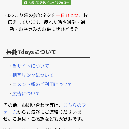
ほっこり系の芸能ネタを
一日ひとつ
、お
伝えしています。疲れた時や通学・通
勤・お昼休みのお供にぜひどうぞ。
芸能7daysについて
・
当サイトについて
・
相互リンクについて
・
コメント欄のご利用について
・
広告について
その他、お問い合わせ等は、
こちらのフ
ォーム
からお気軽にご連絡くださいま
せ。ご意見・ご感想なども大歓迎です。