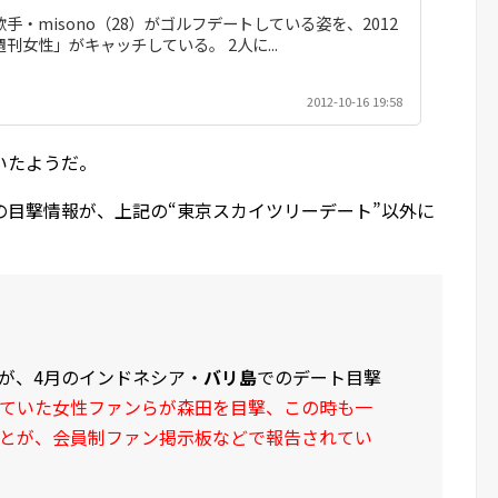
歌手・misono（28）がゴルフデートしている姿を、2012
週刊女性」がキャッチしている。 2人に...
2012-10-16 19:58
いたようだ。
の目撃情報が、上記の“東京スカイツリーデート”以外に
が、4月のインドネシア・
バリ島
でのデート目撃
ていた女性ファンらが森田を目撃、この時も一
とが、会員制ファン掲示板などで報告されてい