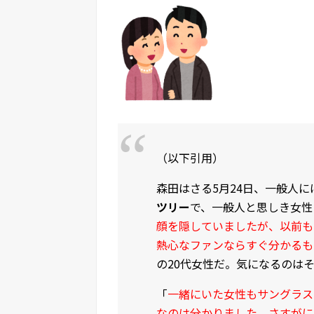
（以下引用）
森田はさる5月24日、一般人
ツリー
で、一般人と思しき女性
顔を隠していましたが、以前も
熱心なファンならすぐ分かるも
の20代女性だ。気になるのは
「
一緒にいた女性もサングラス
なのは分かりました。さすがに