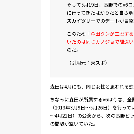
そして5月19日、長野でのV
に行ってきたばかりだと自ら明
スカイツリー
でのデートが目撃
このため「
森田クンが二股する
いたのは同じカノジョで間違い
のだ。
（引用元：東スポ）
森田は4月にも、同じ女性と思われる
ちなみに森田が所属するV6は今春、全
（2013年3月9日～5月26日）を行
～4月21日）の公演から、次の長野ビ
の間隔が空いていた。