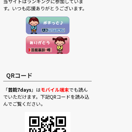
当サイトはランキングに参加していま
す。いつも応援ありがとうございます。
QRコード
「
芸能7days
」は
モバイル端末
でも読ん
でいただけます。下記QRコードを読み込
んでご覧ください。