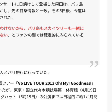
6コンサートに日焼けして登場した森田は、バリ島
かし、先の目撃情報と一致。その5日後、今度は
された。
わけないから、バリ島もスカイツリーも一緒に
ない
」とファンの間では確定的にみられている
恋人とバリ旅行に行っていた。
国ツアー「
V6 LIVE TOUR 2013 Oh! My! Goodness!
」
っていたが、東京・国立代々木競技場第一体育館（4月19日
ッグハット（5月19日）の公演までは日程的に約1か月間