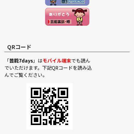
QRコード
「
芸能7days
」は
モバイル端末
でも読ん
でいただけます。下記QRコードを読み込
んでご覧ください。