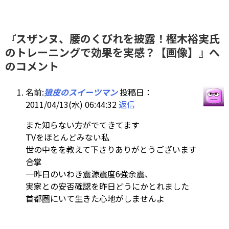
『スザンヌ、腰のくびれを披露！樫木裕実氏
のトレーニングで効果を実感？【画像】』へ
のコメント
名前:
狼皮のスイーツマン
投稿日：
2011/04/13(水) 06:44:32
返信
また知らない方がでてきてます
TVをほとんどみない私
世の中をを教えて下さりありがとうございます
合掌
一昨日のいわき震源震度6強余震、
実家との安否確認を昨日どうにかとれました
首都圏にいて生きた心地がしませんよ