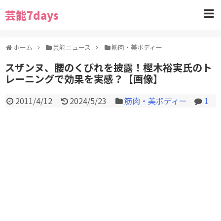
芸能7days
ホーム
芸能ニュース
筋肉・美ボディー
スザンヌ、腰のくびれを披露！樫木裕実氏のト
レーニングで効果を実感？【画像】
2011/4/12
2024/5/23
筋肉・美ボディー
1