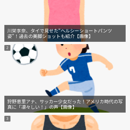
川栄李奈、タイで見せた“ヘルシーショートパンツ
姿”！過去の美脚ショットも紹介【画像】
狩野恵里アナ、サッカー少女だった！アメリカ時代の写
真に「凛々しい！」の声【画像】