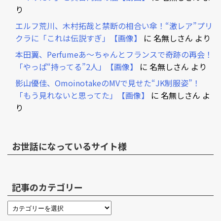
り
エルフ荒川、木村拓哉と禁断の相合い傘！“激レア”プリ
クラに「これは伝説すぎ」【画像】
に
名無しさん
より
本田翼、Perfumeあ～ちゃんとフランスで奇跡の再会！
「やっぱ“持ってる”2人」【画像】
に
名無しさん
より
影山優佳、OmoinotakeのMVで見せた“JK制服姿”！
「もう見れないと思ってた」【画像】
に
名無しさん
よ
り
お世話になっているサイト様
記事のカテゴリー