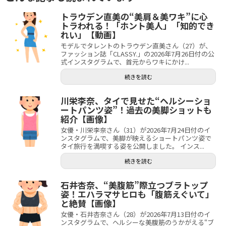
トラウデン直美の“美肩＆美ワキ”に心
トラわれる！「ホント美人」「知的でき
れい」【動画】
モデルでタレントのトラウデン直美さん（27）が、
ファッション誌「CLASSY.」の2026年7月26日付の公
式インスタグラムで、首元からワキにかけ...
続きを読む
川栄李奈、タイで見せた“ヘルシーショ
ートパンツ姿”！過去の美脚ショットも
紹介【画像】
女優・川栄李奈さん（31）が2026年7月24日付のイ
ンスタグラムで、美脚が映えるショートパンツ姿で
タイ旅行を満喫する姿を公開しました。 インス...
続きを読む
石井杏奈、“美腹筋”際立つブラトップ
姿！エハラマサヒロも「腹筋えぐいて」
と絶賛【画像】
女優・石井杏奈さん（28）が2026年7月13日付のイ
ンスタグラムで、ヘルシーな美腹筋のうかがえる“ブ