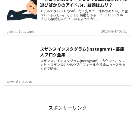
遊びばかりのアイドルI、結婚はムリ？
モデルでタレントのSが、行く先々で「仕事やめたい」と言
っているらしい。そろそろ結婚もある…？ アイドルグルー
プのIも結婚したがっているようだが、...
2010-09-17 08:51
geinou-7days.net
スザンヌインスタグラム(Instagram) - 芸能
人ブログ全集
スザンヌのインスタグラム(Instagram)アカウント。タレ
ント・スザンヌのSNSやプロフィールや芸能ニュースをま
とめて紹介。
www.starblog.jp
スポンサーリンク