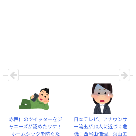
赤西仁のツイッターをジ
日本テレビ、アナウンサ
ャニーズが認めたワケ！
ー流出が10人に近づく危
ホームシックを防ぐた
機！西尾由佳理、葉山エ