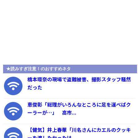
★読みすぎ注意！のおすすめネタ
橋本環奈の現場で盗難被害、撮影スタッフ騒然
だった
恵俊彰「総理がいろんなところに足を運べばク
ーラーが…」 高市...
【健気】井上春華「川名さんにカエルのクッキ
ーを渡したかったけ...