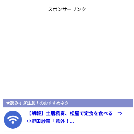
スポンサーリンク
★読みすぎ注意！のおすすめネタ
【朗報】土居楓奏、松屋で定食を食べる ⇒
小野田紗栞「意外！...