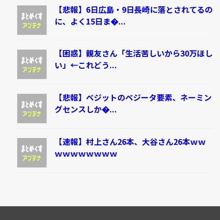
【悲報】6日広島・9日長崎に落とされてるの
に、よく15日ま�...
【困惑】親友さん「生活苦しいから30万ほし
い」←これどう...
【悲報】ベジットのベジータ要素、ネーミン
グセンスしか�...
【速報】村上さん26本、大谷さん26本ｗｗ
ｗｗｗｗｗｗｗｗ