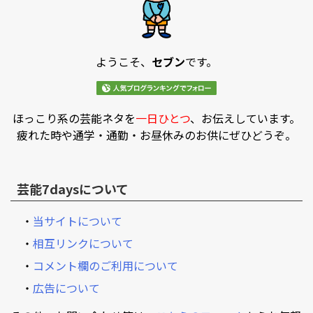
ようこそ、
セブン
です。
ほっこり系の芸能ネタを
一日ひとつ
、お伝えしています。
疲れた時や通学・通勤・お昼休みのお供にぜひどうぞ。
芸能7daysについて
・
当サイトについて
・
相互リンクについて
・
コメント欄のご利用について
・
広告について