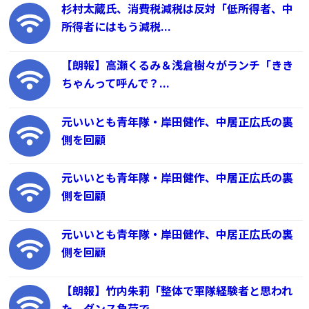
杉村太蔵氏、消費税減税は反対「低所得者、中
所得者にはもう減税...
【朗報】高瀬くるみ＆浅倉樹々がランチ「きき
ちゃんって呼んで？...
元いいとも青年隊・岸田健作、中居正広氏の裏
側を回顧
元いいとも青年隊・岸田健作、中居正広氏の裏
側を回顧
元いいとも青年隊・岸田健作、中居正広氏の裏
側を回顧
【朗報】竹内朱莉「整体で軍隊経験者と思われ
た。ダンス負荷で、...