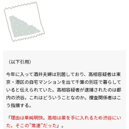
（以下引用）
今年に入って酒井夫婦は別居しており、高相容疑者は東
京・港区の自宅マンションを出て千葉の別荘で暮らして
いると伝えられていた。高相容疑者が逮捕されたのは都
内の渋谷。これはどういうことなのか。捜査関係者はこ
う指摘する。
「
理由は単純明快。高相は薬を手に入れるため渋谷にい
た。そこの”常連”だった
」。