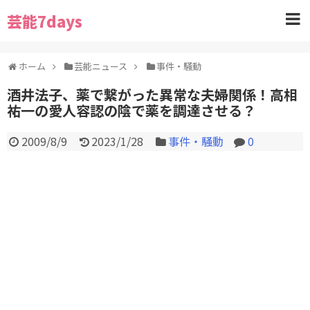
芸能7days
ホーム
芸能ニュース
事件・騒動
酒井法子、薬で繋がった異常な夫婦関係！高相
祐一の愛人容認の陰で薬を調達させる？
2009/8/9
2023/1/28
事件・騒動
0