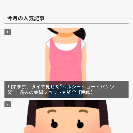
今月の人気記事
川栄李奈、タイで見せた“ヘルシーショートパンツ
姿”！過去の美脚ショットも紹介【画像】