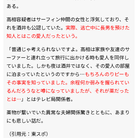
ある。
高相容疑者はサーフィン仲間の女性と浮気しており、そ
れを酒井も公認していた。
実際、逃亡中に長男を預けた
知人とはこの愛人だったという。
「普通じゃ考えられないですよ。高相は家族や友達のサ
ーファーと連れ立って旅行に出かける時も愛人を同伴し
ていました。しかも夜は酒井ではなく、その愛人の部屋
に泊まっていたというのですから…
もちろんのりピーも
その事実を知っていました。余程何か弱みを握られてい
るんだろうなと噂になっていましたが、それが薬だった
とは…
」とはテレビ局関係者。
薬物が繋いでいた異常な夫婦関係――驚きとともに、あまり
にも悲しい話だ。
（引用元：東スポ）