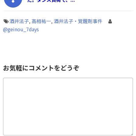
酒井法子
,
高相祐一
,
酒井法子・覚醒剤事件
@geinou_7days
お気軽にコメントをどうぞ