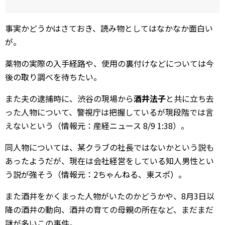
事実かどうかはさておき、読み物としてはなかなか面白い
が。
薬物の実際の入手経路や、使用の裏付けなどについては今
後の取り調べを待ちたい。
また夫の逮捕時に、渋谷の現場から
酒井法子
と共に立ち去
った人物について、警視庁は把握しているが現段階では言
えないという（情報元：産経ニュース 8/9 1:38）。
同人物については、某クラブの社長ではないかという説も
あったようだが、現在は会社経営をしている知人男性とい
う説が強そう（情報元：2ちゃんねる、東スポ）。
また酒井をかくまった人物がいたのかどうかや、8月3日以
降の酒井の動向、酒井の育ての母親の所在など、まだまだ
謎が多いこの事件。