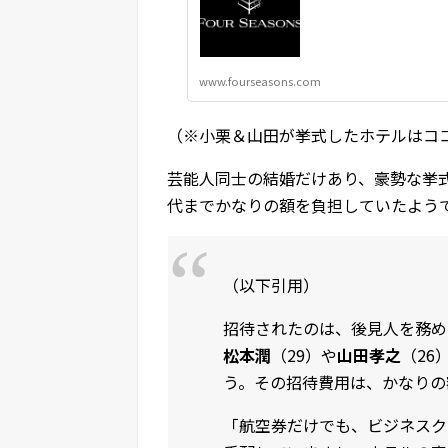
www.fourseasons.com
（※小栗＆山田が挙式したホテルはコ
芸能人同士の結婚だけあり、豪勢な挙
代までかなりの額を負担していたよう
（以下引用）
招待されたのは、後見人を務め
松本潤
（29）や
山田孝之
（26
う。その招待費用は、かなりの
「航空券だけでも、ビジネスク