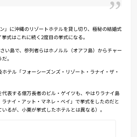
セブン」に沖縄のリゾートホテルを貸し切り、極秘の結婚式
イ挙式はこれに続く2度目の挙式になる。
小さい島で、参列者らはホノルル（オアフ島）からチャー
うだ。
級ホテル「フォーシーズンズ・リゾート・ラナイ・ザ・
。
を代表する億万長者のビル・ゲイツも、やはりラナイ島
・ラナイ・アット・マネレ・ベイ」で挙式をしたのだと
ているが、小栗が挙式したホテルとは異なる）。