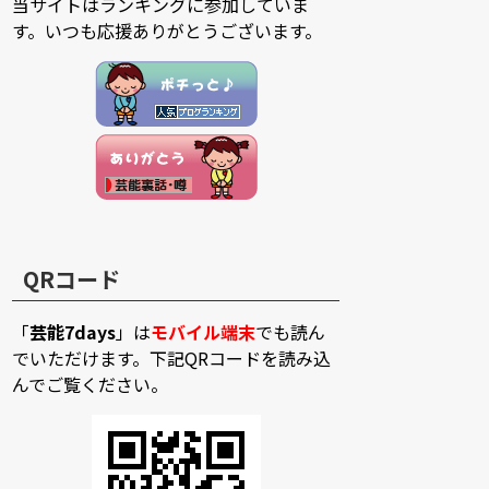
当サイトはランキングに参加していま
す。いつも応援ありがとうございます。
QRコード
「
芸能7days
」は
モバイル端末
でも読ん
でいただけます。下記QRコードを読み込
んでご覧ください。