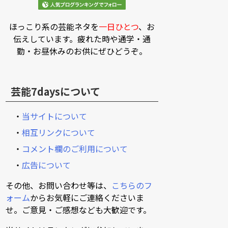
ほっこり系の芸能ネタを
一日ひとつ
、お
伝えしています。疲れた時や通学・通
勤・お昼休みのお供にぜひどうぞ。
芸能7daysについて
・
当サイトについて
・
相互リンクについて
・
コメント欄のご利用について
・
広告について
その他、お問い合わせ等は、
こちらのフ
ォーム
からお気軽にご連絡くださいま
せ。ご意見・ご感想なども大歓迎です。