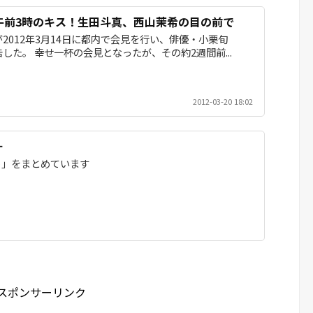
午前3時のキス！生田斗真、西山茉希の目の前で
2012年3月14日に都内で会見を行い、俳優・小栗旬
した。 幸せ一杯の会見となったが、その約2週間前...
2012-03-20 18:02
＋
ト」をまとめています
スポンサーリンク