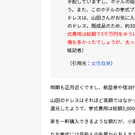
手配していますし、ホテルの宿
う。また、このホテルの挙式プ
ドレスは、山田さんがお気に入
のドレス。既成品のため、約3
式費用は総額で3千万円をゆう
儀も多かったでしょうが、太っ
紙記者）
（引用元：
女性自身
）
時期も正月近くですし、航空券や宿泊
山田のドレスはそれほど高額ではなか
還元したようで、挙式費用は総額3,0
家を一軒購入できるような額だが、小
なお挙式には芸能人の先輩から友人ま