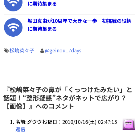
に期待集まる
堀田真由が10周年で大きな一歩 初挑戦の役柄
に期待集まる
松嶋菜々子
@geinou_7days
『松嶋菜々子の鼻が「くっつけたみたい」と
話題！“整形疑惑”ネタがネットで広がり？
【画像】』へのコメント
名前:
グウウ
投稿日：2010/10/16(土) 02:47:15
返信