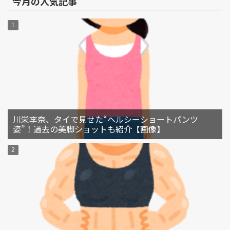
今月の人気記事
川栄李奈、タイで見せた“ヘルシーショートパンツ
姿”！過去の美脚ショットも紹介【画像】