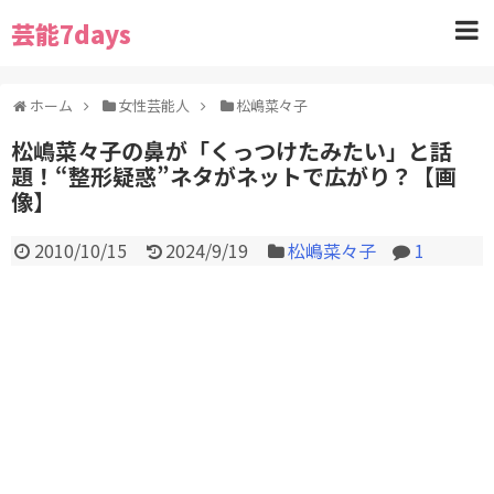
芸能7days
ホーム
女性芸能人
松嶋菜々子
松嶋菜々子の鼻が「くっつけたみたい」と話
題！“整形疑惑”ネタがネットで広がり？【画
像】
2010/10/15
2024/9/19
松嶋菜々子
1