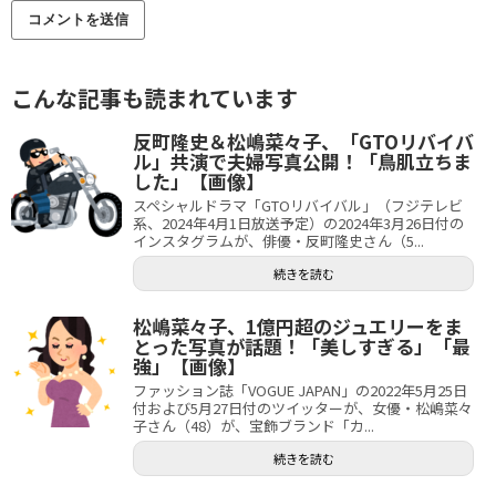
こんな記事も読まれています
反町隆史＆松嶋菜々子、「GTOリバイバ
ル」共演で夫婦写真公開！「鳥肌立ちま
した」【画像】
スペシャルドラマ「GTOリバイバル」（フジテレビ
系、2024年4月1日放送予定）の2024年3月26日付の
インスタグラムが、俳優・反町隆史さん（5...
続きを読む
松嶋菜々子、1億円超のジュエリーをま
とった写真が話題！「美しすぎる」「最
強」【画像】
ファッション誌「VOGUE JAPAN」の2022年5月25日
付および5月27日付のツイッターが、女優・松嶋菜々
子さん（48）が、宝飾ブランド「カ...
続きを読む