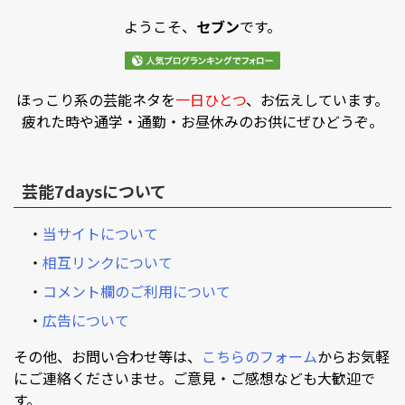
ようこそ、
セブン
です。
ほっこり系の芸能ネタを
一日ひとつ
、お伝えしています。
疲れた時や通学・通勤・お昼休みのお供にぜひどうぞ。
芸能7daysについて
・
当サイトについて
・
相互リンクについて
・
コメント欄のご利用について
・
広告について
その他、お問い合わせ等は、
こちらのフォーム
からお気軽
にご連絡くださいませ。ご意見・ご感想なども大歓迎で
す。