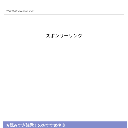
www.g-uwasa.com
スポンサーリンク
★読みすぎ注意！のおすすめネタ