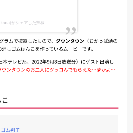
wakana)がシェアした投稿
タグラムで披露したもので、
ダウンタウン
（おかっぱ頭の
の消しゴムはんこを作っているムービーです。
日本テレビ系、2022年9月8日放送分）にゲスト出演し
ダウンタウンのお二人にツッコんでもらえた…夢かよ…
んこ
しゴム判子