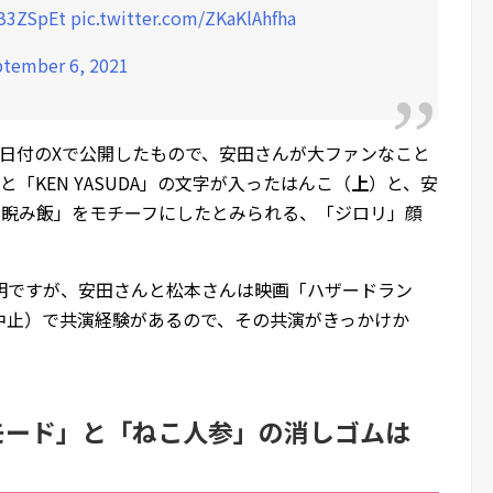
DB3ZSpEt
pic.twitter.com/ZKaKlAhfha
tember 6, 2021
9月6日付のXで公開したもので、安田さんが大ファンなこと
「KEN YASUDA」の文字が入ったはんこ（
上
）と、安
#睨み飯」をモチーフにしたとみられる、「ジロリ」顔
明ですが、安田さんと松本さんは映画「ハザードラン
公開中止）で共演経験があるので、その共演がきっかけか
・モード」と「ねこ人参」の消しゴムは