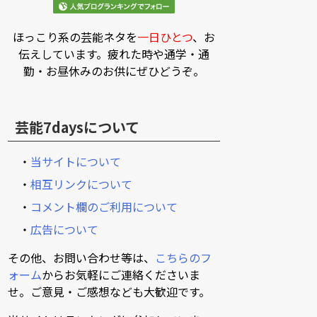
ほっこり系の芸能ネタを
一日ひとつ
、お
伝えしています。疲れた時や通学・通
勤・お昼休みのお供にぜひどうぞ。
芸能7daysについて
・
当サイトについて
・
相互リンクについて
・
コメント欄のご利用について
・
広告について
その他、お問い合わせ等は、
こちらのフ
ォーム
からお気軽にご連絡くださいま
せ。ご意見・ご感想なども大歓迎です。