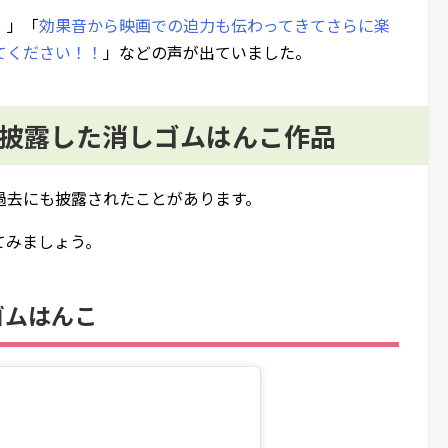
！
」「
効果音から映画での迫力も伝わってきてさらに楽
てください！！
」などの声が出ていました。
に披露した消しゴムはんこ作品
過去にも披露されたことがあります。
てみましょう。
ゴムはんこ