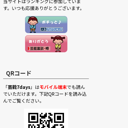
当サイトはランキングに参加していま
す。いつも応援ありがとうございます。
QRコード
「
芸能7days
」は
モバイル端末
でも読ん
でいただけます。下記QRコードを読み込
んでご覧ください。