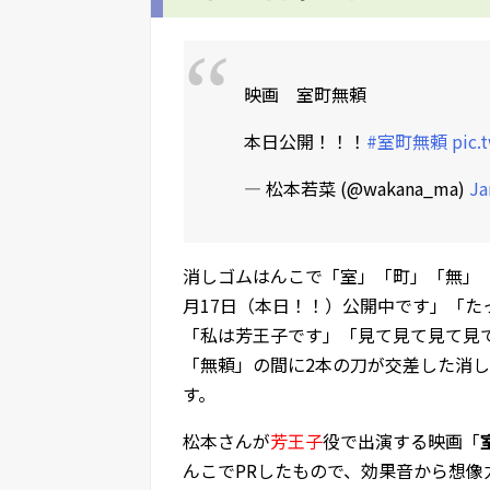
映画 室町無頼
本日公開！！！
#室町無頼
pic.
— 松本若菜 (@wakana_ma)
Ja
消しゴムはんこで「室」「町」「無」「
月17日（本日！！）公開中です」「
「私は芳王子です」「見て見て見て見
「無頼」の間に2本の刀が交差した消
す。
松本さんが
芳王子
役で出演する映画「
んこでPRしたもので、効果音から想像