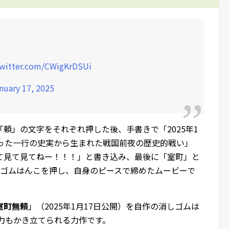
twitter.com/CWigKrDSUi
nuary 17, 2025
頼」の文字をそれぞれ押した後、手書きで「2025年1
たった一行の史実から生まれた戦国前夜の歴史的戦い」
て見て見てねー！！！」と書き込み、最後に「室町」と
しゴムはんこを押し、自身のピースで締めたムービーで
室町無頼
」（2025年1月17日公開）を自作の消しゴムは
力もかき立てられる力作です。