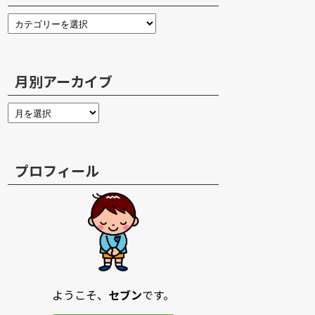
月別アーカイブ
プロフィール
ようこそ、
セブン
です。