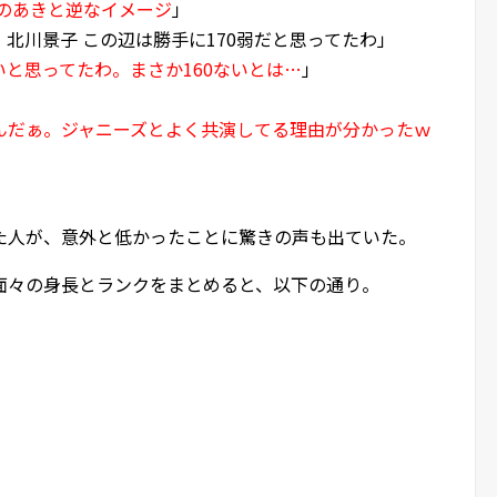
のあきと逆なイメージ
」
北川景子 この辺は勝手に170弱だと思ってたわ」
と思ってたわ。まさか160ないとは…
」
んだぁ。ジャニーズとよく共演してる理由が分かったｗ
）
た人が、意外と低かったことに驚きの声も出ていた。
面々の身長とランクをまとめると、以下の通り。