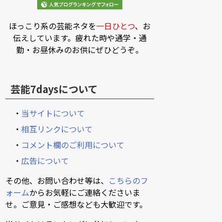
ほっこり系の芸能ネタを
一日ひとつ
、お
伝えしています。疲れた時や通学・通
勤・お昼休みのお供にぜひどうぞ。
芸能7daysについて
・
当サイトについて
・
相互リンクについて
・
コメント欄のご利用について
・
広告について
その他、お問い合わせ等は、
こちらのフ
ォーム
からお気軽にご連絡くださいま
せ。ご意見・ご感想なども大歓迎です。