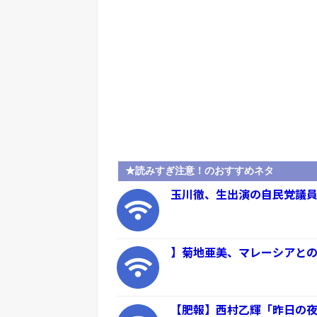
★読みすぎ注意！のおすすめネタ
玉川徹、生出演の自民党議員
】菊地亜美、マレーシアとの
【肥報】西村乙輝「昨日の夜