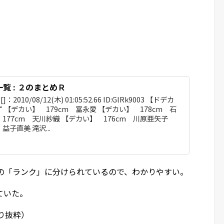
覧 : ２のまとめＲ
：2010/08/12(木) 01:05:52.66 ID:GlRk9003 【ドデカ
ず 【デカい】 179cm 富永愛 【デカい】 178cm 石
177cm 天川紗織 【デカい】 176cm 川原亜矢子
益子直美 滝沢...
類の「ランク」に分けられているので、わかりやすい。
ていた。
り抜粋）