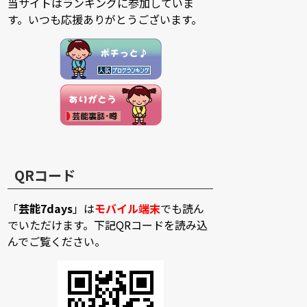
当サイトはランキングに参加していま
す。いつも応援ありがとうございます。
QRコード
「
芸能7days
」は
モバイル端末
でも読ん
でいただけます。下記QRコードを読み込
んでご覧ください。