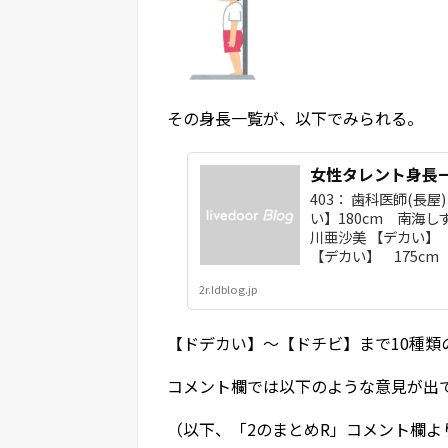
その身長一覧が、以下でみられる。
女性タレント身長一
403： 歯科医師(長屋) []
い】180cm 南海し
川亜沙美 【デカい】 
【デカい】 175cm 
2r.ldblog.jp
【ドデカい】～【ドチビ】まで10種
コメント欄では以下のような意見が出
（以下、「2のまとめR」コメント欄よ