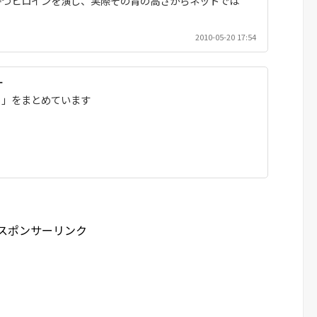
持つヒロインを演じ、実際その背の高さからネットでは
2010-05-20 17:54
＋
ト」をまとめています
スポンサーリンク