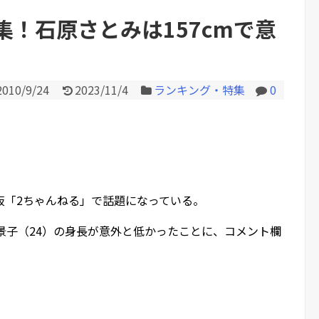
号も空砲…ド軍は今季...
！石原さとみは157cmで意
Powered by livedoor 相互RS
2010/9/24
2023/11/4
ランキング・特集
0
板「2ちゃんねる」で話題になっている。
景子（24）の身長が意外と低かったことに、コメント欄