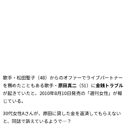
歌手・松田聖子（48）からのオファーでライブパートナー
を務めたこともある歌手・
原田真二
（51）に
金銭トラブル
が起きていたと、2010年8月10日発売の「週刊女性」が報
じている。
30代女性Aさんが、原田に貸した金を返済してもらえない
と、同誌で訴えているようで…？