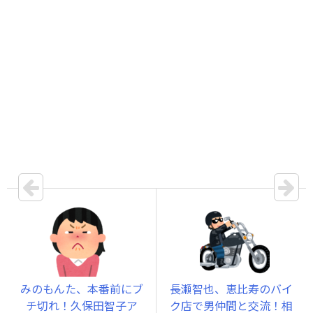
みのもんた、本番前にブ
長瀬智也、恵比寿のバイ
チ切れ！久保田智子ア
ク店で男仲間と交流！相