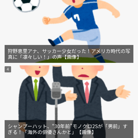
狩野恵里アナ、サッカー少女だった！アメリカ時代の写
真に「凛々しい！」の声【画像】
シャンプーハット、“30年前”モノクロ2Sが「男前」す
ぎる！「海外の俳優さんかと」【画像】