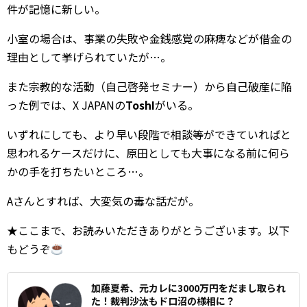
件が記憶に新しい。
小室の場合は、事業の失敗や金銭感覚の麻痺などが借金の
理由として挙げられていたが…。
また宗教的な活動（自己啓発セミナー）から自己破産に陥
った例では、X JAPANの
ToshI
がいる。
いずれにしても、より早い段階で相談等ができていればと
思われるケースだけに、原田としても大事になる前に何ら
かの手を打ちたいところ…。
Aさんとすれば、大変気の毒な話だが。
★ここまで、お読みいただきありがとうございます。以下
もどうぞ
加藤夏希、元カレに3000万円をだまし取られ
た！裁判沙汰もドロ沼の様相に？