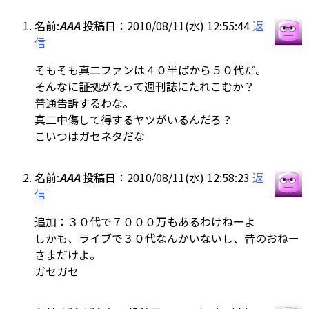
名前:
AAA
投稿日：2010/08/11(水) 12:55:44
返
信
そもそも真二ファンは４０半ばから５０代だ。
そんなに証拠がたって週刊誌にたれこむか？
普通告訴するわな。
真二中傷して得するヤツがいるんだろ？
こいつはガセネタだな
名前:
AAA
投稿日：2010/08/11(水) 12:58:23
返
信
追加：３０代で７０００万もあるわけねーよ
しかも、ライブで３０代なんかいないし、昔のおねー
さまだけよ。
ガセガセ