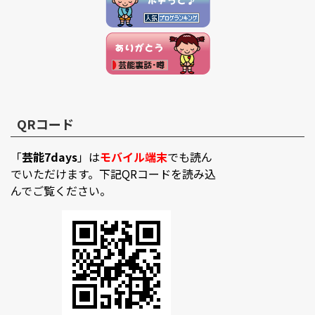
QRコード
「
芸能7days
」は
モバイル端末
でも読ん
でいただけます。下記QRコードを読み込
んでご覧ください。