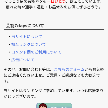
ほっこり系の芸能ネタを
一日ひとつ
、お伝えしています。
疲れた時や通学・通勤・お昼休みのお供にぜひどうぞ。
芸能7daysについて
・
当サイトについて
・
相互リンクについて
・
コメント欄のご利用について
・
広告について
その他、お問い合わせ等は、
こちらのフォーム
からお気軽
にご連絡くださいませ。ご意見・ご感想なども大歓迎で
す。
当サイトはランキングに参加しています。いつも応援あり
がとうございます。