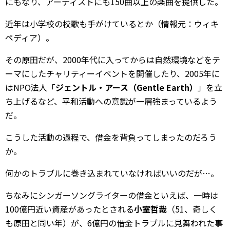
にもなり、アーティストにも150曲以上の楽曲を提供した。
近年は小学校の校歌も手がけているとか（情報元：ウィキ
ペディア）。
その原田だが、2000年代に入ってからは自然環境などをテ
ーマにしたチャリティーイベントを開催したり、2005年に
はNPO法人「
ジェントル・アース（Gentle Earth）
」を立
ち上げるなど、平和活動への意識が一層強まっているよう
だ。
こうした活動の過程で、借金を背負ってしまったのだろう
か。
何かのトラブルに巻き込まれていなければいいのだが…。
ちなみにシンガーソングライターの借金といえば、一時は
100億円近い資産があったとされる
小室哲哉
（51、奇しく
も原田と同い年）が、6億円の借金トラブルに見舞われた事