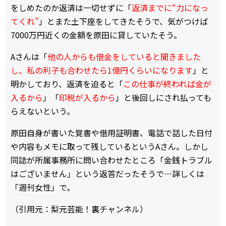
をしめたのか返済は一切せずに「
返済までに“力になっ
てくれ”
」とまた土下座をしてきたそうで、気がつけば
7000万円近くの金額を原田に貸していたそう。
Aさんは「
他の人からも借金をしていると聞きました
し、私の利子も合わせたら1億円くらいになります
」と
明かしており、返済を迫ると「
この仕事が終われば金が
入るから
」「
印税が入るから
」と後回しにされ払っても
らえないという。
原田自身が書いた覚書や借用証明書、電話で話した日付
や内容もメモに取って残しているというAさん。しかし
同誌が所属事務所に問い合わせたところ「金銭トラブル
はございません」という返答だったそうで…詳しくは
「週刊女性」で。
（引用元：梨元芸能！裏チャンネル）