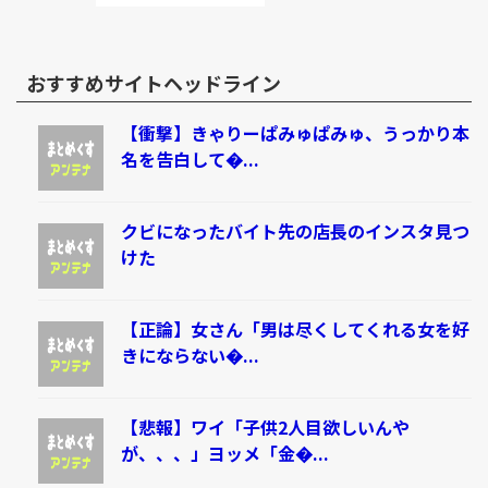
おすすめサイトヘッドライン
【衝撃】きゃりーぱみゅぱみゅ、うっかり本
名を告白して�...
クビになったバイト先の店長のインスタ見つ
けた
【正論】女さん「男は尽くしてくれる女を好
きにならない�...
【悲報】ワイ「子供2人目欲しいんや
が、、、」ヨッメ「金�...