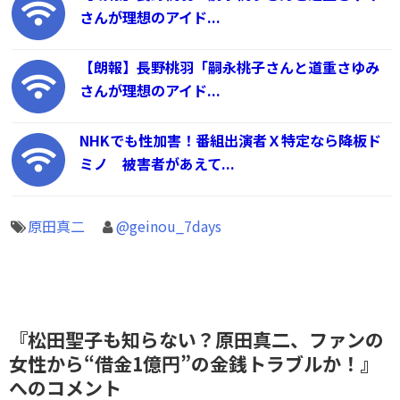
さんが理想のアイド...
【朗報】長野桃羽「嗣永桃子さんと道重さゆみ
さんが理想のアイド...
NHKでも性加害！番組出演者Ｘ特定なら降板ド
ミノ 被害者があえて...
原田真二
@geinou_7days
『松田聖子も知らない？原田真二、ファンの
女性から“借金1億円”の金銭トラブルか！』
へのコメント