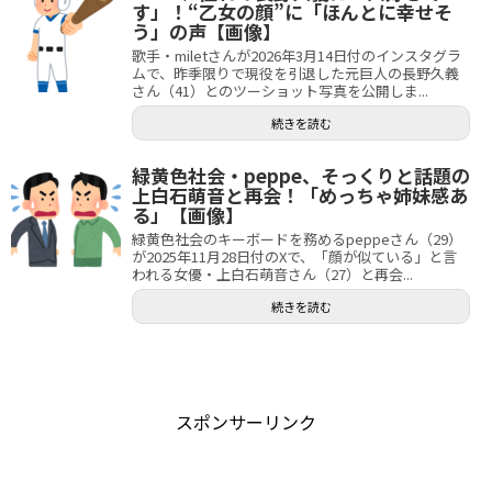
す」！“乙女の顔”に「ほんとに幸せそ
う」の声【画像】
歌手・miletさんが2026年3月14日付のインスタグラ
ムで、昨季限りで現役を引退した元巨人の長野久義
さん（41）とのツーショット写真を公開しま...
続きを読む
緑黄色社会・peppe、そっくりと話題の
上白石萌音と再会！「めっちゃ姉妹感あ
る」【画像】
緑黄色社会のキーボードを務めるpeppeさん（29）
が2025年11月28日付のXで、「顔が似ている」と言
われる女優・上白石萌音さん（27）と再会...
続きを読む
スポンサーリンク