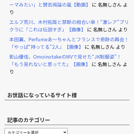
ーマみたい」と賛否両論の嵐【動画】
に
名無しさん
よ
り
エルフ荒川、木村拓哉と禁断の相合い傘！“激レア”プリ
クラに「これは伝説すぎ」【画像】
に
名無しさん
より
本田翼、Perfumeあ～ちゃんとフランスで奇跡の再会！
「やっぱ“持ってる”2人」【画像】
に
名無しさん
より
影山優佳、OmoinotakeのMVで見せた“JK制服姿”！
「もう見れないと思ってた」【画像】
に
名無しさん
よ
り
お世話になっているサイト様
記事のカテゴリー