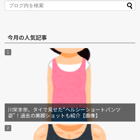
今月の人気記事
川栄李奈、タイで見せた“ヘルシーショートパンツ
姿”！過去の美脚ショットも紹介【画像】