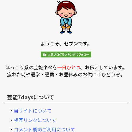
ようこそ、
セブン
です。
ほっこり系の芸能ネタを
一日ひとつ
、お伝えしています。
疲れた時や通学・通勤・お昼休みのお供にぜひどうぞ。
芸能7daysについて
・
当サイトについて
・
相互リンクについて
・
コメント欄のご利用について