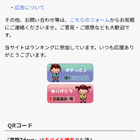
・
広告について
その他、お問い合わせ等は、
こちらのフォーム
からお気軽
にご連絡くださいませ。ご意見・ご感想なども大歓迎で
す。
当サイトはランキングに参加しています。いつも応援あり
がとうございます。
QRコード
「
芸能7days
」は
モバイル端末
でも読ん