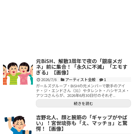
元BiSH、解散3周年で夜の「銀座メガ
ネ」前に集合！「永久に不滅」「エモす
ぎる」【画像】
2026/7/6
アーティスト全般
1
ガールズグループ・BiSHの元メンバーで歌手のアイ
ナ・ジ・エンドさん（31）やタレント・ハシヤスメ・
アツコさんらが、2026年6月30日付のそれぞ...
続きを読む
吉野北人、顔と腕筋の「ギャップがやば
い」！宮世琉弥も「え、マッチョ」と驚
愕！【画像】