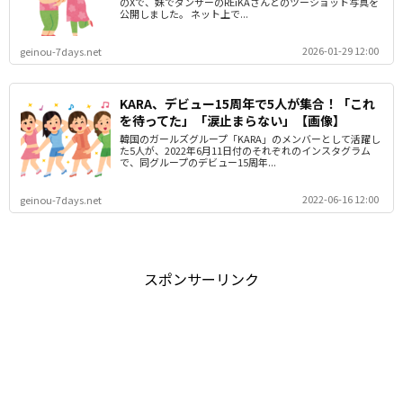
のXで、妹でダンサーのREiKAさんとのツーショット写真を
公開しました。 ネット上で...
2026-01-29 12:00
geinou-7days.net
KARA、デビュー15周年で5人が集合！「これ
を待ってた」「涙止まらない」【画像】
韓国のガールズグループ「KARA」のメンバーとして活躍し
た5人が、2022年6月11日付のそれぞれのインスタグラム
で、同グループのデビュー15周年...
2022-06-16 12:00
geinou-7days.net
スポンサーリンク