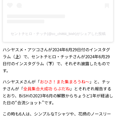
セントチヒロ・チッチ(@cc_chittiii_bish)がシェアした投稿
ハシヤスメ・アツコさんが2024年6月29日付のインスタグ
ラム（
上
）で、セントチヒロ・チッチさんが2024年6月29
日付のインスタグラム（
下
）で、それぞれ披露したもので
す。
ハシヤスメさんが「
おひさ！また集まろうね～
」と、チッ
チさんが「
全員集合大成功 らぶだね
」とそれぞれ報告する
とおり、BiSHの2023年6月の解散からちょうど1年が経過し
た日の“合流ショット”です。
この時も6人は、シンプルなTシャツや、花柄のノースリー