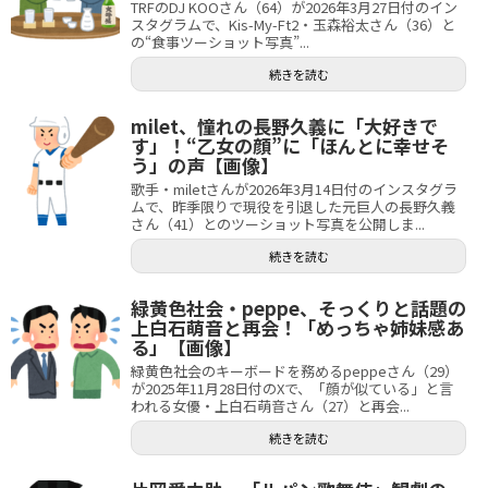
TRFのDJ KOOさん（64）が2026年3月27日付のイン
スタグラムで、Kis-My-Ft2・玉森裕太さん（36）と
の“食事ツーショット写真”...
続きを読む
milet、憧れの長野久義に「大好きで
す」！“乙女の顔”に「ほんとに幸せそ
う」の声【画像】
歌手・miletさんが2026年3月14日付のインスタグラ
ムで、昨季限りで現役を引退した元巨人の長野久義
さん（41）とのツーショット写真を公開しま...
続きを読む
緑黄色社会・peppe、そっくりと話題の
上白石萌音と再会！「めっちゃ姉妹感あ
る」【画像】
緑黄色社会のキーボードを務めるpeppeさん（29）
が2025年11月28日付のXで、「顔が似ている」と言
われる女優・上白石萌音さん（27）と再会...
続きを読む