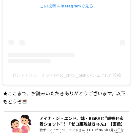
この投稿をInstagramで見る
セントチヒロ・チッチ(@cc_chittiii_bish)がシェアした投稿
★ここまで、お読みいただきありがとうございます。以下
もどうぞ
アイナ・ジ・エンド、妹・REiKAと“頬寄せ密
着ショット”！「ゼロ距離はきゅん」【画像】
歌手・アイナ・ジ・エンドさん（31）が2026年1月22日付