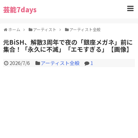
芸能7days
ホーム
アーティスト
アーティスト全般
元BiSH、解散3周年で夜の「銀座メガネ」前に
集合！「永久に不滅」「エモすぎる」【画像】
2026/7/6
アーティスト全般
1