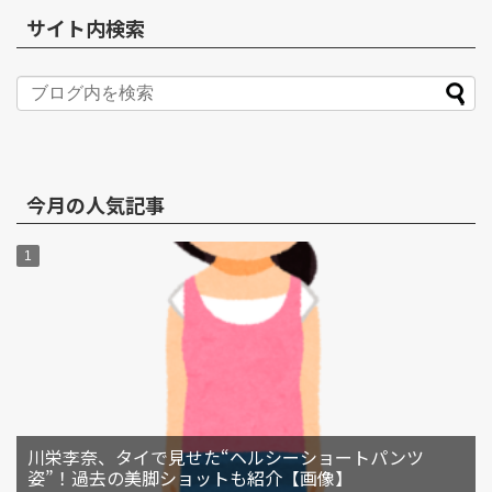
サイト内検索
今月の人気記事
川栄李奈、タイで見せた“ヘルシーショートパンツ
姿”！過去の美脚ショットも紹介【画像】