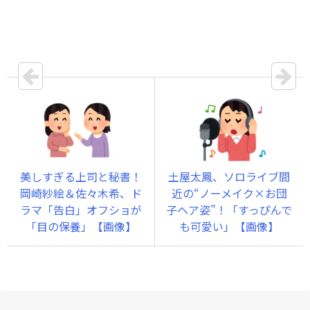
美しすぎる上司と秘書！
土屋太鳳、ソロライブ間
岡崎紗絵＆佐々木希、ド
近の“ノーメイク×お団
ラマ「告白」オフショが
子ヘア姿”！「すっぴんで
「目の保養」【画像】
も可愛い」【画像】