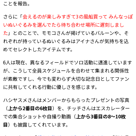
ことを報告。
さらに「
会えるのが楽しみすぎて3の風船買って みんなっぽ
いぬいぐるみを選んでたら待ち合わせ場所に遅刻しまし
た
」とのことで、モモコさんが掲げているバルーンや、そ
れぞれが持っているぬいぐるみはアイナさんが気持ちを込
めてセレクトしたアイテムです。
6人は現在、異なるフィールドでソロ活動に邁進しています
が、こうして全員スケジュールを合わせて集まれる関係性
が素敵ですし、今でも変わらず大切な記念日としてファン
に共有してくれる行動に優しさを感じます。
ハシヤスメさんはメンバーからもらったプレゼントの写真
（
上から2番目の6枚目
）を、チッチさんはエスカレーター
での集合ショットや自撮り動画（
上から3番目の8～10枚
目
）も披露してくれています。