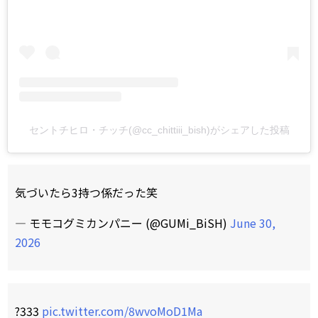
セントチヒロ・チッチ(@cc_chittiii_bish)がシェアした投稿
気づいたら3持つ係だった笑
— モモコグミカンパニー (@GUMi_BiSH)
June 30,
2026
?333
pic.twitter.com/8wvoMoD1Ma