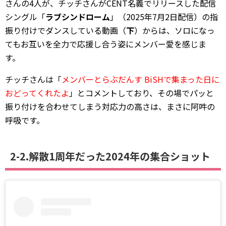
さんの4人が、チッチさんがCENT名義でリリースした配信
シングル「
ラブシンドローム
」（2025年7月2日配信）の指
振り付けでダンスしている動画（
下
）からは、ソロになっ
てもお互いを全力で応援し合う姿にメンバー愛を感じま
す。
チッチさんは「
メンバーとらぶだんす BiSHで集まった日に
おどってくれたよ
」とコメントしており、その場でパッと
振り付けを合わせてしまう対応力の高さは、まさに阿吽の
呼吸です。
2-2.解散1周年だった2024年の集合ショット