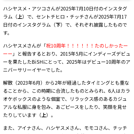
ハシヤスメ・アツコさんが2025年7月10日付のインスタグ
ラム（
上
）で、セントチヒロ・チッチさんが2025年7月17
日付のインスタグラム（
下
）で、それぞれ披露したもので
す。
ハシヤスメさんが「
祝10周年！！！！！！たのしかったー
ーー
」と報告するとおり、2015年5月にインディーズデビュ
ーを果たしたBiSHにとって、2025年はデビュー10周年のア
ニバーサリーイヤーでした。
解散（2023年6月）から2年が経過したタイミングとも重な
ることから、この時期に合流したものとみられ、6人はカラ
オケボックスのような個室で、リラックス感のあるカジュ
アルな私服に身を包み、あごピースをしたり、笑顔を見せ
たりしています（
上
）。
また、アイナさん、ハシヤスメさん、モモコさん、チッチ