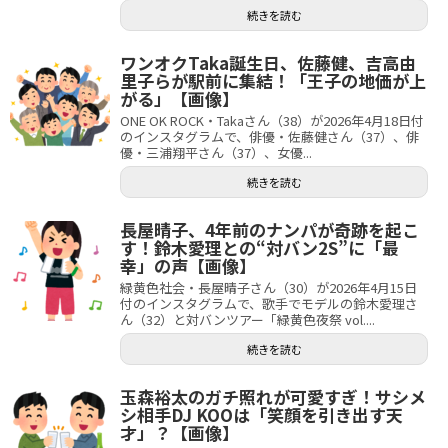
続きを読む
ワンオクTaka誕生日、佐藤健、吉高由
里子らが駅前に集結！「王子の地価が上
がる」【画像】
ONE OK ROCK・Takaさん（38）が2026年4月18日付
のインスタグラムで、俳優・佐藤健さん（37）、俳
優・三浦翔平さん（37）、女優...
続きを読む
長屋晴子、4年前のナンパが奇跡を起こ
す！鈴木愛理との“対バン2S”に「最
幸」の声【画像】
緑黄色社会・長屋晴子さん（30）が2026年4月15日
付のインスタグラムで、歌手でモデルの鈴木愛理さ
ん（32）と対バンツアー「緑黄色夜祭 vol....
続きを読む
玉森裕太のガチ照れが可愛すぎ！サシメ
シ相手DJ KOOは「笑顔を引き出す天
才」？【画像】