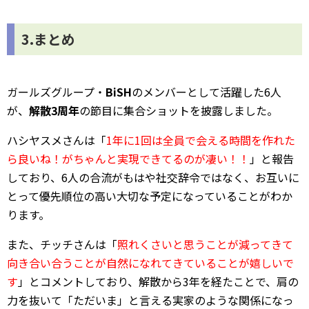
3.まとめ
ガールズグループ・
BiSH
のメンバーとして活躍した6人
が、
解散3周年
の節目に集合ショットを披露しました。
ハシヤスメさんは「
1年に1回は全員で会える時間を作れた
ら良いね！がちゃんと実現できてるのが凄い！！
」と報告
しており、6人の合流がもはや社交辞令ではなく、お互いに
とって優先順位の高い大切な予定になっていることがわか
ります。
また、チッチさんは「
照れくさいと思うことが減ってきて
向き合い合うことが自然になれてきていることが嬉しいで
す
」とコメントしており、解散から3年を経たことで、肩の
力を抜いて「ただいま」と言える実家のような関係になっ