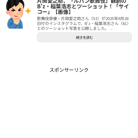
片岡愛之助、「ルパン歌舞伎」観劇の
B’z・稲葉浩志とツーショット！「サイ
コー」【画像】
歌舞伎俳優・片岡愛之助さん（53）が2025年9月28
日付のインスタグラムで、B'z・稲葉浩志さん（61）
とのツーショット写真を公開しました。 ...
続きを読む
スポンサーリンク