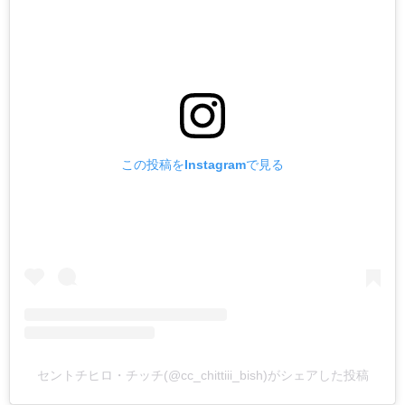
この投稿をInstagramで見る
セントチヒロ・チッチ(@cc_chittiii_bish)がシェアした投稿