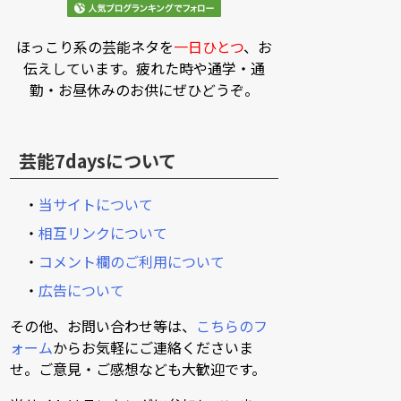
ほっこり系の芸能ネタを
一日ひとつ
、お
伝えしています。疲れた時や通学・通
勤・お昼休みのお供にぜひどうぞ。
芸能7daysについて
・
当サイトについて
・
相互リンクについて
・
コメント欄のご利用について
・
広告について
その他、お問い合わせ等は、
こちらのフ
ォーム
からお気軽にご連絡くださいま
せ。ご意見・ご感想なども大歓迎です。