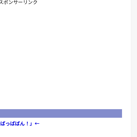
スポンサーリンク
なぱっぱぱん！」←