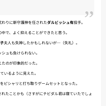
代わりに新守護神を任された
ダルビッシュ有
投手。
の中で、よく抑えることができたと思う。
子
夫人も失神したかもしれないが…（失礼）。
ッシュも負けられない。
えたのが印象的だった。
っているように見えた。
人をピシャリと打ち取りゲームセットとなった。
されたことかも（さすがにチビダル君は寝ていたでしょ