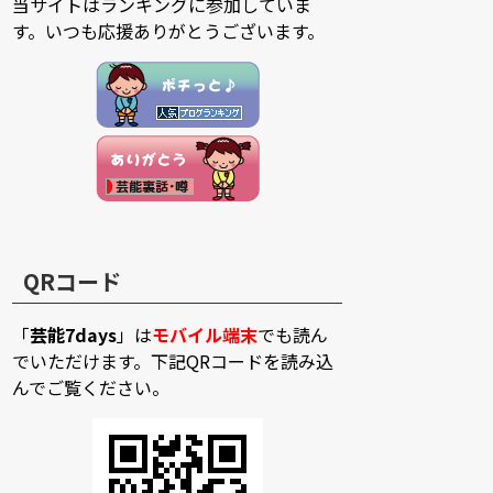
当サイトはランキングに参加していま
す。いつも応援ありがとうございます。
QRコード
「
芸能7days
」は
モバイル端末
でも読ん
でいただけます。下記QRコードを読み込
んでご覧ください。