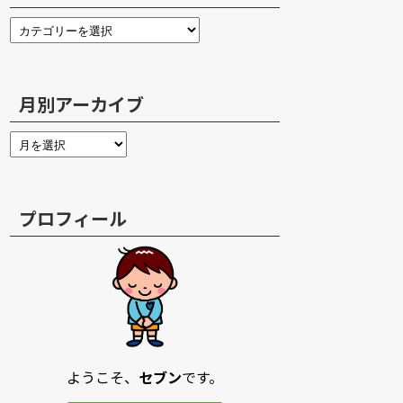
月別アーカイブ
プロフィール
ようこそ、
セブン
です。