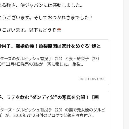
出る強さ、侍ジャパンには感動しました。
とうございます。そしておつかれさまでした！
うございます。以下もどうぞ
紗栄子、離婚危機！亀裂原因は家計をめぐる“嫁と
ターズのダルビッシュ有投手（24）と妻・紗栄子（23）
0年11月4日発売の3誌が一斉に報じた。 亀裂...
2010-11-05 17:42
子、ラテを飲む“ダンディ父”の写真を公開！【画
ターズ・ダルビッシュ有投手（23）の妻で元女優のダルビ
）が、2010年7月2日付のブログで父親を写真付き...