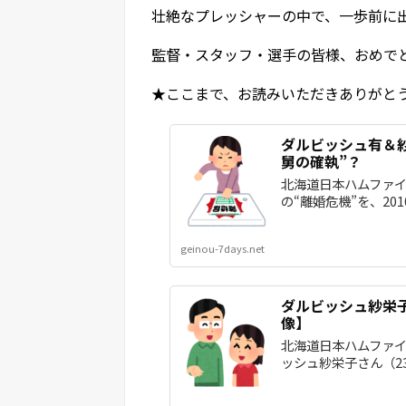
壮絶なプレッシャーの中で、一歩前に
監督・スタッフ・選手の皆様、おめで
★ここまで、お読みいただきありがと
ダルビッシュ有＆
舅の確執”？
北海道日本ハムファイ
の“離婚危機”を、201
geinou-7days.net
ダルビッシュ紗栄
像】
北海道日本ハムファイ
ッシュ紗栄子さん（23