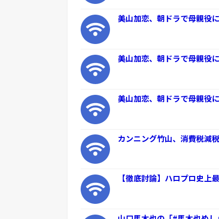
美山加恋、朝ドラで母親役
美山加恋、朝ドラで母親役
美山加恋、朝ドラで母親役
カンニング竹山、消費税減税
【徹底討論】ハロプロ史上
山口馬木也の「#馬木也めし