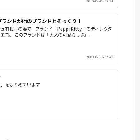
2010-07-03 12:34
ブランドが他のブランドとそっくり！
有投手の妻で、ブランド「Peppi.Kitty」のディレクタ
エコ。 このブランドは『大人の可愛らしさ』...
2009-02-16 17:40
＋
ト」をまとめています