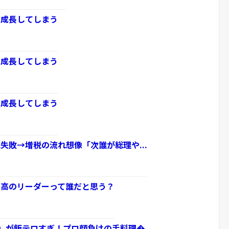
に成長してしまう
に成長してしまう
に成長してしまう
失敗→増税の流れ想像「次誰が総理や...
最高のリーダーって誰だと思う？
」が飯テロすぎ！プロ顔負けの手料理�...