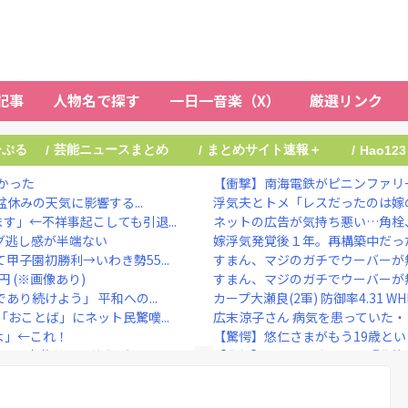
記事
人物名で探す
一日一音楽（X）
厳選リンク
ーぷる
芸能ニュースまとめ
まとめサイト速報＋
/
/
/
Hao123
かった
【衝撃】南海電鉄がピニンファリー
盆休みの天気に影響する...
浮気夫とトメ「レスだったのは嫁の
」←不祥事起こしても引退...
ネットの広告が気持ち悪い…角栓
ング逃し感が半端ない
嫁浮気発覚後１年。再構築中だった
子園初勝利→いわき勢55...
すまん、マジのガチでウーバーが
 (※画像あり)
すまん、マジのガチでウーバーが
り続けよう」 平和への...
カープ大瀬良(2軍) 防御率4.31 WHI
おことば」にネット民驚嘆...
広末涼子さん 病気を患っていた
よ」←これ！
【驚愕】悠仁さまがもう19歳と
9月1日出荷分から値上げ
【悲報】ドン・キホーテ、『悲惨
番好きな子」という恋愛心理...
“テレビ大好き”高齢者の｢テレビ離れ
ひろゆき氏の妻・西村ゆか氏、新党