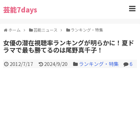
芸能7days
ホーム
芸能ニュース
ランキング・特集
女優の潜在視聴率ランキングが明らかに！夏ド
ラマで最も勝てるのは尾野真千子！
2012/7/17
2024/9/20
ランキング・特集
6