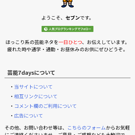
ようこそ、
セブン
です。
ほっこり系の芸能ネタを
一日ひとつ
、お伝えしています。
疲れた時や通学・通勤・お昼休みのお供にぜひどうぞ。
芸能7daysについて
・
当サイトについて
・
相互リンクについて
・
コメント欄のご利用について
・
広告について
その他、お問い合わせ等は、
こちらのフォーム
からお気軽
にご連絡くださいませ。ご意見・ご感想なども大歓迎で