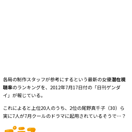
各局の制作スタッフが参考にするという最新の女優
潜在視
聴率
のランキングを、2012年7月17日付の「日刊ゲンダ
イ」が報じている。
これによると上位20人のうち、2位の尾野真千子（30）ら
実に7人が7月クールのドラマに起用されているそうで…？