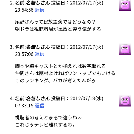
名前:
名無しさん
投稿日：2012/07/17(火)
23:54:56
返信
尾野さんって民放主演ではどうなの？
朝ドラは視聴者層が民放と違う気がする
名前:
名無しさん
投稿日：2012/07/17(火)
23:57:06
返信
脚本や脇キャストとか揃えれば数字取れる
仲間さんは題材よければワントップでもいける
このランキング、バカが考えたんだろ
名前:
名無しさん
投稿日：2012/07/18(水)
07:33:15
返信
視聴者の考えとまるで違うねｗ
これじゃテレビ離れするわ。