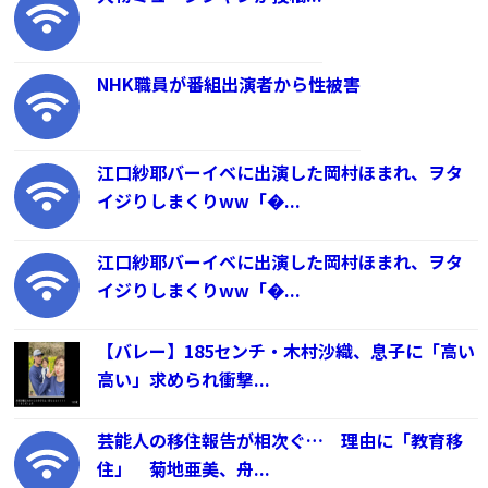
NHK職員が番組出演者から性被害
江口紗耶バーイベに出演した岡村ほまれ、ヲタ
イジりしまくりww「�...
江口紗耶バーイベに出演した岡村ほまれ、ヲタ
イジりしまくりww「�...
【バレー】185センチ・木村沙織、息子に「高い
高い」求められ衝撃...
芸能人の移住報告が相次ぐ… 理由に「教育移
住」 菊地亜美、舟...