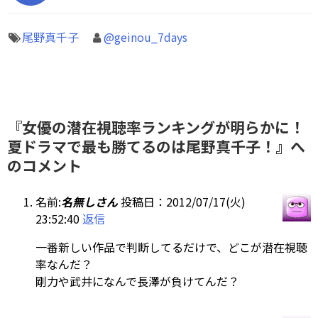
尾野真千子
@geinou_7days
『女優の潜在視聴率ランキングが明らかに！
夏ドラマで最も勝てるのは尾野真千子！』へ
のコメント
名前:
名無しさん
投稿日：2012/07/17(火)
23:52:40
返信
一番新しい作品で判断してるだけで、どこが潜在視聴
率なんだ？
剛力や武井になんで長澤が負けてんだ？