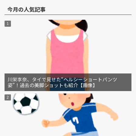
今月の人気記事
川栄李奈、タイで見せた“ヘルシーショートパンツ
姿”！過去の美脚ショットも紹介【画像】