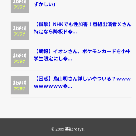
ずかしい」
【衝撃】NHKでも性加害！番組出演者Ｘさん
特定なら降板ド�...
【朗報】イオンさん、ポケモンカードを小中
学生限定にし�...
【困惑】鳥山明さん詳しいやついる？ｗｗｗ
ｗｗｗｗｗｗ�...
© 2009
芸能7days
.