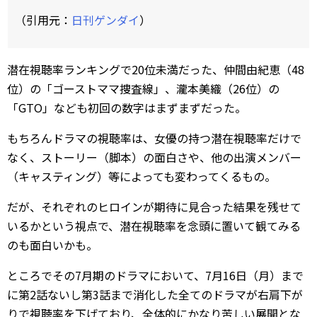
（引用元：
日刊ゲンダイ
）
潜在視聴率ランキングで20位未満だった、仲間由紀恵（48
位）の「ゴーストママ捜査線」、瀧本美織（26位）の
「GTO」なども初回の数字はまずまずだった。
もちろんドラマの視聴率は、女優の持つ潜在視聴率だけで
なく、ストーリー（脚本）の面白さや、他の出演メンバー
（キャスティング）等によっても変わってくるもの。
だが、それぞれのヒロインが期待に見合った結果を残せて
いるかという視点で、潜在視聴率を念頭に置いて観てみる
のも面白いかも。
ところでその7月期のドラマにおいて、7月16日（月）まで
に第2話ないし第3話まで消化した全てのドラマが右肩下が
りで視聴率を下げており、全体的にかなり苦しい展開とな