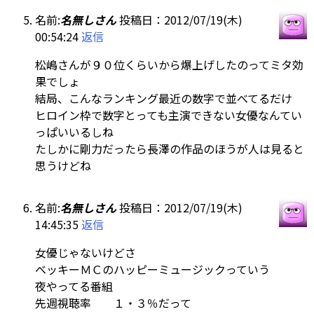
名前:
名無しさん
投稿日：2012/07/19(木)
00:54:24
返信
松嶋さんが９０位くらいから爆上げしたのってミタ効
果でしょ
結局、こんなランキング最近の数字で並べてるだけ
ヒロイン枠で数字とっても主演できない女優なんてい
っぱいいるしね
たしかに剛力だったら長澤の作品のほうが人は見ると
思うけどね
名前:
名無しさん
投稿日：2012/07/19(木)
14:45:35
返信
女優じゃないけどさ
ベッキーＭＣのハッピーミュージックっていう
夜やってる番組
先週視聴率 １・３％だって