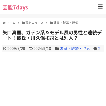
芸能7days
ホーム
芸能ニュース
破局・離婚・浮気
矢口真里、ガテン系＆モデル風の男性と連続デ
ート！彼氏・川久保拓司とは別人？
2009/7/28
2024/9/10
破局・離婚・浮気
2