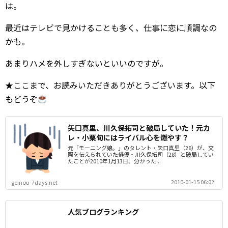
は。
最近はテレビで見かけることも多く、仕事に恋に順調なの
かも。
あまりハメを外しすぎないといいのですが。
★ここまで、お読みいただきありがとうございます。以下
もどうぞ
矢口真里、川久保拓司と破局していた！元カ
レ・小栗旬にはライバル心を燃やす？
元「モーニング娘。」のタレント・矢口真里（26）が、交
際を伝えられていた俳優・川久保拓司（28）と破局してい
たことが2010年1月13日、分かった...
2010-01-15 06:02
geinou-7days.net
人気ブログランキング