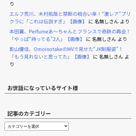
り
エルフ荒川、木村拓哉と禁断の相合い傘！“激レア”プリ
クラに「これは伝説すぎ」【画像】
に
名無しさん
より
本田翼、Perfumeあ～ちゃんとフランスで奇跡の再会！
「やっぱ“持ってる”2人」【画像】
に
名無しさん
より
影山優佳、OmoinotakeのMVで見せた“JK制服姿”！
「もう見れないと思ってた」【画像】
に
名無しさん
よ
り
お世話になっているサイト様
記事のカテゴリー