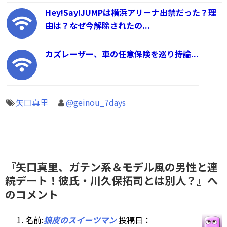
Hey!Say!JUMPは横浜アリーナ出禁だった？理
由は？なぜ今解除されたの...
カズレーザー、車の任意保険を巡り持論...
矢口真里
@geinou_7days
『矢口真里、ガテン系＆モデル風の男性と連
続デート！彼氏・川久保拓司とは別人？』へ
のコメント
名前:
狼皮のスイーツマン
投稿日：