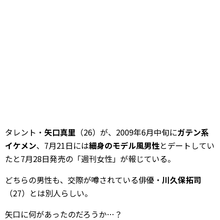
タレント・
矢口真里
（26）が、2009年6月中旬に
ガテン系
イケメン
、7月21日には
細身のモデル風男性
とデートしてい
たと7月28日発売の「週刊女性」が報じている。
どちらの男性も、交際が噂されている俳優・
川久保拓司
（27）とは別人らしい。
矢口に何があったのだろうか…？