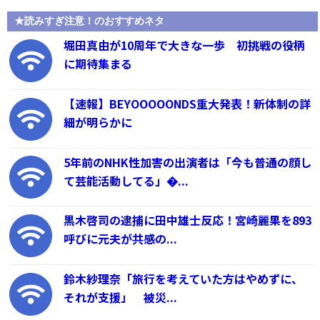
★読みすぎ注意！のおすすめネタ
堀田真由が10周年で大きな一歩 初挑戦の役柄
に期待集まる
【速報】BEYOOOOONDS重大発表！新体制の詳
細が明らかに
5年前のNHK性加害の出演者は「今も普通の顔し
て芸能活動してる」�...
黒木啓司の逮捕に田中雄士反応！宮崎麗果を893
呼びに元夫が共感の...
鈴木紗理奈「旅行を考えていた方はやめずに、
それが支援」 被災...