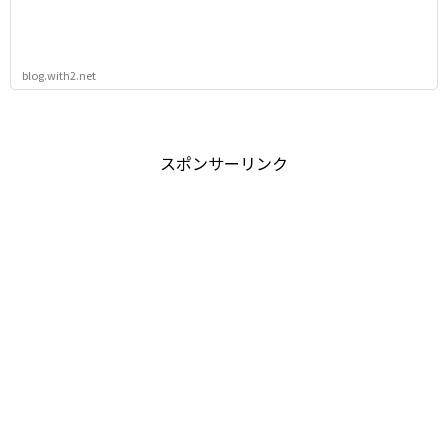
blog.with2.net
スポンサーリンク