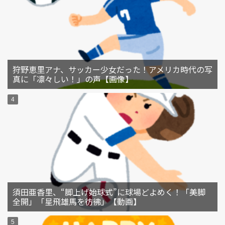
狩野恵里アナ、サッカー少女だった！アメリカ時代の写
真に「凛々しい！」の声【画像】
須田亜香里、“脚上げ始球式”に球場どよめく！「美脚
全開」「星飛雄馬を彷彿」【動画】