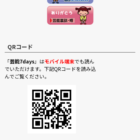
QRコード
「
芸能7days
」は
モバイル端末
でも読ん
でいただけます。下記QRコードを読み込
んでご覧ください。