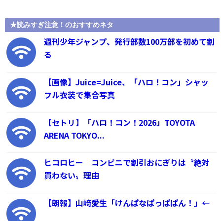
★読みすぎ注意！のおすすめネタ
週刊少年ジャンプ、発行部数100万部を初めて割
る
【画像】Juice=Juice、「ハロ！コン」シャッ
フル衣装で集合写真
【セトリ】「ハロ！コン！2026」TOYOTA
ARENA TOKYO...
ヒコロヒー コンビニで割引おにぎりは〝絶対
買わない〟理由
【朗報】山﨑愛生「けんぱなぱっぱぱん！」←