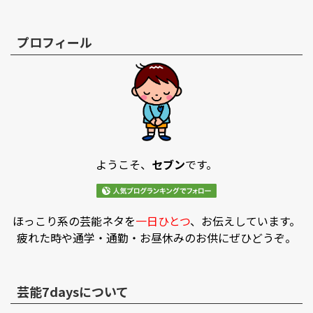
プロフィール
ようこそ、
セブン
です。
ほっこり系の芸能ネタを
一日ひとつ
、お伝えしています。
疲れた時や通学・通勤・お昼休みのお供にぜひどうぞ。
芸能7daysについて