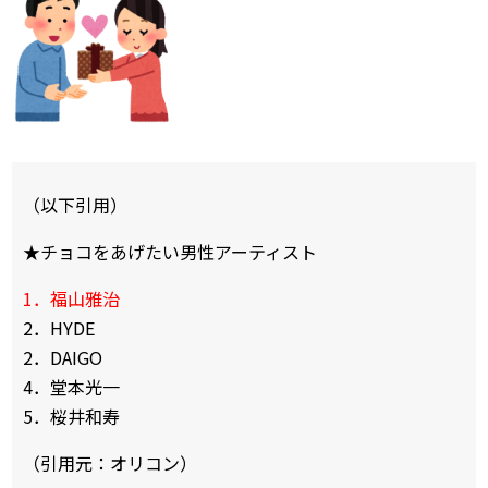
（以下引用）
★チョコをあげたい男性アーティスト
1．福山雅治
2．HYDE
2．DAIGO
4．堂本光一
5．桜井和寿
（引用元：オリコン）