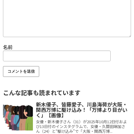
名前
こんな記事も読まれています
新木優子、皆藤愛子、川島海荷が大阪・
関西万博に駆け込み！「万博より目がい
く」【画像】
女優・新木優子さん（31）が2025年10月12日付およ
び13日付のインスタグラムで、女優・久間田琳加さ
ん（24）と“駆け込み”で「大阪・関西万博...