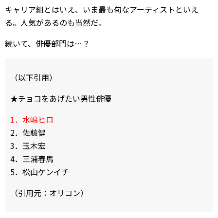
キャリア組とはいえ、いま最も旬なアーティストといえ
る。人気があるのも当然だ。
続いて、俳優部門は…？
（以下引用）
★チョコをあげたい男性俳優
1．水嶋ヒロ
2．佐藤健
3．玉木宏
4．三浦春馬
5．松山ケンイチ
（引用元：オリコン）