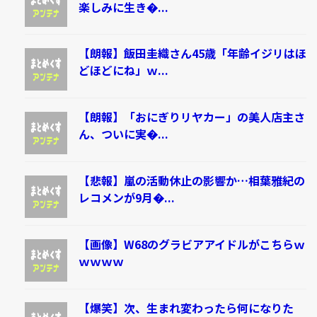
楽しみに生き�...
【朗報】飯田圭織さん45歳「年齢イジリはほ
どほどにね」ｗ...
【朗報】「おにぎりリヤカー」の美人店主さ
ん、ついに実�...
【悲報】嵐の活動休止の影響か…相葉雅紀の
レコメンが9月�...
【画像】W68のグラビアアイドルがこちらｗ
ｗｗｗｗ
【爆笑】次、生まれ変わったら何になりた