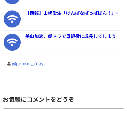
【朗報】山﨑愛生「けんぱなぱっぱぱん！」←
美山加恋、朝ドラで母親役に成長してしまう
@geinou_7days
お気軽にコメントをどうぞ