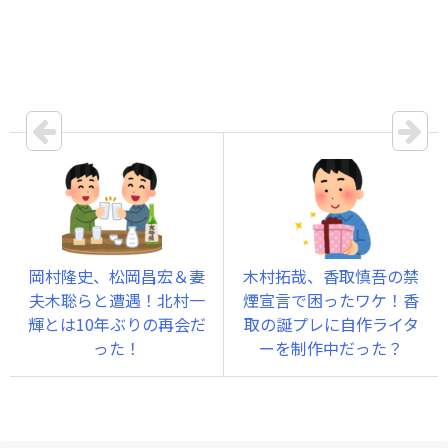
岡村隆史、松岡昌宏＆妻
木村拓哉、香取慎吾の禁
夫木聡らと遭遇！北村一
煙宣言で困ったワケ！香
輝とは10年ぶりの再会だ
取の誕プレに自作ライタ
った！
ーを制作中だった？