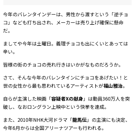
今年のバレンタインデーは、男性から渡すという「逆チョ
コ」なども打ち出され、メーカーは売り上げ確保に懸命
だ。
ましてや今年は土曜日。義理チョコも出にくいとあっては
辛い。
皆様の街のチョコの売れ行きはいかがなものだろうか。
さて、そんな今年のバレンタインにチョコをあげたい！と
世の女性から最も思われているアーティストが
福山雅治
。
自らが主演した映画「
容疑者Xの献身
」は動員360万人を突
破し、なおロングラン上映中という快挙を達成。
また、2010年NHK大河ドラマ「
龍馬伝
」の主演にも決定、
今年6月からは全国アリーナツアーも行われる。