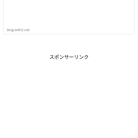
blog.with2.net
スポンサーリンク