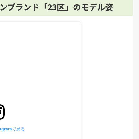
ョンブランド「23区」のモデル姿
agramで見る