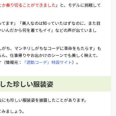
とか乗り切ることができました
」と、モデルに挑戦して
ってます」「美人なのは知っていたはずなのに、また目
いいんだから何を着てもイイ」などの声が出ていまし
れしがち、マンネリしがちなコーデに革命をもたらす」も
ろん、仕事帰りやお出かけのシーンでも美しく映えて、
す（情報元：
「遊勤コーデ」特設サイト
）。
露した珍しい服装姿
去にも珍しい服装姿を披露したことがあります。
てみましょう。