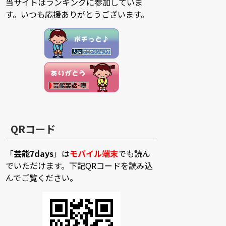
当サイトはランキングに参加していま
す。いつも応援ありがとうございます。
QRコード
「
芸能7days
」は
モバイル端末
でも読ん
でいただけます。下記QRコードを読み込
んでご覧ください。