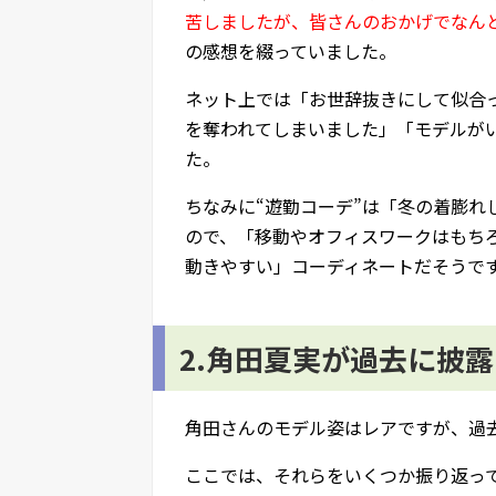
苦しましたが、皆さんのおかげでなん
の感想を綴っていました。
ネット上では「お世辞抜きにして似合
を奪われてしまいました」「モデルが
た。
ちなみに“遊勤コーデ”は「冬の着膨
ので、「移動やオフィスワークはもち
動きやすい」コーディネートだそうで
2.角田夏実が過去に披
角田さんのモデル姿はレアですが、過
ここでは、それらをいくつか振り返っ