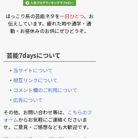
ほっこり系の芸能ネタを
一日ひとつ
、お
伝えしています。疲れた時や通学・通
勤・お昼休みのお供にぜひどうぞ。
芸能7daysについて
・
当サイトについて
・
相互リンクについて
・
コメント欄のご利用について
・
広告について
その他、お問い合わせ等は、
こちらのフ
ォーム
からお気軽にご連絡くださいま
せ。ご意見・ご感想なども大歓迎です。