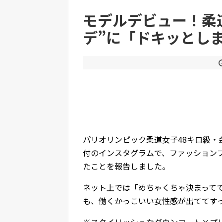
モデルデビュー！柔
デ”に「ドキッとし
Powered by livedoor 相互RSS
パリオリンピック柔道女子48キロ級・
付のインスタグラムで、ファッションブ
たことを報告しました。
ネット上では「めちゃくちゃ決まって
も、働くかっこいい女性感が出ててす
※スタイリッシュなダウンコート×プ