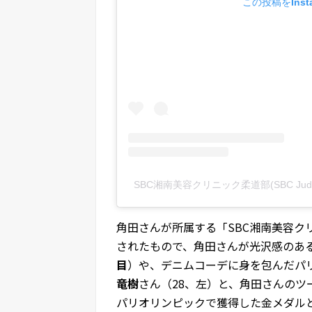
この投稿をInst
SBC湘南美容クリニック柔道部(SBC Judo
角田さんが所属する「SBC湘南美容クリ
されたもので、角田さんが光沢感のあ
目
）や、デニムコーデに身を包んだパ
竜樹
さん（28、左）と、角田さんのツ
パリオリンピックで獲得した金メダル