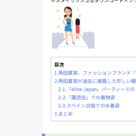
目次
1.角田夏実、ファッションブランド「
2.角田夏実が過去に披露した珍しい
2-1.「elite Japan」パーティー
2-2.「園遊会」での着物姿
2-3.スペイン合宿での水着姿
3.まとめ