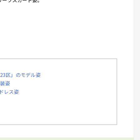
23区」のモデル姿
服装姿
でのドレス姿