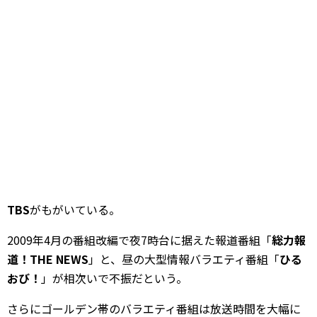
TBS
がもがいている。
2009年4月の番組改編で夜7時台に据えた報道番組「
総力報
道！THE NEWS
」と、昼の大型情報バラエティ番組「
ひる
おび！
」が相次いで不振だという。
さらにゴールデン帯のバラエティ番組は放送時間を大幅に