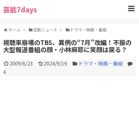
芸能7days
ホーム
芸能ニュース
ドラマ・映画・番組
視聴率崩壊のTBS、異例の“7月”改編！不振の
大型報道番組の顔・小林麻耶に笑顔は戻る？
2009/6/23
2024/9/19
ドラマ・映画・番組
4