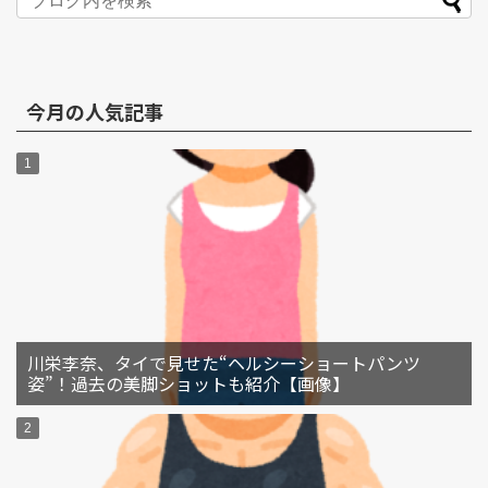
今月の人気記事
川栄李奈、タイで見せた“ヘルシーショートパンツ
姿”！過去の美脚ショットも紹介【画像】