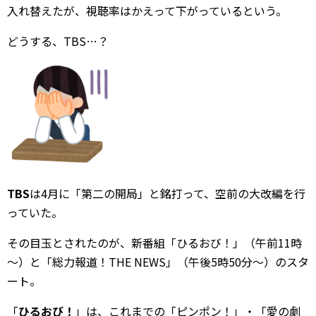
入れ替えたが、視聴率はかえって下がっているという。
どうする、TBS…？
TBS
は4月に「第二の開局」と銘打って、空前の大改編を行
っていた。
その目玉とされたのが、新番組「ひるおび！」（午前11時
～）と「総力報道！THE NEWS」（午後5時50分～）のスタ
ート。
「
ひるおび！
」は、これまでの「ピンポン！」・「愛の劇