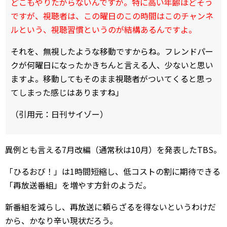
どこもやりたがらないんですが。特に高い年齢ほどそう
ですが、視聴者は、この曜日のこの時間はこのチャンネ
ルという、視聴習慣というのが結構あるんですよ。
それを、無視したような移動ですからね。フレンドパー
クが何曜日になったかきちんと言える人、少ないと思い
ますよ。移動してもそのまま視聴者がついてくると思っ
てしまった感じはありますね」
（引用元：日刊サイゾー）
異例とも言える7月改編（通常秋は10月）を発表したTBS。
「ひるおび！」は1時間短縮し、低コストの割に期待できる
「再放送番組」を増やす方針のようだ。
新番組を減らし、再放送に頼らざるを得ないというわけだ
から、かなり辛い現状だろう。