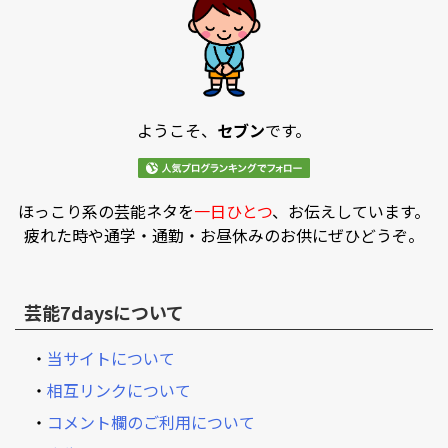
ようこそ、
セブン
です。
ほっこり系の芸能ネタを
一日ひとつ
、お伝えしています。
疲れた時や通学・通勤・お昼休みのお供にぜひどうぞ。
芸能7daysについて
・
当サイトについて
・
相互リンクについて
・
コメント欄のご利用について