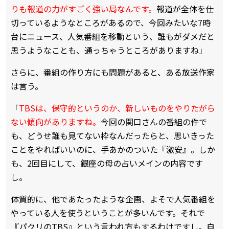
りも報道の力がすごく強い局なんです。
報道が全体を仕
切っているようなところがあるので、今回みたいな7時
台にニュース、人気番組を移動という、誰もがダメだと
思うようなことも、通っちゃうところがありますね」
さらに、番組の作り方にも問題があると、ある放送作家
は言う。
「
TBSは、保守的というのか、新しいものをやりたがら
ない傾向がありますね。
今回の関口さんの番組の件で
も、どうせ誰も見てない枠なんだったらと、思いきった
ことをやればいいのに、手あかのついた『激安』。しか
も、2回目にして、銀座の母の占いメインの内容です
し。
体質的に、他であたったような企画、よそで人気番組を
やっている人を使うということが多いんです。それで
『パクリのTBS』という言われ方もするわけですし。自