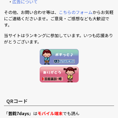
・
広告について
その他、お問い合わせ等は、
こちらのフォーム
からお気軽
にご連絡くださいませ。ご意見・ご感想なども大歓迎で
す。
当サイトはランキングに参加しています。いつも応援あり
がとうございます。
QRコード
「
芸能7days
」は
モバイル端末
でも読ん