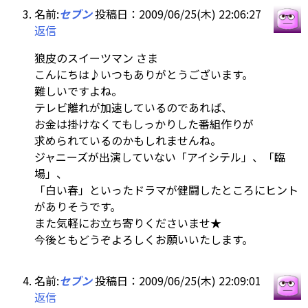
名前:
セブン
投稿日：2009/06/25(木) 22:06:27
返信
狼皮のスイーツマン さま
こんにちは♪いつもありがとうございます。
難しいですよね。
テレビ離れが加速しているのであれば、
お金は掛けなくてもしっかりした番組作りが
求められているのかもしれませんね。
ジャニーズが出演していない「アイシテル」、「臨
場」、
「白い春」といったドラマが健闘したところにヒント
がありそうです。
また気軽にお立ち寄りくださいませ★
今後ともどうぞよろしくお願いいたします。
名前:
セブン
投稿日：2009/06/25(木) 22:09:01
返信