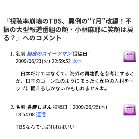
『視聴率崩壊のTBS、異例の“7月”改編！不
振の大型報道番組の顔・小林麻耶に笑顔は戻
る？』へのコメント
名前:
狼皮のスイーツマン
投稿日：
2009/06/23(火) 22:59:52
返信
日本だけではなくて、海外の再建例を参考にすると
か、日産のゴーン氏のようにまったく異色の人材をト
ップに据えるしかないかもしれませんね。
名前:
名無しさん
投稿日：2009/06/25(木)
18:54:08
返信
TBSなんてつぶれればいい