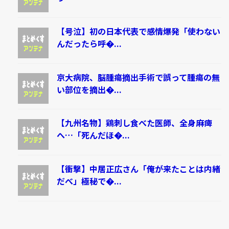
【号泣】初の日本代表で感情爆発「使わない
んだったら呼�...
京大病院、脳腫瘍摘出手術で誤って腫瘍の無
い部位を摘出�...
【九州名物】鶏刺し食べた医師、全身麻痺
へ…「死んだほ�...
【衝撃】中居正広さん「俺が来たことは内緒
だべ」極秘で�...