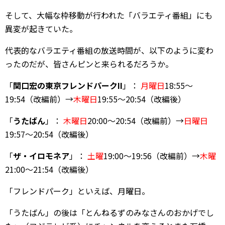
そして、大幅な枠移動が行われた「バラエティ番組」にも
異変が起きていた。
代表的なバラエティ番組の放送時間が、以下のように変わ
ったのだが、皆さんピンと来られるだろうか。
「
関口宏の東京フレンドパークII
」：
月曜日
18:55～
19:54（改編前）→
木曜日
19:55～20:54（改編後）
「
うたばん
」：
木曜日
20:00～20:54（改編前）→
日曜日
19:57～20:54（改編後）
「
ザ・イロモネア
」：
土曜
19:00～19:56（改編前）→
木曜
21:00～21:54（改編後）
「フレンドパーク」といえば、月曜日。
「うたばん」の後は「とんねるずのみなさんのおかげでし