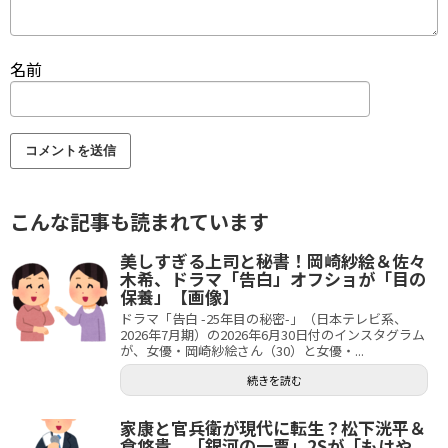
名前
こんな記事も読まれています
美しすぎる上司と秘書！岡崎紗絵＆佐々
木希、ドラマ「告白」オフショが「目の
保養」【画像】
ドラマ「告白 -25年目の秘密-」（日本テレビ系、
2026年7月期）の2026年6月30日付のインスタグラム
が、女優・岡崎紗絵さん（30）と女優・...
続きを読む
家康と官兵衛が現代に転生？松下洸平＆
倉悠貴、「銀河の一票」2Sが「もはや