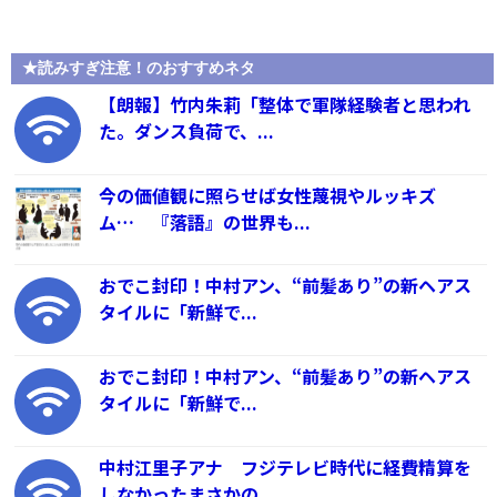
★読みすぎ注意！のおすすめネタ
【朗報】竹内朱莉「整体で軍隊経験者と思われ
た。ダンス負荷で、...
今の価値観に照らせば女性蔑視やルッキズ
ム… 『落語』の世界も...
おでこ封印！中村アン、“前髪あり”の新ヘアス
タイルに「新鮮で...
おでこ封印！中村アン、“前髪あり”の新ヘアス
タイルに「新鮮で...
中村江里子アナ フジテレビ時代に経費精算を
しなかったまさかの...