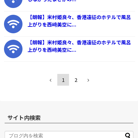
【朗報】米村姫良々、香港遠征のホテルで風呂
上がりを西﨑美空に...
【朗報】米村姫良々、香港遠征のホテルで風呂
上がりを西﨑美空に...
1
2
サイト内検索