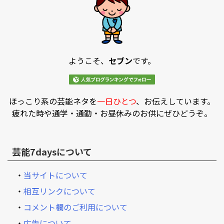
ようこそ、
セブン
です。
ほっこり系の芸能ネタを
一日ひとつ
、お伝えしています。
疲れた時や通学・通勤・お昼休みのお供にぜひどうぞ。
芸能7daysについて
・
当サイトについて
・
相互リンクについて
・
コメント欄のご利用について
・
広告について