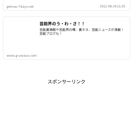
2012-06-14 21:25
geinou-7days.net
芸能界のう・わ・さ！！
芸能裏情報や芸能界の噂、裏ネタ、芸能ニュースが満載！
芸能ブログも！
www.g-uwasa.com
スポンサーリンク