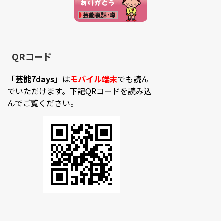
QRコード
「
芸能7days
」は
モバイル端末
でも読ん
でいただけます。下記QRコードを読み込
んでご覧ください。