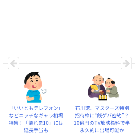
「いいともテレフォン」
石川遼、マスターズ特別
などニッチなギャラ相場
招待枠に“銭ゲバ密約”？
特集！「帰れま10」には
10億円のTV放映権料で半
延長手当も
永久的に出場可能か