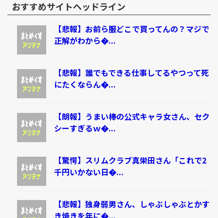
おすすめサイトヘッドライン
【悲報】お前ら服どこで買ってんの？マジで
正解がわから�...
【悲報】誰でもできる仕事してるやつって死
にたくならん�...
【朗報】うまい棒の公式キャラ女さん、セク
シーすぎるｗ�...
【驚愕】スリムクラブ真栄田さん「これで2
千円いかない日�...
【悲報】独身弱男さん、しゃぶしゃぶとかす
き焼きを年に�...