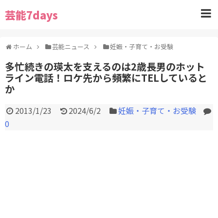
芸能7days
ホーム
芸能ニュース
妊娠・子育て・お受験
多忙続きの瑛太を支えるのは2歳長男のホット
ライン電話！ロケ先から頻繁にTELしていると
か
2013/1/23
2024/6/2
妊娠・子育て・お受験
0