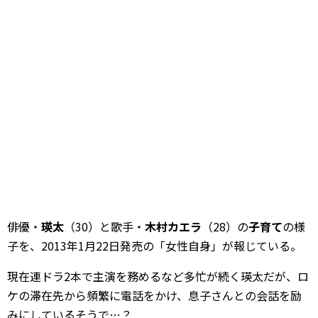
俳優・
瑛太
（30）と歌手・
木村カエラ
（28）の
子育て
の様
子を、2013年1月22日発売の「女性自身」が報じている。
現在連ドラ2本で主演を務めるなど多忙が続く瑛太だが、ロ
ケの滞在先から頻繁に電話をかけ、息子さんとの会話を励
みにしているそうで…？