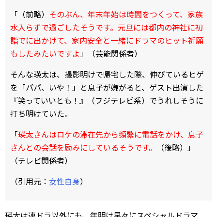
「（前略）
そのぶん、年末年始は時間をつくって、家族
水入らずで過ごしたそうです。元旦には都内の神社に初
詣でに出かけて、家内安全と一緒にドラマのヒット祈願
もしたみたいですよ
」（芸能関係者）
そんな瑛太は、撮影明けで帰宅した際、伸びているヒゲ
を「パパ、いや！」と息子が嫌がると、ゲスト出演した
『笑っていいとも！』（フジテレビ系）でうれしそうに
打ち明けていた。
「
瑛太さんはロケの滞在先から頻繁に電話をかけ、息子
さんとの会話を励みにしているそうです。
（後略）」
（テレビ関係者）
（引用元：
女性自身
）
瑛太は連ドラ以外にも、年明け早々にスペシャルドラマ