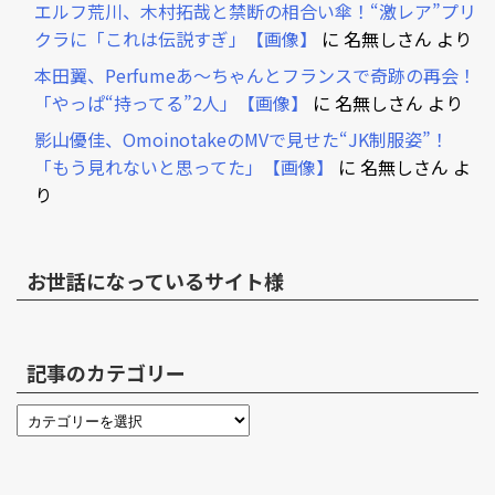
エルフ荒川、木村拓哉と禁断の相合い傘！“激レア”プリ
クラに「これは伝説すぎ」【画像】
に
名無しさん
より
本田翼、Perfumeあ～ちゃんとフランスで奇跡の再会！
「やっぱ“持ってる”2人」【画像】
に
名無しさん
より
影山優佳、OmoinotakeのMVで見せた“JK制服姿”！
「もう見れないと思ってた」【画像】
に
名無しさん
よ
り
お世話になっているサイト様
記事のカテゴリー