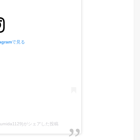
agramで見る
_sumida1129)がシェアした投稿