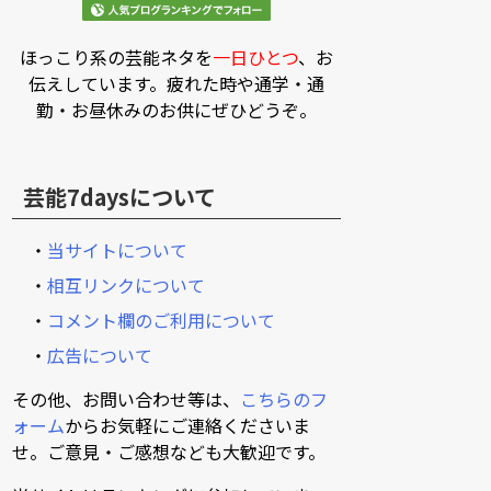
ほっこり系の芸能ネタを
一日ひとつ
、お
伝えしています。疲れた時や通学・通
勤・お昼休みのお供にぜひどうぞ。
芸能7daysについて
・
当サイトについて
・
相互リンクについて
・
コメント欄のご利用について
・
広告について
その他、お問い合わせ等は、
こちらのフ
ォーム
からお気軽にご連絡くださいま
せ。ご意見・ご感想なども大歓迎です。