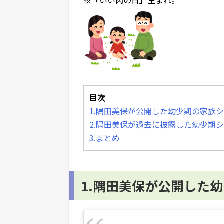
目次
1.隅田美保が公開した幼少期の家族
2.隅田美保が過去に披露した幼少期
3.まとめ
1.隅田美保が公開した