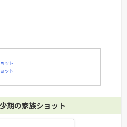
ショット
ショット
幼少期の家族ショット