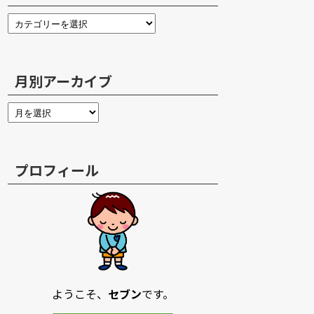
月別アーカイブ
プロフィール
ようこそ、
セブン
です。