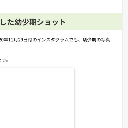
露した幼少期ショット
20年11月29日付のインスタグラムでも、幼少期の写真
ょう。