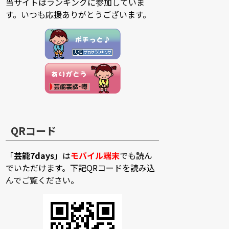
当サイトはランキングに参加していま
す。いつも応援ありがとうございます。
QRコード
「
芸能7days
」は
モバイル端末
でも読ん
でいただけます。下記QRコードを読み込
んでご覧ください。