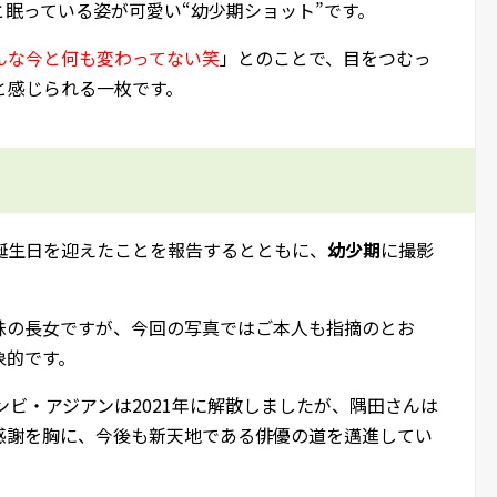
眠っている姿が可愛い“幼少期ショット”です。
んな今と何も変わってない笑
」とのことで、目をつむっ
と感じられる一枚です。
の誕生日を迎えたことを報告するとともに、
幼少期
に撮影
妹の長女ですが、今回の写真ではご本人も指摘のとお
象的です。
ンビ・アジアンは2021年に解散しましたが、隅田さんは
感謝を胸に、今後も新天地である俳優の道を邁進してい