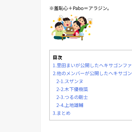
※羞恥心＋Pabo＝アラジン。
目次
1.里田まいが公開したヘキサゴンフ
2.他のメンバーが公開したヘキサゴ
2-1.スザンヌ
2-2.木下優樹菜
2-3.つるの剛士
2-4.上地雄輔
3.まとめ