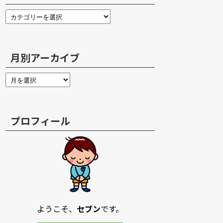
月別アーカイブ
プロフィール
ようこそ、
セブン
です。