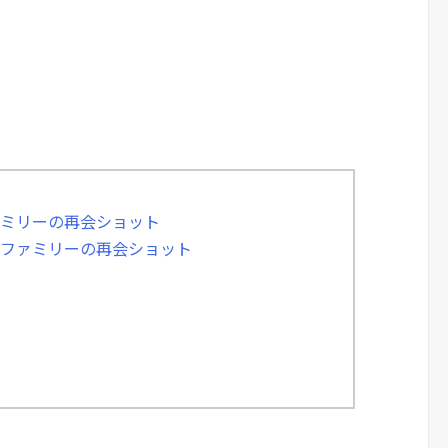
ァミリーの再会ショット
ンファミリーの再会ショット