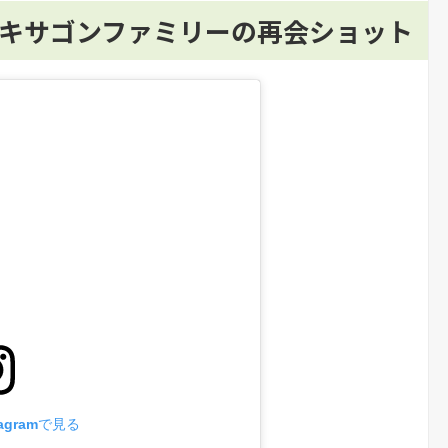
ヘキサゴンファミリーの再会ショット
agramで見る