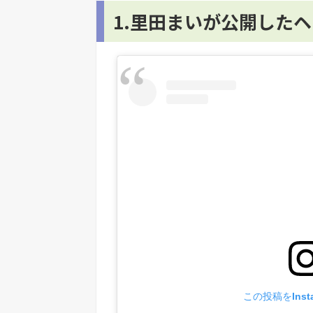
1.里田まいが公開した
この投稿をInst