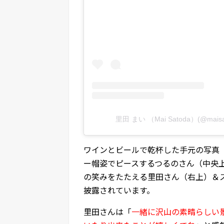
里田 まい （Mai Satoda）(@mais
ワインとビールで乾杯した手元の写真
ー帽姿でピースするつるのさん（中央
の笑みをたたえる里田さん（右上）＆ス
披露されています。
里田さんは「
一緒に沢山の素晴らしい