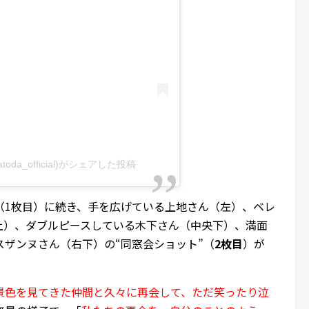
atoda_official)がシェアした投稿
（1枚目）に続き、手を広げている上地さん（左）、ベレ
上）、ダブルピースしている木下さん（中央下）、満面
ザンヌさん（右下）の“同窓会ショット”（
2枚目
）が
景色を見てきた仲間と久々に再会して、ただ笑ったり泣