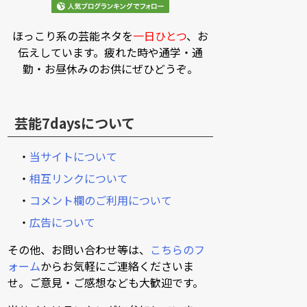
ほっこり系の芸能ネタを
一日ひとつ
、お
伝えしています。疲れた時や通学・通
勤・お昼休みのお供にぜひどうぞ。
芸能7daysについて
・
当サイトについて
・
相互リンクについて
・
コメント欄のご利用について
・
広告について
その他、お問い合わせ等は、
こちらのフ
ォーム
からお気軽にご連絡くださいま
せ。ご意見・ご感想なども大歓迎です。