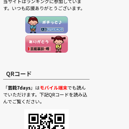
当サイトはランキングに参加していま
す。いつも応援ありがとうございます。
QRコード
「
芸能7days
」は
モバイル端末
でも読ん
でいただけます。下記QRコードを読み込
んでご覧ください。