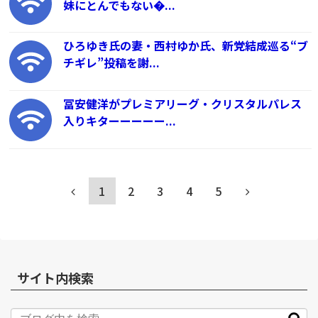
妹にとんでもない�...
ひろゆき氏の妻・西村ゆか氏、新党結成巡る“ブ
チギレ”投稿を謝...
冨安健洋がプレミアリーグ・クリスタルパレス
入りキターーーーー...
1
2
3
4
5
サイト内検索