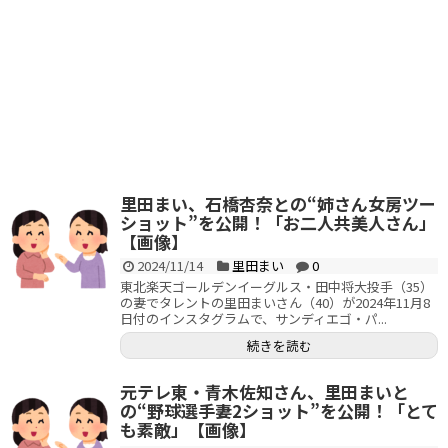
里田まい、石橋杏奈との“姉さん女房ツー
ショット”を公開！「お二人共美人さん」
【画像】
2024/11/14
里田まい
0
東北楽天ゴールデンイーグルス・田中将大投手（35）
の妻でタレントの里田まいさん（40）が2024年11月8
日付のインスタグラムで、サンディエゴ・パ...
続きを読む
元テレ東・青木佐知さん、里田まいと
の“野球選手妻2ショット”を公開！「とて
も素敵」【画像】