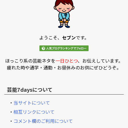
ようこそ、
セブン
です。
ほっこり系の芸能ネタを
一日ひとつ
、お伝えしています。
疲れた時や通学・通勤・お昼休みのお供にぜひどうぞ。
芸能7daysについて
・
当サイトについて
・
相互リンクについて
・
コメント欄のご利用について