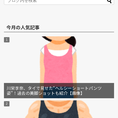
今月の人気記事
川栄李奈、タイで見せた“ヘルシーショートパンツ
姿”！過去の美脚ショットも紹介【画像】