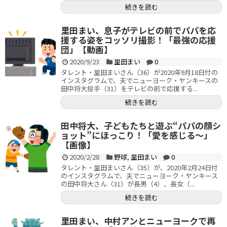
続きを読む
里田まい、息子がテレビの前でパパを応
援する姿をコッソリ撮影！「最強の応援
団」【動画】
2020/9/23
里田まい
0
タレント・里田まいさん（36）が2020年9月18日付の
インスタグラムで、夫でニューヨーク・ヤンキースの
田中将大投手（31）をテレビの前で応援する...
続きを読む
田中将大、子どもたちと遊ぶ“パパの顔シ
ョット”にほっこり！「愛を感じる～」
【画像】
2020/2/28
野球
,
里田まい
0
タレント・里田まいさん（35）が、2020年2月24日付
のインスタグラムで、夫でニューヨーク・ヤンキース
の田中将大さん（31）が長男（4）、長女（...
続きを読む
里田まい、中村アンとニューヨークで再