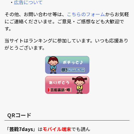
・
広告について
その他、お問い合わせ等は、
こちらのフォーム
からお気軽
にご連絡くださいませ。ご意見・ご感想なども大歓迎で
す。
当サイトはランキングに参加しています。いつも応援あり
がとうございます。
QRコード
「
芸能7days
」は
モバイル端末
でも読ん