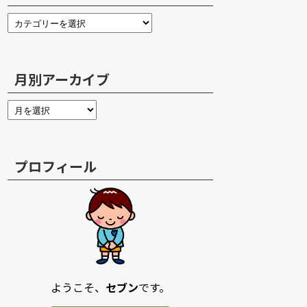
月別アーカイブ
プロフィール
ようこそ、
セブン
です。