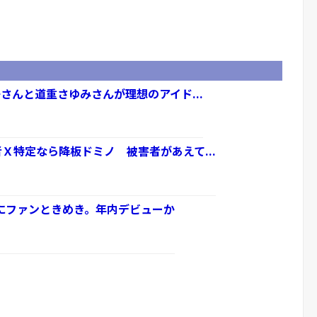
さんと道重さゆみさんが理想のアイド...
Ｘ特定なら降板ドミノ 被害者があえて...
にファンときめき。年内デビューか
.