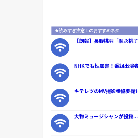
★読みすぎ注意！のおすすめネタ
【朗報】長野桃羽「嗣永桃子
NHKでも性加害！番組出演者
キテレツのMV撮影番協要請
大物ミュージシャンが投稿..