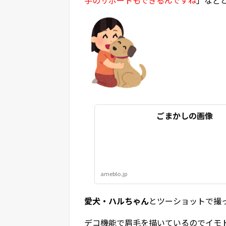
ごまかしの画像
ameblo.jp
愛犬・ハルちゃん
とツーショットで撮
デコ機能で眉毛を描いているのでイモ