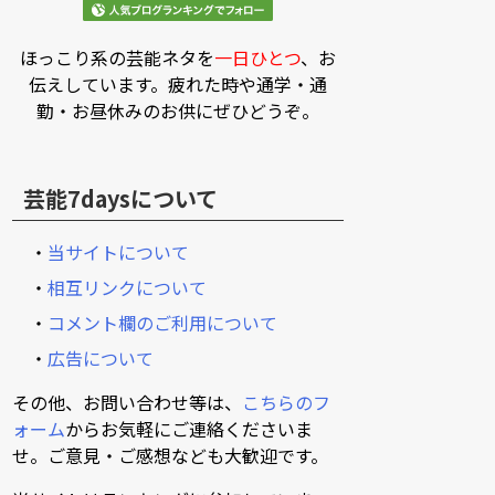
ほっこり系の芸能ネタを
一日ひとつ
、お
伝えしています。疲れた時や通学・通
勤・お昼休みのお供にぜひどうぞ。
芸能7daysについて
・
当サイトについて
・
相互リンクについて
・
コメント欄のご利用について
・
広告について
その他、お問い合わせ等は、
こちらのフ
ォーム
からお気軽にご連絡くださいま
せ。ご意見・ご感想なども大歓迎です。