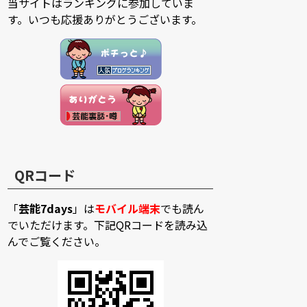
当サイトはランキングに参加していま
す。いつも応援ありがとうございます。
QRコード
「
芸能7days
」は
モバイル端末
でも読ん
でいただけます。下記QRコードを読み込
んでご覧ください。