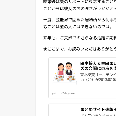
結婚後は夫のサポートに専念すること
ことからは彼女の芯の強さがうかがえ
一度、芸能界で固めた居場所から何事
むことは並の人にはできないのでは。
来年も、ご夫婦でのさらなる活躍に期
★ここまで、お読みいただきありがと
田中将大＆里田ま
ズの合間に東京を
東北楽天ゴールデンイ
い（29）が2013年
geinou-7days.net
まとめサイト速報
「人気のまとめサイ