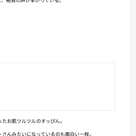
ったお肌ツルツルのすっぴん。
トさんみたいになっているのも面白い一枚。