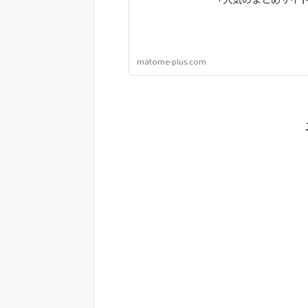
matome-plus.com