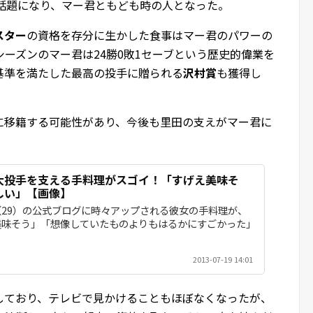
が話題になり、マー君ともども時の人となった。
スター
の資格を存分に生かした食事はマー君のパワーの
ーズンのマー君は24勝0敗1セーブという歴史的偉業を
基準を満たした最高の投手に贈られる
沢村賞
も獲得し
に移籍する可能性があり、今後も里田の支えがマー君に
。
大投手を支える手料理がスゴイ！「すげえ美味そ
しい」【画像】
29）の公式ブログに時々アップされる彼女の手料理が、
美味そう」「想像していたものよりもはるかにすごかった」
2013-07-19 14:01
しており、テレビで見かけることもほぼなくなったが、