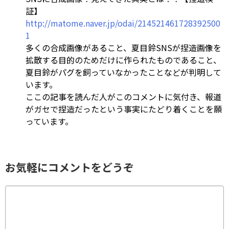
証】
http://matome.naver.jp/odai/214521461728392500
1
多くの合成画像があること、夏目鈴SNSが捏造画像を
拡散する目的のためだけに作られたものであること、
夏目鈴がパグを飼っていなかったことなどが判明して
います。
ここの記事を読んだ人がこのコメントに気付き、報道
がガセで捏造だったという事実にたどり着くことを願
っています。
お気軽にコメントをどうぞ