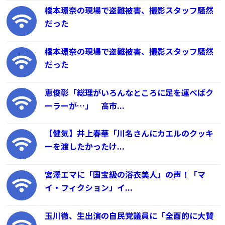
橋本環奈の現場で盗難被害、撮影スタッフ騒然
だった
橋本環奈の現場で盗難被害、撮影スタッフ騒然
だった
恵俊彰「総理がいろんなところに足を運べばク
ーラーが…」 高市...
【健気】井上春華「川名さんにカエルのクッキ
ーを渡したかったけ...
宮澤エマに「国宝級の浴衣美人」の声！「マ
イ・フィクション」イ...
玉川徹、生出演の自民党議員に「全面的に大賛