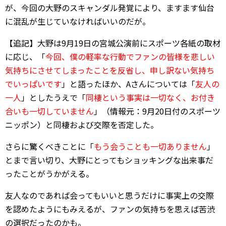
が、今回の大野のスキャンダル発覚により、ますます仙台
に混乱が生じていなければいいのだが。
【追記】大野は9月19日の宮城公演前にスポーツ各紙の取材
に応じ、「
今回、僕の軽率な行動でファンの皆様を悲しい
気持ちにさせてしまったことを反省し、申し訳ない気持ち
でいっぱいです
」と語ったほか、Aさんについては「
友人の
一人
」としたうえで「
同棲という事実は一切なく、お付き
合いも一切していません
」（情報元：9月20日付のスポーツ
ニッポン）と同棲および交際を否定した。
さらに驚くべきことに「
もう会うことも一切ありません
」
とまで言い切り、大野にとってもショッキングな出来事だ
ったことがうかがえる。
友人なのであれば会ってもいいと思うだけに事実上の交際
を認めたようにもみえるが、ファンの気持ちを思えば苦渋
の選択だったのかも。