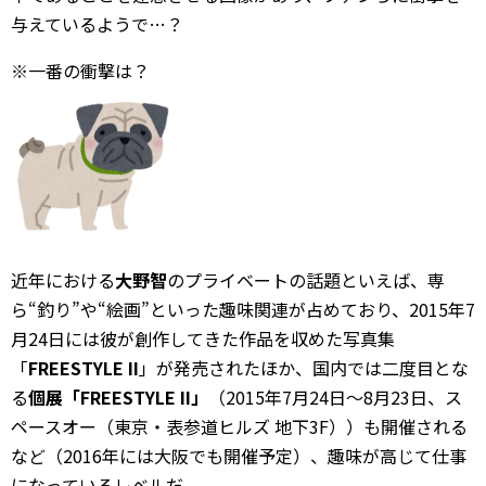
与えているようで…？
※一番の衝撃は？
近年における
大野智
のプライベートの話題といえば、専
ら“釣り”や“絵画”といった趣味関連が占めており、2015年7
月24日には彼が創作してきた作品を収めた写真集
「
FREESTYLE II
」が発売されたほか、国内では二度目とな
る
個展「FREESTYLE II」
（2015年7月24日～8月23日、ス
ペースオー（東京・表参道ヒルズ 地下3F））も開催される
など（2016年には大阪でも開催予定）、趣味が高じて仕事
になっているレベルだ。