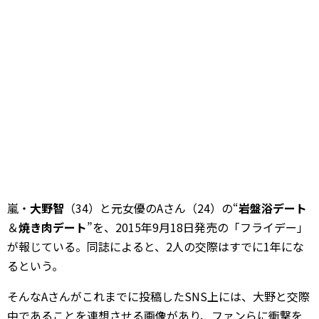
嵐・
大野智
（34）と元女優のAさん（24）の“
岩盤浴デート
＆
焼き肉デート
”を、2015年9月18日発売の「フライデー」
が報じている。同誌によると、2人の交際はすでに1年にな
るという。
そんなAさんがこれまでに投稿したSNS上には、大野と交際
中であることを連想させる画像があり、ファンらに衝撃を