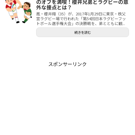
のオフを満喫！櫻井兄弟とラグビーの意
外な接点とは？
嵐・櫻井翔（35）が、2017年1月29日に東京・秩父
宮ラグビー場で行われた「第54回日本ラグビーフッ
トボール選手権大会」の決勝戦を、弟とともに観...
続きを読む
スポンサーリンク