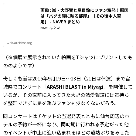
画像 : 嵐・大野智と夏目鈴にファン激怒！原因
は「パグの瞳に映る部屋」［その後本人否
定］ - NAVER まとめ
NAVERまとめ
web.archive.org
（※個展で展示されていた絵画をTシャツにプリントしたも
ののようです）
奇しくも嵐は2015年9月19日～23日（21日は休演）まで宮
城県でコンサート「
ARASHI BLAST in Miyagi
」を開催して
いるが、その直前に入ってきた大野の熱愛報道には気持ち
を整理できずに足を運ぶファンも少なくないだろう。
同コンサートはチケットの当選発表とともに仙台周辺のホ
テルの予約が一杯になり、同時期に行われる予定だった他
のイベントが中止に追い込まれるほどの過熱ぶりをみせた