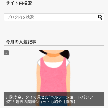
サイト内検索
今月の人気記事
川栄李奈、タイで見せた“ヘルシーショートパンツ
姿”！過去の美脚ショットも紹介【画像】