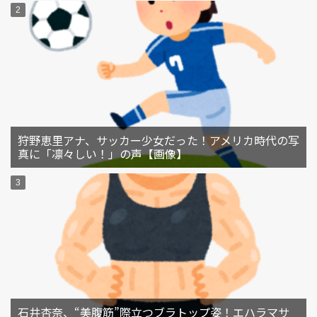
狩野恵里アナ、サッカー少女だった！アメリカ時代の写
真に「凛々しい！」の声【画像】
石井杏奈、“美腹筋”際立つブラトップ姿！エハラマサ