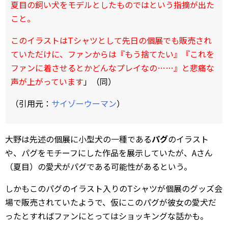
夏目の飼い犬をモデルとしたものではという指摘が出た
こと。
このイラストはTシャツとして先日の個展でも販売され
ていただけに、ファンからは『もう捨てたい』『これを
ファンに着させるとかどんなプレイなの……』と悲痛な
声が上がっています
」（同）
（引用元：
サイゾーウーマン
）
大野は先述の個展に小型犬の一種である
パグ
のイラスト
や、パグをモチーフにした作品を展示していたが、Aさん
（夏目）の愛犬がパグである可能性があるという。
しかもこのパグのイラスト入りのTシャツが個展のグッズ会
場で販売されていたようで、仮にこのパグが彼女の愛犬だ
ったとすればファンにとってはショッキングな話かも。