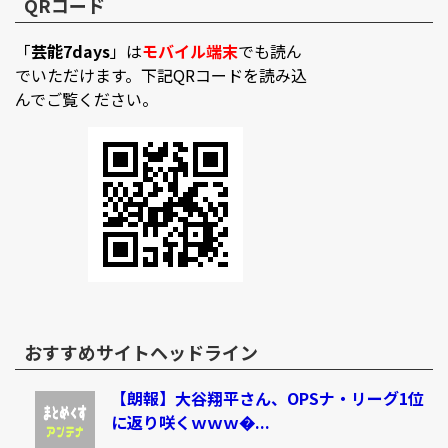
QRコード
「
芸能7days
」は
モバイル端末
でも読ん
でいただけます。下記QRコードを読み込
んでご覧ください。
おすすめサイトヘッドライン
【朗報】大谷翔平さん、OPSナ・リーグ1位
に返り咲くｗｗｗ�...