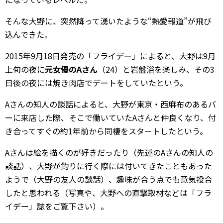
そんな大野に、突然降って湧いたような“熱愛報道”が飛び
込んできた。
2015年9月18日発売の「フライデー」によると、大野は9月
上旬の夜に
元女優のAさん
（24）と岩盤浴を楽しみ、その3
日後の夜には焼き肉店でデートをしていたという。
Aさんの知人の談話によると、大野が東京・西麻布のあるバ
ーに来店した際、そこで働いていたAさんと仲良くなり、付
き合ってすぐの約1年前から同棲をスタートしたという。
Aさんは絵を描くのが好きだったり（先述のAさんの知人の
談話）、大野が釣りに行く際には付いてきたこともあった
ようで（大野の友人の談話）、趣味が合う点でも意気投合
したと思われる（写真や、大野への直撃取材などは「フラ
イデー」誌をご覧下さい）。