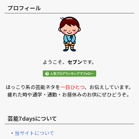
プロフィール
ようこそ、
セブン
です。
ほっこり系の芸能ネタを
一日ひとつ
、お伝えしています。
疲れた時や通学・通勤・お昼休みのお供にぜひどうぞ。
芸能7daysについて
・
当サイトについて