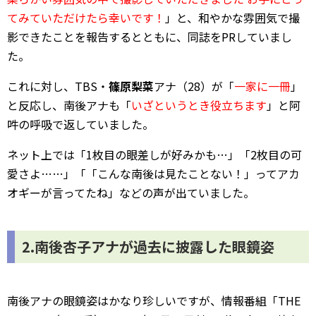
てみていただけたら幸いです！
」と、和やかな雰囲気で撮
影できたことを報告するとともに、同誌をPRしていまし
た。
これに対し、TBS・
篠原梨菜
アナ（28）が「
一家に一冊
」
と反応し、南後アナも「
いざというとき役立ちます
」と阿
吽の呼吸で返していました。
ネット上では「1枚目の眼差しが好みかも…」「2枚目の可
愛さよ……」「「こんな南後は見たことない！」ってアカ
オギーが言ってたね」などの声が出ていました。
2.南後杏子アナが過去に披露した眼鏡姿
南後アナの眼鏡姿はかなり珍しいですが、情報番組「THE