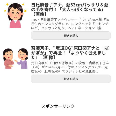
日比麻音子アナ、髪33cmバッサリ＆髪
の毛を寄付！「大人っぽくなってる」
【画像】
TBS・日比麻音子アナウンサー（32）が2026年3月6
日付のインスタグラムで、ロングヘアを「33センチ
ほど」バッサリと切り、ヘアドネーション（髪...
続きを読む
齊藤京子、“坂道OG”原田葵アナと「ぽ
かぽか」で再会！「ようやく会えまし
た」【画像】
元日向坂46（旧けやき坂46）の女優・齊藤京子さん
（28）が2026年2月26日付のインスタグラムで、元
櫻坂46（旧欅坂46）でフジテレビの原田葵...
続きを読む
スポンサーリンク