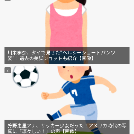
川栄李奈、タイで見せた“ヘルシーショートパンツ
姿”！過去の美脚ショットも紹介【画像】
狩野恵里アナ、サッカー少女だった！アメリカ時代の写
真に「凛々しい！」の声【画像】