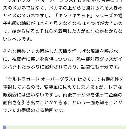
ズのメガネではなく、メガネの上からも掛けられる大きめ
サイズのメガネですし、「キンセキカット」シリーズの帽
子も顔の輪郭がほとんど見えなくなるほどつばが大きいの
で、端から見るとそれらを着用した人が誰なのかわからな
いレベルです。
そんな南後アナの困惑した表情や怪しげな風貌を呼び水
に、視聴者に笑いを提供しつつも、熱中症対策グッズがイ
ンパクトたっぷりに紹介されており、話題性も十分です。
「ウルトラガード オーバーグラス」はあくまでも機能性を
重視しているので、変装風に見えてしまいますが、レアな
眼鏡姿には違いないですし、南後アナが体を張って企画の
面白さを引き出すことができる、という一面も知ることが
できたお得感のある動画です。