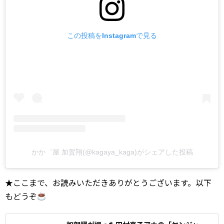
この投稿をInstagramで見る
かか゛屋 加賀翔(@kagaya_kaga)がシェアした投稿
★ここまで、お読みいただきありがとうございます。以下
もどうぞ