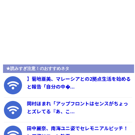
★読みすぎ注意！のおすすめネタ
】菊地亜美、マレーシアとの2拠点生活を始める
と報告「自分の中�...
岡村ほまれ「アップフロントはセンスがちょっ
とズレてる『あ、こ...
田中麗奈、南海ユニ姿でセレモニアルピッチ！