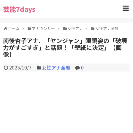
芸能7days
ホーム
アナウンサー
女性アナ
女性アナ全般
南後杏子アナ、「ヤンジャン」眼鏡姿の「破壊
力がすごすぎ」と話題！「壁紙に決定」【画
像】
2025/10/7
女性アナ全般
0