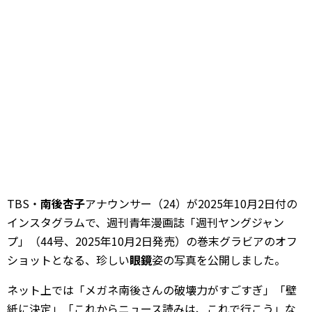
TBS・
南後杏子
アナウンサー（24）が2025年10月2日付の
インスタグラムで、週刊青年漫画誌「週刊ヤングジャン
プ」（44号、2025年10月2日発売）の巻末グラビアのオフ
ショットとなる、珍しい
眼鏡
姿の写真を公開しました。
ネット上では「メガネ南後さんの破壊力がすごすぎ」「壁
紙に決定」「これからニュース読みは、これで行こう」な