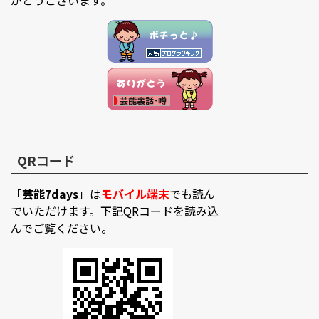
がとうございます。
QRコード
「
芸能7days
」は
モバイル端末
でも読ん
でいただけます。下記QRコードを読み込
んでご覧ください。