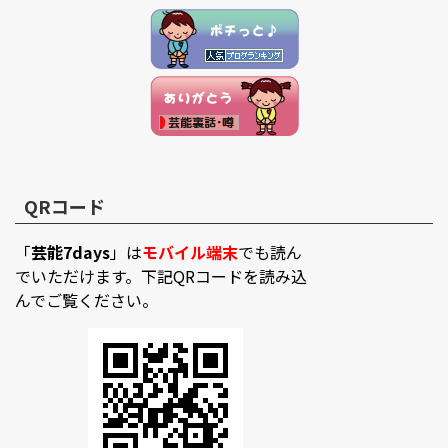
QRコード
「
芸能7days
」は
モバイル端末
でも読ん
でいただけます。下記QRコードを読み込
んでご覧ください。