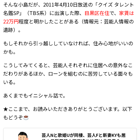
そんな小島だが、2011年4月10日放送の「クイズ タレント
名鑑SP」（TBS系）に出演した際、
目黒区在住
で、
家賃は
22万円
程度と明かしたことがある（情報元：芸能人情報の
遺跡）。
もしそれから引っ越ししていなければ、住み心地がいいの
かも。
こうしてみてくると、芸能人それぞれに住居への意外なこ
だわりがあるほか、ローンを組むのに苦労している面々も
いる。
あくまでもイニシャル話で。
★ここまで、お読みいただきありがとうございます。以下
もどうぞ
芸人Nと歌姫Uが同棲、芸人Fと新妻KYも居