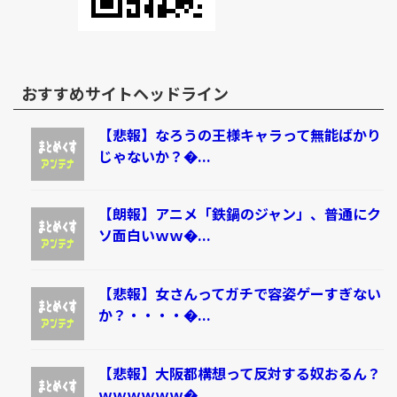
おすすめサイトヘッドライン
【悲報】なろうの王様キャラって無能ばかり
じゃないか？�...
【朗報】アニメ「鉄鍋のジャン」、普通にク
ソ面白いｗｗ�...
【悲報】女さんってガチで容姿ゲーすぎない
か？・・・・�...
【悲報】大阪都構想って反対する奴おるん？
ｗｗｗｗｗｗ�...