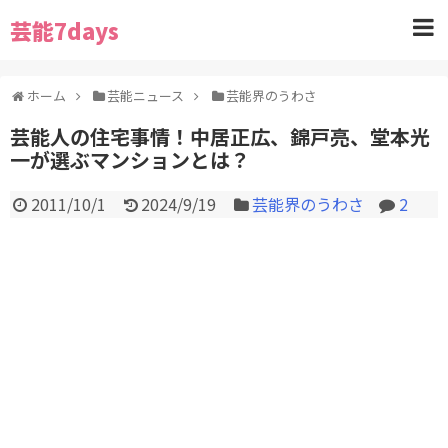
芸能7days
ホーム
芸能ニュース
芸能界のうわさ
芸能人の住宅事情！中居正広、錦戸亮、堂本光
一が選ぶマンションとは？
2011/10/1
2024/9/19
芸能界のうわさ
2