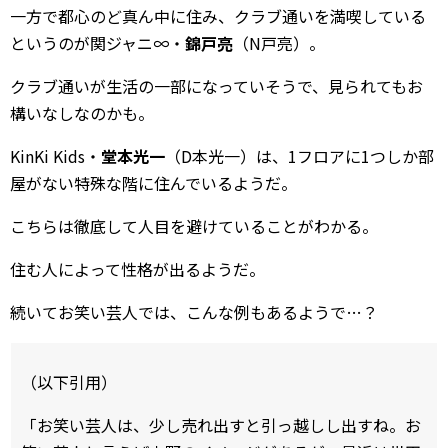
一方で都心のど真ん中に住み、クラブ通いを満喫している
というのが関ジャニ∞・
錦戸亮
（N戸亮）。
クラブ通いが生活の一部になっていそうで、見られてもお
構いなしなのかも。
KinKi Kids・
堂本光一
（D本光一）は、1フロアに1つしか部
屋がない特殊な階に住んでいるようだ。
こちらは徹底して人目を避けていることがわかる。
住む人によって性格が出るようだ。
続いてお笑い芸人では、こんな例もあるようで…？
（以下引用）
「お笑い芸人は、少し売れ出すと引っ越しし出すね。お