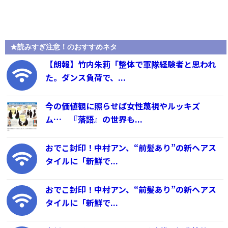
★読みすぎ注意！のおすすめネタ
【朗報】竹内朱莉「整体で軍隊経験者と思われ
た。ダンス負荷で、...
今の価値観に照らせば女性蔑視やルッキズ
ム… 『落語』の世界も...
おでこ封印！中村アン、“前髪あり”の新ヘアス
タイルに「新鮮で...
おでこ封印！中村アン、“前髪あり”の新ヘアス
タイルに「新鮮で...