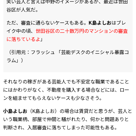
笑い芸人と言えば中野のイメージがあるが、最近は世田
谷区が人気だ。
ただ、審査に通らないケースもある。
K島よしお
はブレ
イク中の頃、
世田谷区の二十数万円のマンションの審査
に落ちているよ
」
（引用元：フラッシュ 「芸能デスクのイニシャル暴露コ
ラム」）
それなりの稼ぎがある芸能人でも不安定な職業であること
にはかわりがなく、不動産を購入する場合などには、ロー
ンを組ませてもらえないケースも少なさそう。
小島よしお
（K島よしお）の場合は賃貸だと思うが、芸人と
いう職業柄、部屋で仲間と騒がれたり、何かと問題ありと
判断され、入居審査に落ちてしまった可能性もある。