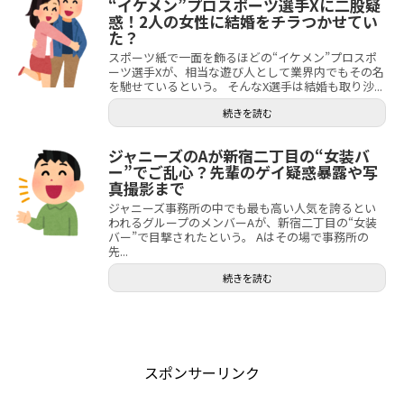
“イケメン”プロスポーツ選手Xに二股疑
惑！2人の女性に結婚をチラつかせてい
た？
スポーツ紙で一面を飾るほどの“イケメン”プロスポ
ーツ選手Xが、相当な遊び人として業界内でもその名
を馳せているという。 そんなX選手は結婚も取り沙...
続きを読む
ジャニーズのAが新宿二丁目の“女装バ
ー”でご乱心？先輩のゲイ疑惑暴露や写
真撮影まで
ジャニーズ事務所の中でも最も高い人気を誇るとい
われるグループのメンバーAが、新宿二丁目の“女装
バー”で目撃されたという。 Aはその場で事務所の
先...
続きを読む
スポンサーリンク