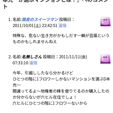
ト
名前:
狼皮のスイーツマン
投稿日：
2011/10/01(土) 22:42:51
返信
特殊な、危ない生き方がかもしだす一瞬が芸風という
ものかもしれませんねえ
名前:
名無しさん
投稿日：2011/11/11(金)
07:33:10
返信
今年、引越ししたなら分かるけど
ひとつの階に1フロワーしかないマンションを選ぶD本
光一
間違ってるよ～地権者の棟を借りてるのか購入したの
か分からないが六ヒル在住でしょ！
六ヒルにひとつの階に1フロワーないから