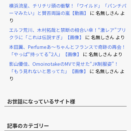
横浜流星、チリチリ頭の衝撃！「ワイルド」「パンチパ
ーマみたい」と賛否両論の嵐【動画】
に
名無しさん
よ
り
エルフ荒川、木村拓哉と禁断の相合い傘！“激レア”プリ
クラに「これは伝説すぎ」【画像】
に
名無しさん
より
本田翼、Perfumeあ～ちゃんとフランスで奇跡の再会！
「やっぱ“持ってる”2人」【画像】
に
名無しさん
より
影山優佳、OmoinotakeのMVで見せた“JK制服姿”！
「もう見れないと思ってた」【画像】
に
名無しさん
よ
り
お世話になっているサイト様
記事のカテゴリー