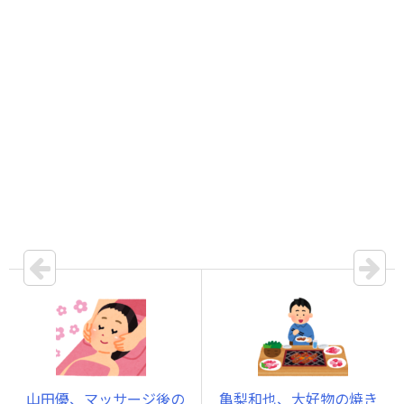
山田優、マッサージ後の
亀梨和也、大好物の焼き