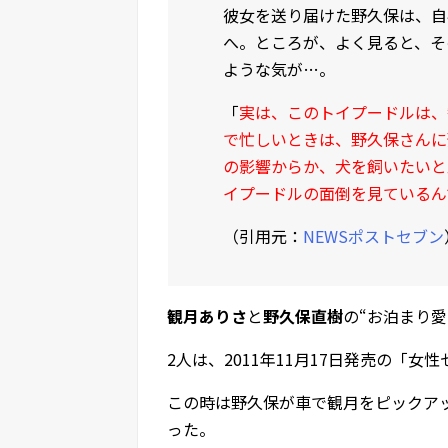
彼女を送り届けた野久保は、自
へ。ところが、よく見ると、そ
ような気が…。
「
実は、このトイプードルは、
で忙しいときは、野久保さんに
の影響からか、犬を飼いたいと
イプードルの面倒を見ているん
（引用元：
NEWSポストセブン
観月ありさ
と
野久保直樹
の“お泊まり
2人は、2011年11月17日発売の「
この時は野久保が車で観月をピックア
った。