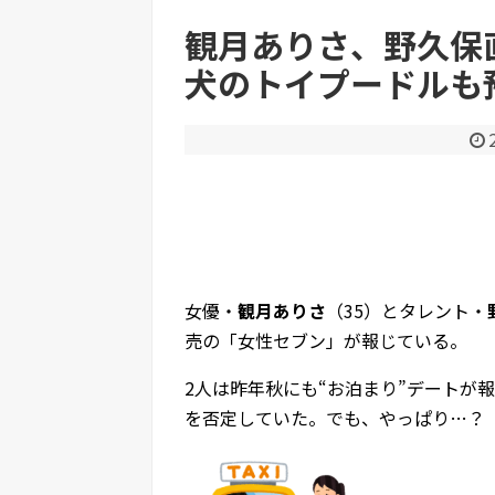
観月ありさ、野久保
犬のトイプードルも
Powered by livedoor 相互RSS
女優・
観月ありさ
（35）とタレント・
売の「女性セブン」が報じている。
2人は昨年秋にも“お泊まり”デートが
を否定していた。でも、やっぱり…？