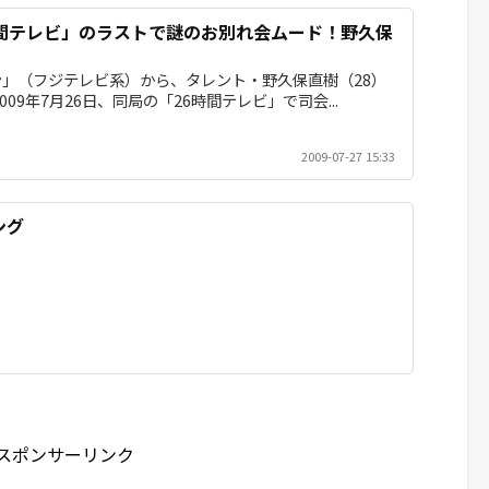
時間テレビ」のラストで謎のお別れ会ムード！野久保
」（フジテレビ系）から、タレント・野久保直樹（28）
09年7月26日、同局の「26時間テレビ」で司会...
2009-07-27 15:33
ング
スポンサーリンク