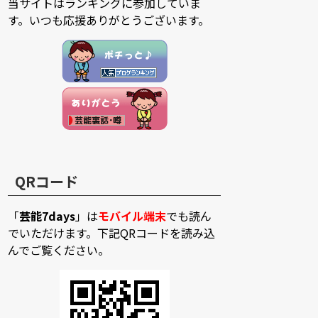
当サイトはランキングに参加していま
す。いつも応援ありがとうございます。
QRコード
「
芸能7days
」は
モバイル端末
でも読ん
でいただけます。下記QRコードを読み込
んでご覧ください。