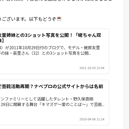
うございます。以下もどうぞ
友里姉妹との3ショット写真を公開！「蛯ちゃん双
像】
）が2011年10月29日付のブログで、モデル・蛯原友里
の妹・英里さん（32）との3ショット写真を公開...
2011-10-30 13:04
で芸能活動再開？ナベプロの公式サイトからは名前
ゴンファミリーとして活躍したタレント・野久保直樹
4月29日に開幕する舞台「キマズゲ～愛のことば～」で芸能...
2010-04-06 11:14