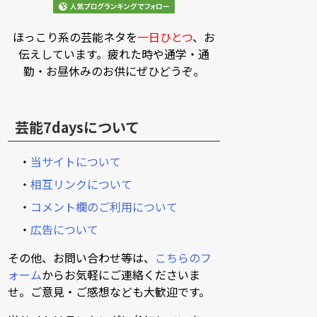
ほっこり系の芸能ネタを
一日ひとつ
、お
伝えしています。疲れた時や通学・通
勤・お昼休みのお供にぜひどうぞ。
芸能7daysについて
・
当サイトについて
・
相互リンクについて
・
コメント欄のご利用について
・
広告について
その他、お問い合わせ等は、
こちらのフ
ォーム
からお気軽にご連絡くださいま
せ。ご意見・ご感想なども大歓迎です。