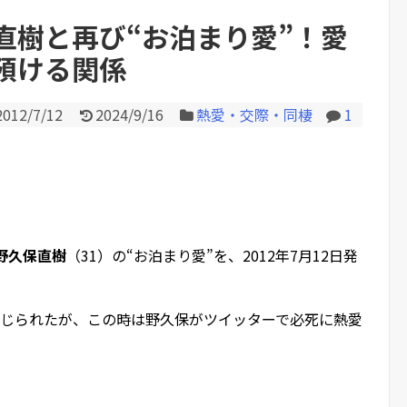
直樹と再び“お泊まり愛”！愛
預ける関係
Powered by livedoor 相互RS
2012/7/12
2024/9/16
熱愛・交際・同棲
1
野久保直樹
（31）の“お泊まり愛”を、2012年7月12日発
報じられたが、この時は野久保がツイッターで必死に熱愛