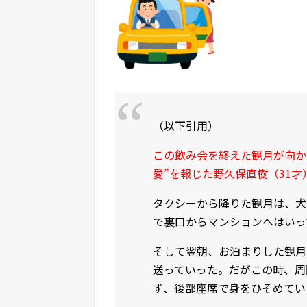
（以下引用）
この飲み会を終えた観月が向か
愛”を報じた野久保直樹（31
タクシーから降りた観月は、犬
で裏口からマンションへはいっ
そして翌朝、お泊まりした観月
送っていった。だがこの時、周
ず、後部座席で身をひそめてい