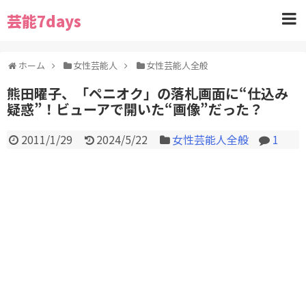
芸能7days
ホーム
女性芸能人
女性芸能人全般
熊田曜子、「ペニオク」の落札画面に“仕込み
疑惑”！ビューアで開いた“画像”だった？
2011/1/29
2024/5/22
女性芸能人全般
1