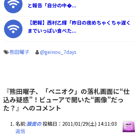
と報告「自分の中�...
【肥報】西村乙輝「昨日の夜めちゃくちゃ遅く
までいっぱい食べた...
熊田曜子
@geinou_7days
『熊田曜子、「ペニオク」の落札画面に“仕
込み疑惑”！ビューアで開いた“画像”だっ
た？』へのコメント
名前:
狼皮の
投稿日：2011/01/29(土) 14:11:03
返信