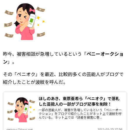
昨今、被害相談が急増しているという「
ペニーオークショ
ン
」。
その「ペニオク」を最近、比較的多くの芸能人がブログで
紹介したことが波紋を呼んだ。
ほしのあき、東原亜希ら「ペニオク」で落札
した芸能人の一部がブログ記事を削除！
一部の芸能人が、被害が急増しているという「ペニーオー
クション」をブログで紹介したことがネット上で波紋を呼
んでいる。 ネット上では「読者を被害に巻...
2011-01-25 17:56
geinou-7days.net