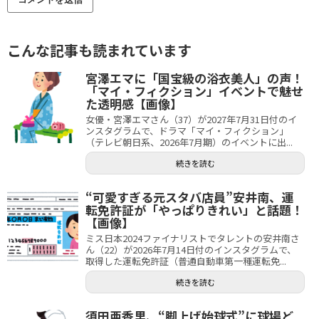
こんな記事も読まれています
宮澤エマに「国宝級の浴衣美人」の声！
「マイ・フィクション」イベントで魅せ
た透明感【画像】
女優・宮澤エマさん（37）が2027年7月31日付のイ
ンスタグラムで、ドラマ「マイ・フィクション」
（テレビ朝日系、2026年7月期）のイベントに出...
続きを読む
“可愛すぎる元スタバ店員”安井南、運
転免許証が「やっぱりきれい」と話題！
【画像】
ミス日本2024ファイナリストでタレントの安井南さ
ん（22）が2026年7月14日付のインスタグラムで、
取得した運転免許証（普通自動車第一種運転免...
続きを読む
須田亜香里、“脚上げ始球式”に球場ど