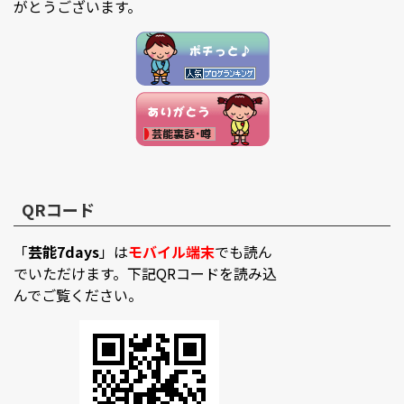
がとうございます。
QRコード
「
芸能7days
」は
モバイル端末
でも読ん
でいただけます。下記QRコードを読み込
んでご覧ください。