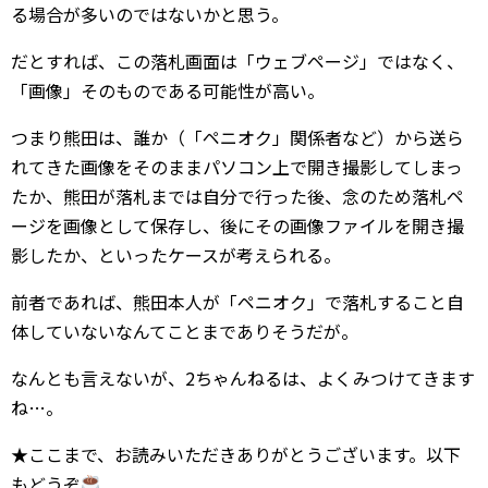
る場合が多いのではないかと思う。
だとすれば、この落札画面は「ウェブページ」ではなく、
「画像」そのものである可能性が高い。
つまり熊田は、誰か（「ペニオク」関係者など）から送ら
れてきた画像をそのままパソコン上で開き撮影してしまっ
たか、熊田が落札までは自分で行った後、念のため落札ペ
ージを画像として保存し、後にその画像ファイルを開き撮
影したか、といったケースが考えられる。
前者であれば、熊田本人が「ペニオク」で落札すること自
体していないなんてことまでありそうだが。
なんとも言えないが、2ちゃんねるは、よくみつけてきます
ね…。
★ここまで、お読みいただきありがとうございます。以下
もどうぞ