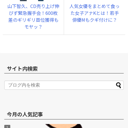
山下智久、CD売り上げ伸
人気女優をまとめて食っ
びず緊急握手会！600枚
た女子アナKとは！若手
差のギリギリ首位獲得も
俳優Mもクギ付けに？
モヤッ？
サイト内検索
今月の人気記事