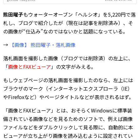
熊田曜子
もウォーターオーブン「ヘルシオ」を5,220円で落
札し、ブログで紹介したが（現在は記事を削除済み）、そ
の画像が“仕込み”なのではないかと話題になっている。
→
【画像】 熊田曜子・落札画像
落札画面を撮影した画像（ブログでは削除済）の左上に、
「
画像とFAXビューア
」の文字がみえる。
もしウェブページの落札画面を撮影したのなら、左上には
ブラウザのマーク（インターネットエクスプローラ（IE）
やFirefoxなど）やページタイトルなどが表示されるはず。
「画像とFAXビューア」とは、おそらくWindowsに標準装
備されている画像などを見るためのソフトで、例えば画像
ファイルなどをダブルクリックして見る際に、自動的に本
ビューアが立ち上がり画像を読み込むように設定されてい