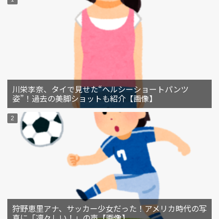
川栄李奈、タイで見せた“ヘルシーショートパンツ
姿”！過去の美脚ショットも紹介【画像】
狩野恵里アナ、サッカー少女だった！アメリカ時代の写
真に「凛々しい！」の声【画像】