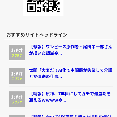
おすすめサイトヘッドライン
【悲報】ワンピース原作者・尾田栄一郎さん
が描いた担当�...
世間「大変だ！AI化で中間層が失業して介護
とか運送の仕事...
【朗報】原神、7年目にしてガチで最盛期を
迎えるｗｗｗｗ�...
【悲報】かつて650万部を誇った週刊少年ジ