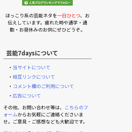
ほっこり系の芸能ネタを
一日ひとつ
、お
伝えしています。疲れた時や通学・通
勤・お昼休みのお供にぜひどうぞ。
芸能7daysについて
・
当サイトについて
・
相互リンクについて
・
コメント欄のご利用について
・
広告について
その他、お問い合わせ等は、
こちらのフ
ォーム
からお気軽にご連絡くださいま
せ。ご意見・ご感想なども大歓迎です。