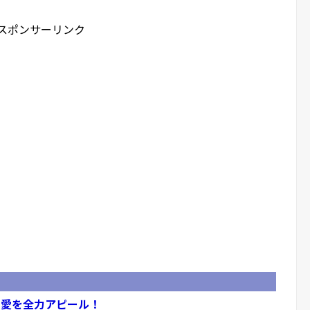
スポンサーリンク
ラ愛を全力アピール！