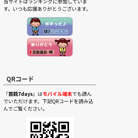
当サイトはランキングに参加していま
す。いつも応援ありがとうございます。
QRコード
「
芸能7days
」は
モバイル端末
でも読ん
でいただけます。下記QRコードを読み込
んでご覧ください。