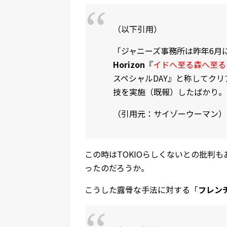
（以下引用）
「ジャニーズ事務所は昨年6月
Horizon
『
イドへ至る森へ至る
スペシャルDAY』と称してク
技を実施（既報）したばかり。
（引用元：サイゾーウーマン）
この時はTOKIOらしくないとの批判
ったのだろうか。
こうした露骨な手法に対する「
フレン