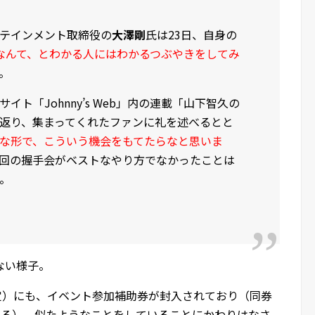
テインメント取締役の
大澤剛
氏は23日、自身の
なんて、とわかる人にはわかるつぶやきをしてみ
。
ト「Johnny’s Web」内の連載「山下智久の
返り、集まってくれたファンに礼を述べるとと
な形で、こういう機会をもてたらなと思いま
回の握手会がベストなやり方でなかったことは
。
ない様子。
定）にも、イベント参加補助券が封入されており（同券
きる）、似たようなことをしていることにかわりはなさ