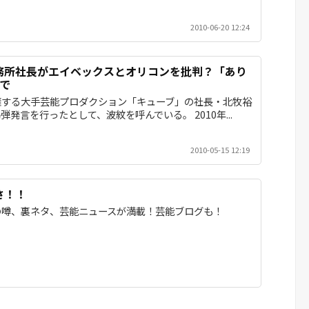
2010-06-20 12:24
務所社長がエイベックスとオリコンを批判？「あり
で
擁する大手芸能プロダクション「キューブ」の社長・北牧裕
発言を行ったとして、波紋を呼んでいる。 2010年...
2010-05-15 12:19
さ！！
の噂、裏ネタ、芸能ニュースが満載！芸能ブログも！