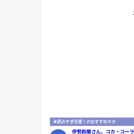
★読みすぎ注意！のおすすめネタ
伊勢鈴蘭さん、コカ・コー