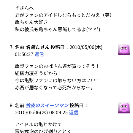
ｆさんへ
君がファンのアイドルならもっとだねえ（笑）
亀ちゃん大好き
私の彼氏も亀ちゃん意識してるよ(*^ ^*)
名前:
名無しさん
投稿日：2010/05/06(木)
01:56:27
返信
亀梨ファンのおばさん達が買ってそう！
組織力凄そうだから！
今は亀梨ファンには触らない方はいい！
赤西が居なくなって必死だからな～。
名前:
狼皮のスイーツマン
投稿日：
2010/05/06(木) 08:09:25
返信
アイドルの亀とかけて
電気式泡のひげ剃りととく