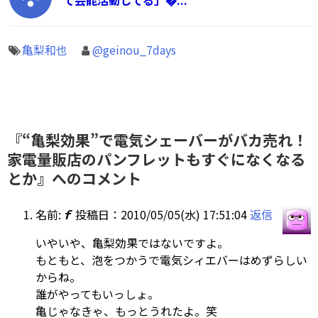
亀梨和也
@geinou_7days
『“亀梨効果”で電気シェーバーがバカ売れ！
家電量販店のパンフレットもすぐになくなる
とか』へのコメント
名前:
ｆ
投稿日：2010/05/05(水) 17:51:04
返信
いやいや、亀梨効果ではないですよ。
もともと、泡をつかうで電気シィエバーはめずらしい
からね。
誰がやってもいっしょ。
亀じゃなきゃ、もっとうれたよ。笑