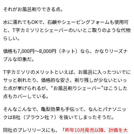
それがお風呂剃りできる点。
水に濡れてもOKで、石鹸やシェービングフォームも使用可
と、T字カミソリとシェーバーのいいとこ取りのような代物
らしい。
価格も7,000円～8,000円（ネット）なら、かなりリーズナ
ブルな印象だ。
T字カミソリのメリットといえば、お風呂に入ったついでに
サッと剃れたり、価格的な安さ、剃り残しが少ないといっ
た点が挙げられるが、“お風呂剃りシェーバー”はこうした
点もカバーしている。
そんなこんなで、亀梨効果も手伝って、なんとパナソニッ
クはB社（ブラウン社？）を抜いてしまったそうだ。
同社のプレリリースにも、「
昨年10月発売以降、計画を大