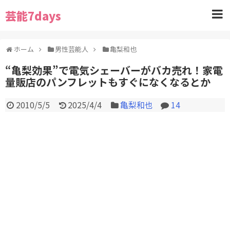
芸能7days
ホーム
男性芸能人
亀梨和也
“亀梨効果”で電気シェーバーがバカ売れ！家電
量販店のパンフレットもすぐになくなるとか
2010/5/5
2025/4/4
亀梨和也
14