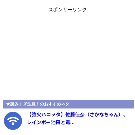
スポンサーリンク
★読みすぎ注意！のおすすめネタ
【強火ハロヲタ】佐藤佳奈（さかなちゃん）、
レインボー池田と電...