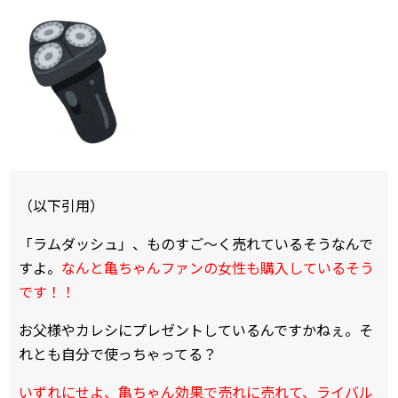
（以下引用）
「ラムダッシュ」、ものすご～く売れているそうなんで
すよ。
なんと亀ちゃんファンの女性も購入しているそう
です！！
お父様やカレシにプレゼントしているんですかねぇ。そ
れとも自分で使っちゃってる？
いずれにせよ、亀ちゃん効果で売れに売れて、ライバル