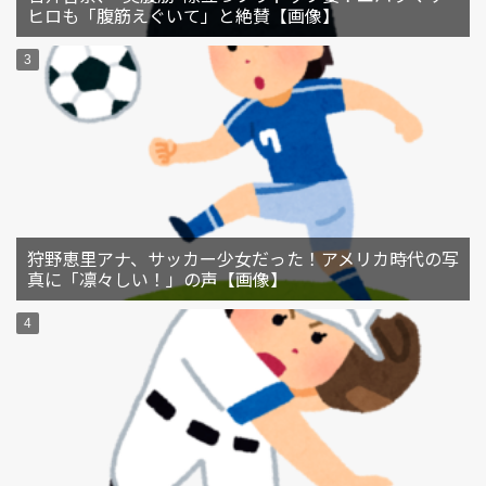
ヒロも「腹筋えぐいて」と絶賛【画像】
狩野恵里アナ、サッカー少女だった！アメリカ時代の写
真に「凛々しい！」の声【画像】