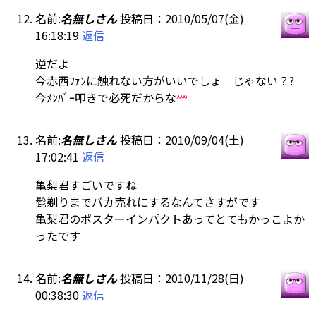
名前:
名無しさん
投稿日：2010/05/07(金)
16:18:19
返信
逆だよ
今赤西ﾌｧﾝに触れない方がいいでしょ じゃない？?
今ﾒﾝﾊﾞｰ叩きで必死だからな
名前:
名無しさん
投稿日：2010/09/04(土)
17:02:41
返信
亀梨君すごいですね
髭剃りまでバカ売れにするなんてさすがです
亀梨君のポスターインパクトあってとてもかっこよか
ったです
名前:
名無しさん
投稿日：2010/11/28(日)
00:38:30
返信