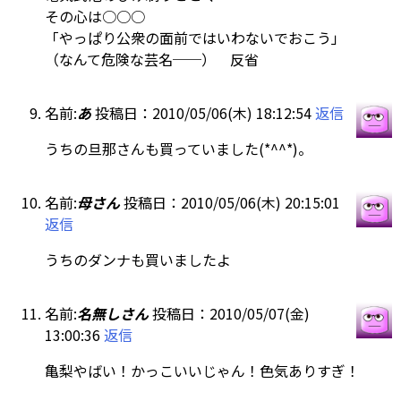
その心は○○○
「やっぱり公衆の面前ではいわないでおこう」
（なんて危険な芸名──） 反省
名前:
あ
投稿日：2010/05/06(木) 18:12:54
返信
うちの旦那さんも買っていました(*^^*)。
名前:
母さん
投稿日：2010/05/06(木) 20:15:01
返信
うちのダンナも買いましたよ
名前:
名無しさん
投稿日：2010/05/07(金)
13:00:36
返信
亀梨やばい！かっこいいじゃん！色気ありすぎ！