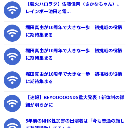
【強火ハロヲタ】佐藤佳奈（さかなちゃん）、
レインボー池田と電...
堀田真由が10周年で大きな一歩 初挑戦の役柄
に期待集まる
堀田真由が10周年で大きな一歩 初挑戦の役柄
に期待集まる
堀田真由が10周年で大きな一歩 初挑戦の役柄
に期待集まる
【速報】BEYOOOOONDS重大発表！新体制の詳
細が明らかに
5年前のNHK性加害の出演者は「今も普通の顔し
て芸能活動してる」�...