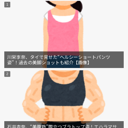
川栄李奈、タイで見せた“ヘルシーショートパンツ
姿”！過去の美脚ショットも紹介【画像】
石井杏奈、“美腹筋”際立つブラトップ姿！エハラマサ