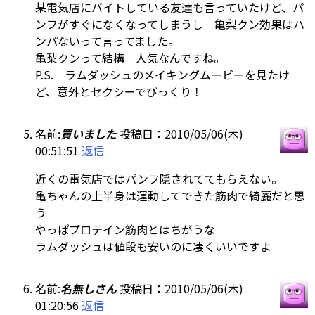
某電気店にバイトしている友達も言っていたけど、パ
ンフがすぐになくなってしまうし 亀梨クン効果はハ
ンパないって言ってました。
亀梨クンって結構 人気なんですね。
P.S. ラムダッシュのメイキングムービーを見たけ
ど、意外とセクシーでびっくり！
名前:
買いました
投稿日：2010/05/06(木)
00:51:51
返信
近くの電気店ではパンフ隠されててもらえない。
亀ちゃんの上半身は運動してできた筋肉で綺麗だと思
う
やっぱプロテイン筋肉とはちがうな
ラムダッシュは値段も安いのに凄くいいですよ
名前:
名無しさん
投稿日：2010/05/06(木)
01:20:56
返信