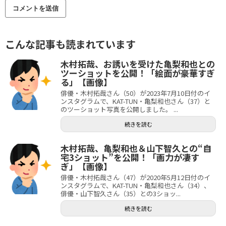
こんな記事も読まれています
木村拓哉、お誘いを受けた亀梨和也との
ツーショットを公開！「絵面が豪華すぎ
る」【画像】
俳優・木村拓哉さん（50）が2023年7月10日付のイ
ンスタグラムで、KAT-TUN・亀梨和也さん（37）と
のツーショット写真を公開しました。 ...
続きを読む
木村拓哉、亀梨和也＆山下智久との“自
宅3ショット”を公開！「画力が凄す
ぎ」【画像】
俳優・木村拓哉さん（47）が2020年5月12日付のイ
ンスタグラムで、KAT-TUN・亀梨和也さん（34）、
俳優・山下智久さん（35）との3ショッ...
続きを読む