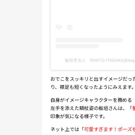
板垣李光人 RIHITO ITAGAKI(@itaga
おでこをスッキリと出すイメージだっ
り、襟足も短くなったようにみえます
自身がイメージキャラクターを務める
左手を添えた頬杖姿の板垣さんは、「
印象が気になる様子です。
ネット上では「
可愛すぎます！ポーズ