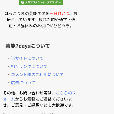
ほっこり系の芸能ネタを
一日ひとつ
、お
伝えしています。疲れた時や通学・通
勤・お昼休みのお供にぜひどうぞ。
芸能7daysについて
・
当サイトについて
・
相互リンクについて
・
コメント欄のご利用について
・
広告について
その他、お問い合わせ等は、
こちらのフ
ォーム
からお気軽にご連絡くださいま
せ。ご意見・ご感想なども大歓迎です。