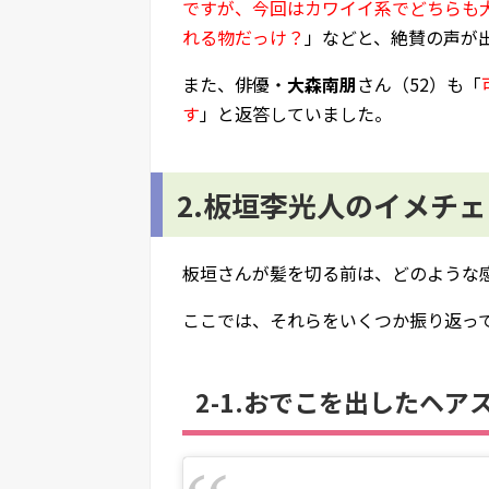
ですが、今回はカワイイ系でどちらも
れる物だっけ？
」などと、絶賛の声が
また、俳優・
大森南朋
さん（52）も「
す
」と返答していました。
2.板垣李光人のイメチ
板垣さんが髪を切る前は、どのような
ここでは、それらをいくつか振り返っ
2-1.おでこを出したヘア