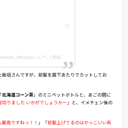
kirihito_official)がシェアした投稿
た板垣さんですが、前髪を眉下あたりでカットしてお
。
「
北海道コーン茶
」のミニペットボトルと、あごの間に
髪切りました いかがでしょうかー
」と、イメチェン後の
も最高ですねっ！！
」「
前髪上げてるのはかっこいい系