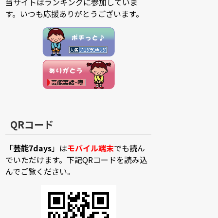
当サイトはランキングに参加していま
す。いつも応援ありがとうございます。
QRコード
「
芸能7days
」は
モバイル端末
でも読ん
でいただけます。下記QRコードを読み込
んでご覧ください。