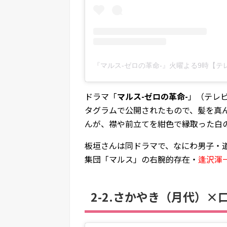
ドラマ「
マルス-ゼロの革命-
」（テレビ
タグラムで公開されたもので、髪を真
んが、襟や前立てを紺色で縁取った白
板垣さんは同ドラマで、なにわ男子・
集団「マルス」の右腕的存在・
逢沢渾
2-2.さかやき（月代）×