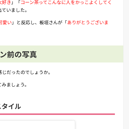
大好き
」「
コーン茶ってこんなに人をかっこよくしてく
出ていました。
可愛い
」と反応し、板垣さんが「
ありがとうございま
ェン前の写真
感じだったのでしょうか。
てみましょう。
スタイル