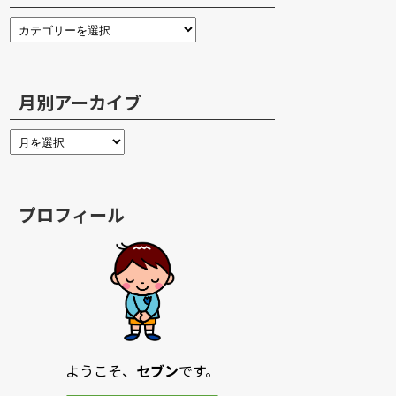
月別アーカイブ
プロフィール
ようこそ、
セブン
です。