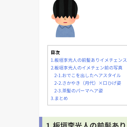
目次
1.板垣李光人の前髪ありイメチェン
2.板垣李光人のイメチェン前の写真
2-1.おでこを出したヘアスタイル
2-2.さかやき（月代）×口ひげ姿
2-3.茶髪のパーマヘア姿
3.まとめ
1.板垣李光人の前髪あ