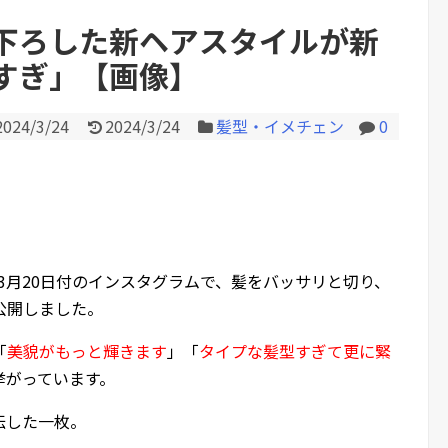
下ろした新ヘアスタイルが新
すぎ」【画像】
Powered by livedoor 相互RS
2024/3/24
2024/3/24
髪型・イメチェン
0
4年3月20日付のインスタグラムで、髪をバッサリと切り、
公開しました。
「
美貌がもっと輝きます
」「
タイプな髪型すぎて更に緊
挙がっています。
伝した一枚。