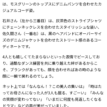
は、モスグリーンのトップスにデニムパンツを合わせたカ
ジュアルコーデ姿。
石井さん（左から三番目）は、灰茶色のストライプシャツ
にチェーンネックレスを合わせたスタイリッシュな装い、
佐久間さん（一番右）は、黒のヘアバンドにオーバーサイ
ズのデニムジャケットを合わせたストリート感のあるコー
ディネートです。
4人とも嬉しくてたまらないといった表情でピースしてお
り、過酷なダンス練習を共に乗り越えた絆があるからこ
そ、ブランクがあっても、顔を合わせればあの時のような
顔に一瞬で戻れるのでしょう。
ネット上では「なんなん！？この美人の集いは」「時はた
ってお母さんになった人が3人も居る、すごーい」「みんな
の笑顔が変わってない」「いまだに何度も見返したくなる
ドラマ」などの声が挙がっていました。