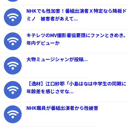
NHKでも性加害！番組出演者Ｘ特定なら降板ド
ミノ 被害者があえて...
キテレツのMV撮影番協要請にファンときめき。
年内デビューか
大物ミュージシャンが投稿...
【逸材】江口紗耶「小島はなは中学生の同期に
年齢差を感じさせな...
NHK職員が番組出演者から性被害