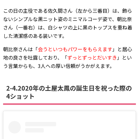
この日の主役である佐久間さん（左から三番目）は、飾ら
ないシンプルな黒ニット姿のミニマルコーデ姿で、朝比奈
さん（一番右）は、白シャツの上に黒のトップスを重ね着
した清潔感のある装いです。
朝比奈さんは「
会うといつもパワーをもらえます
」と居心
地の良さを吐露しており、「
ずっとずっとだいすき
」とい
う言葉からも、3人への厚い信頼がうかがえます。
2-4.2020年の土屋太鳳の誕生日を祝った際の
4ショット