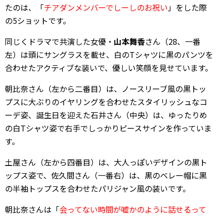
たのは、「
チアダンメンバーでしーしのお祝い
」をした際
の5ショットです。
同じくドラマで共演した女優・
山本舞香
さん（28、一番
左）は頭にサングラスを載せ、白のTシャツに黒のパンツを
合わせたアクティブな装いで、優しい笑顔を見せています。
朝比奈さん（左から二番目）は、ノースリーブ風の黒トッ
プスに大ぶりのイヤリングを合わせたスタイリッシュなコ
ーデ姿、誕生日を迎えた石井さん（中央）は、ゆったりめ
の白Tシャツ姿で右手でしっかりピースサインを作っていま
す。
土屋さん（左から四番目）は、大人っぽいデザインの黒ト
ップス姿で、佐久間さん（一番右）は、黒のベレー帽に黒
の半袖トップスを合わせたパリジャン風の装いです。
朝比奈さんは「
会ってない時間が嘘かのように話せるって