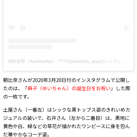
朝比奈彩（AsahinaAya） ????(@asahina_aya)がシェアした投稿
朝比奈さんが2020年3月20日付のインスタグラムで公開し
たのは、「
麻子（ゆいちゃん）の誕生日をお祝い
」した際
の一枚です。
土屋さん（一番左）はシックな黒トップス姿のきれいめカ
ジュアルの装いで、石井さん（左から二番目）は、黒地に
黄色や白、緑などの草花が描かれたワンピースに身を包ん
だ華やかなコーデ姿。