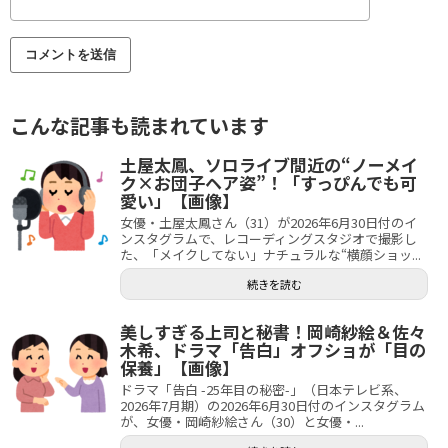
こんな記事も読まれています
土屋太鳳、ソロライブ間近の“ノーメイ
ク×お団子ヘア姿”！「すっぴんでも可
愛い」【画像】
女優・土屋太鳳さん（31）が2026年6月30日付のイ
ンスタグラムで、レコーディングスタジオで撮影し
た、「メイクしてない」ナチュラルな“横顔ショッ...
続きを読む
美しすぎる上司と秘書！岡崎紗絵＆佐々
木希、ドラマ「告白」オフショが「目の
保養」【画像】
ドラマ「告白 -25年目の秘密-」（日本テレビ系、
2026年7月期）の2026年6月30日付のインスタグラム
が、女優・岡崎紗絵さん（30）と女優・...