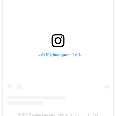
この投稿をInstagramで見る
土屋太鳳(@taotsuchiya_official)がシェアした投稿