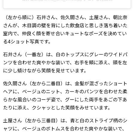
（左から順に）石井さん、佐久間さん、土屋さん、朝比奈
さんが、木目調の壁を背にした飲食店と思しき落ち着いた
室内で、仲良く顔を寄せ合いキュートなポーズを決めてい
る4ショット写真です。
石井さん（一番左）は、白のトップスにグレーのワイドパ
ンツを合わせた爽やかな装いで、右手を頬に添え、頭を左
に少し傾けながら笑顔を見せています。
佐久間さん（左から二番目）は、金髪が混ざったショート
ヘアに、ベージュのニット、カーキのパンツを合わせた柔
らかな風合いのコーデ姿で、グーにした両手をあごの下あ
たりに添え、クシャッとした笑顔をみせています。
土屋さん（左から三番目）は、青と白のストライプ柄のシ
ャツに、ベージュのボトムスを合わせた爽やかな装いで、