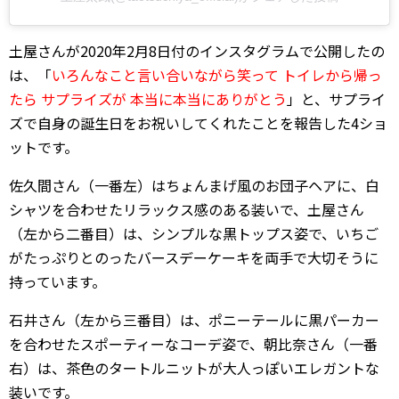
土屋さんが2020年2月8日付のインスタグラムで公開したの
は、「
いろんなこと言い合いながら笑って トイレから帰っ
たら サプライズが 本当に本当にありがとう
」と、サプライ
ズで自身の誕生日をお祝いしてくれたことを報告した4ショ
ットです。
佐久間さん（一番左）はちょんまげ風のお団子ヘアに、白
シャツを合わせたリラックス感のある装いで、土屋さん
（左から二番目）は、シンプルな黒トップス姿で、いちご
がたっぷりとのったバースデーケーキを両手で大切そうに
持っています。
石井さん（左から三番目）は、ポニーテールに黒パーカー
を合わせたスポーティーなコーデ姿で、朝比奈さん（一番
右）は、茶色のタートルニットが大人っぽいエレガントな
装いです。