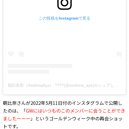
この投稿をInstagramで見る
朝比奈彩（AsahinaAya） ????(@asahina_aya)がシェアした投稿
朝比奈さんが2022年5月11日付のインスタグラムで公開し
たのは、「
GWにはいつものこのメンバーに会うことができ
ましたーーー
」というゴールデンウィーク中の再会ショッ
トです。