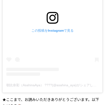
この投稿をInstagramで見る
朝比奈彩（AsahinaAya） ????(@asahina_aya)がシェアした投稿
★ここまで、お読みいただきありがとうございます。以下