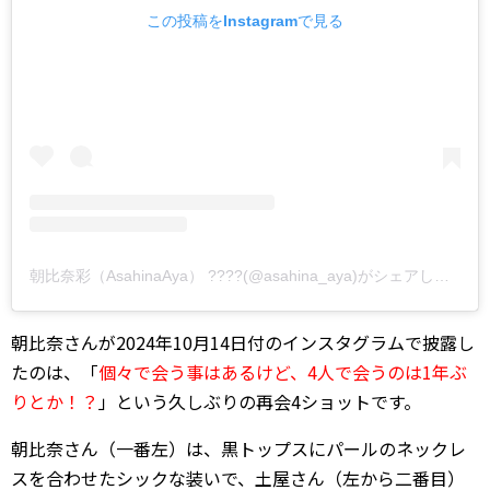
この投稿をInstagramで見る
朝比奈彩（AsahinaAya） ????(@asahina_aya)がシェアした投稿
朝比奈さんが2024年10月14日付のインスタグラムで披露し
たのは、「
個々で会う事はあるけど、4人で会うのは1年ぶ
りとか！？
」という久しぶりの再会4ショットです。
朝比奈さん（一番左）は、黒トップスにパールのネックレ
スを合わせたシックな装いで、土屋さん（左から二番目）