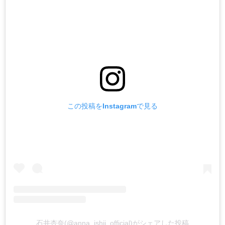
この投稿をInstagramで見る
石井杏奈(@anna_ishii_official)がシェアした投稿