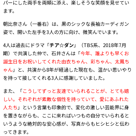
パーにした両手を両頬に添え、楽しそうな笑顔を見せてい
ます。
朝比奈さん（一番右）は、黒のシックな長袖カーディガン
姿で、開いた左手を3人の方に向け、微笑んでいます。
4人は過去にドラマ「
チア☆ダン
」（TBS系、2018年7月
期）で共演した仲で、石井さんは「
今年、誰よりも早くお
誕生日をお祝いしてくれた由衣ちゃん、彩ちゃん、太鳳ち
ゃん
」と、共演から8年が経過した現在も、温かい思いやり
を持って接してくれる3人に感謝していました。
また、「
こうしてずっと友達でいられることが、とても嬉
しい。それぞれが素敵な個性を持っていて、愛にあふれた
人たち
」という言葉も印象的で、変化の激しい芸能界に身
を置きながらも、ここに来ればいつもの自分でいられると
いうような絶対的な安心感が、写真からもヒシヒシと伝わ
ってきます。