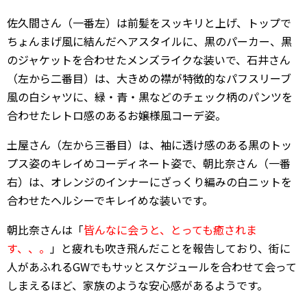
佐久間さん（一番左）は前髪をスッキリと上げ、トップで
ちょんまげ風に結んだヘアスタイルに、黒のパーカー、黒
のジャケットを合わせたメンズライクな装いで、石井さん
（左から二番目）は、大きめの襟が特徴的なパフスリーブ
風の白シャツに、緑・青・黒などのチェック柄のパンツを
合わせたレトロ感のあるお嬢様風コーデ姿。
土屋さん（左から三番目）は、袖に透け感のある黒のトッ
プス姿のキレイめコーディネート姿で、朝比奈さん（一番
右）は、オレンジのインナーにざっくり編みの白ニットを
合わせたヘルシーでキレイめな装いです。
朝比奈さんは「
皆んなに会うと、とっても癒されま
す、、。
」と疲れも吹き飛んだことを報告しており、街に
人があふれるGWでもサッとスケジュールを合わせて会って
しまえるほど、家族のような安心感があるようです。