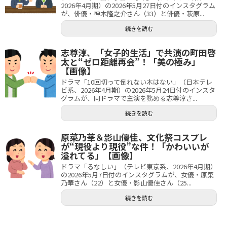
2026年4月期）の2026年5月27日付のインスタグラム
が、俳優・神木隆之介さん（33）と俳優・萩原...
続きを読む
志尊淳、「女子的生活」で共演の町田啓
太と“ゼロ距離再会”！「美の極み」
【画像】
ドラマ「10回切って倒れない木はない」（日本テレ
ビ系、2026年4月期）の2026年5月24日付のインスタ
グラムが、同ドラマで主演を務める志尊淳さ...
続きを読む
原菜乃華＆影山優佳、文化祭コスプレ
が“現役より現役”な件！「かわいいが
溢れてる」【画像】
ドラマ「るなしい」（テレビ東京系、2026年4月期）
の2026年5月7日付のインスタグラムが、女優・原菜
乃華さん（22）と女優・影山優佳さん（25...
続きを読む