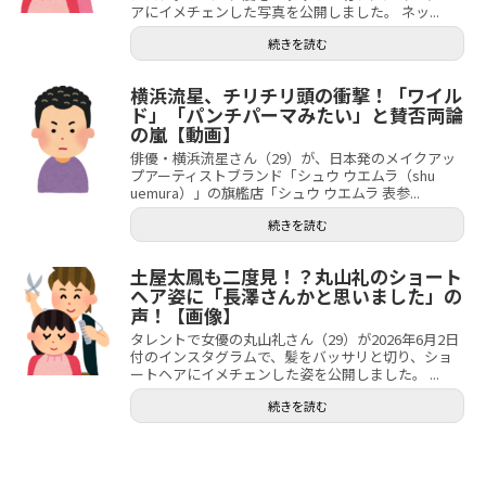
アにイメチェンした写真を公開しました。 ネッ...
続きを読む
横浜流星、チリチリ頭の衝撃！「ワイル
ド」「パンチパーマみたい」と賛否両論
の嵐【動画】
俳優・横浜流星さん（29）が、日本発のメイクアッ
プアーティストブランド「シュウ ウエムラ（shu
uemura）」の旗艦店「シュウ ウエムラ 表参...
続きを読む
土屋太鳳も二度見！？丸山礼のショート
ヘア姿に「長澤さんかと思いました」の
声！【画像】
タレントで女優の丸山礼さん（29）が2026年6月2日
付のインスタグラムで、髪をバッサリと切り、ショ
ートヘアにイメチェンした姿を公開しました。 ...
続きを読む