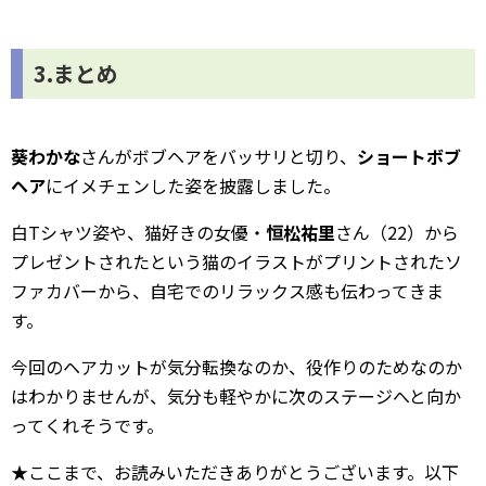
3.まとめ
葵わかな
さんがボブヘアをバッサリと切り、
ショートボブ
ヘア
にイメチェンした姿を披露しました。
白Tシャツ姿や、猫好きの女優・
恒松祐里
さん（22）から
プレゼントされたという猫のイラストがプリントされたソ
ファカバーから、自宅でのリラックス感も伝わってきま
す。
今回のヘアカットが気分転換なのか、役作りのためなのか
はわかりませんが、気分も軽やかに次のステージへと向か
ってくれそうです。
★ここまで、お読みいただきありがとうございます。以下