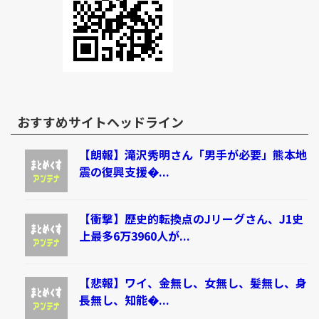
おすすめサイトヘッドライン
【朗報】滝沢秀明さん「男手が必要」熊本地
震の復興支援�...
【衝撃】歴史的転換点のJリーグさん、J1史
上最多6万3960人が...
【悲報】ワイ、金無し、女無し、髪無し、身
長無し、知能�...