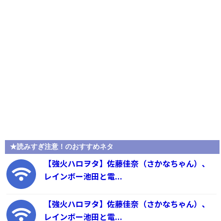
★読みすぎ注意！のおすすめネタ
【強火ハロヲタ】佐藤佳奈（さかなちゃん）、
レインボー池田と電...
【強火ハロヲタ】佐藤佳奈（さかなちゃん）、
レインボー池田と電...