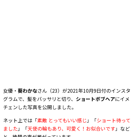
女優・
葵わかな
さん（23）が2021年10月9日付のインスタ
グラムで、髪をバッサリと切り、
ショートボブヘア
にイメ
チェンした写真を公開しました。
ネット上では「
素敵 とってもいい感じ
」「
ショート待って
ました
」「
天使の輪もあり、可愛く！お似合いです
」など
と、絶賛の声が挙がっています。