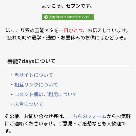
ようこそ、
セブン
です。
ほっこり系の芸能ネタを
一日ひとつ
、お伝えしています。
疲れた時や通学・通勤・お昼休みのお供にぜひどうぞ。
芸能7daysについて
・
当サイトについて
・
相互リンクについて
・
コメント欄のご利用について
・
広告について
その他、お問い合わせ等は、
こちらのフォーム
からお気軽
にご連絡くださいませ。ご意見・ご感想なども大歓迎で
す。