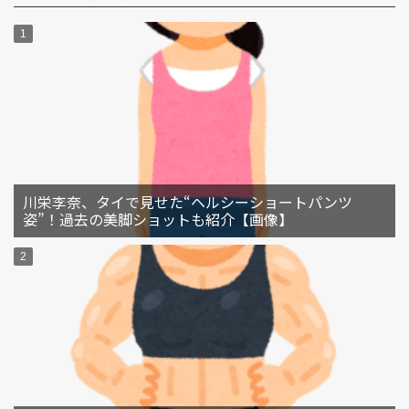
川栄李奈、タイで見せた“ヘルシーショートパンツ
姿”！過去の美脚ショットも紹介【画像】