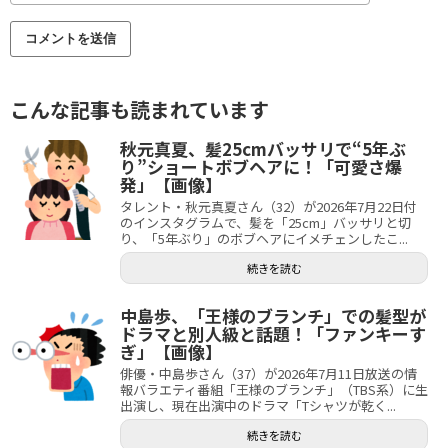
こんな記事も読まれています
秋元真夏、髪25cmバッサリで“5年ぶ
り”ショートボブヘアに！「可愛さ爆
発」【画像】
タレント・秋元真夏さん（32）が2026年7月22日付
のインスタグラムで、髪を「25cm」バッサリと切
り、「5年ぶり」のボブヘアにイメチェンしたこ...
続きを読む
中島歩、「王様のブランチ」での髪型が
ドラマと別人級と話題！「ファンキーす
ぎ」【画像】
俳優・中島歩さん（37）が2026年7月11日放送の情
報バラエティ番組「王様のブランチ」（TBS系）に生
出演し、現在出演中のドラマ「Tシャツが乾く...
続きを読む