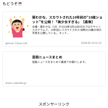
もどうぞ
葵わかな、スカウトされた10年前の“10歳ショ
ット”を公開！「美少女すぎる」【画像】
女優・葵わかな（19）が2018年5月16日付のブログやイン
スタグラムで、10年前にスカウトされた当時の10歳の頃の
写真を公開している。 ネット...
2018-05-20 12:13
geinou-7days.net
芸能ニュースまとめ
芸能ニュースをまとめて最速でお届けします。
www.cobwebs.jp
スポンサーリンク