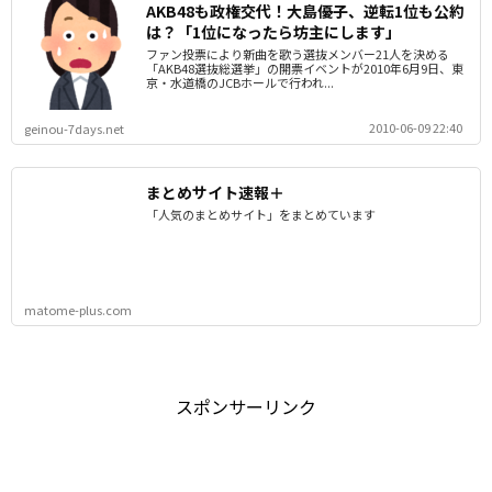
AKB48も政権交代！大島優子、逆転1位も公約
は？「1位になったら坊主にします」
ファン投票により新曲を歌う選抜メンバー21人を決める
「AKB48選抜総選挙」の開票イベントが2010年6月9日、東
京・水道橋のJCBホールで行われ...
2010-06-09 22:40
geinou-7days.net
まとめサイト速報＋
「人気のまとめサイト」をまとめています
matome-plus.com
スポンサーリンク