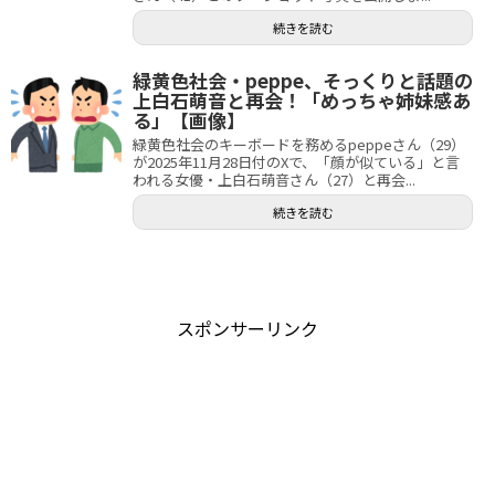
続きを読む
緑黄色社会・peppe、そっくりと話題の
上白石萌音と再会！「めっちゃ姉妹感あ
る」【画像】
緑黄色社会のキーボードを務めるpeppeさん（29）
が2025年11月28日付のXで、「顔が似ている」と言
われる女優・上白石萌音さん（27）と再会...
続きを読む
スポンサーリンク