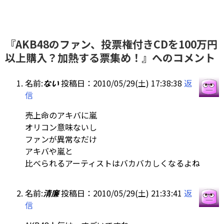
『AKB48のファン、投票権付きCDを100万円
以上購入？加熱する票集め！』へのコメント
名前:
ない
投稿日：2010/05/29(土) 17:38:38
返
信
売上命のアキバに嵐
オリコン意味ないし
ファンが異常なだけ
アキバや嵐と
比べられるアーティストはバカバカしくなるよね
名前:
清廉
投稿日：2010/05/29(土) 21:33:41
返
信