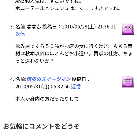
AKB48人気は、すごいですね。
ポニーテールとシュシュは、すこしすきですね。
名前:
ななし
投稿日：2010/05/29(土) 21:36:21
返信
飲み屋ですら５０％がお店の女に行くけど、ＡＫＢ商
材は秋本以外はほとんどお小遣い。貢献の仕方、ちょ
っと違わないか？
名前:
狼皮のスイーツマン
投稿日：
2010/05/31(月) 05:32:56
返信
本人か身内の方だったりして
お気軽にコメントをどうぞ