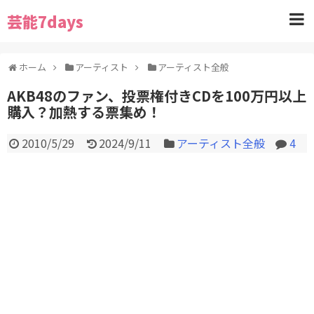
芸能7days
ホーム
アーティスト
アーティスト全般
AKB48のファン、投票権付きCDを100万円以上
購入？加熱する票集め！
2010/5/29
2024/9/11
アーティスト全般
4