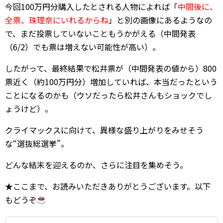
今回100万円分購入したとされる人物によれば「
中間後に、
全票、珠理奈にいれるからね
」と別の画像にあるようなの
で、まだ投票していないこともうかがえる（中間発表
（6/2）でも票は増えない可能性が高い）。
したがって、最終結果で松井票が（中間発表の値から）800
票近く（約100万円分）増加していれば、本当だったという
ことになるのかも（ウソだったら松井さんもショックでし
ょうけど）。
クライマックスに向けて、異様な盛り上がりをみせそう
な“選抜総選挙”。
どんな結末を迎えるのか、さらに注目を集めそう。
★ここまで、お読みいただきありがとうございます。以下
もどうぞ