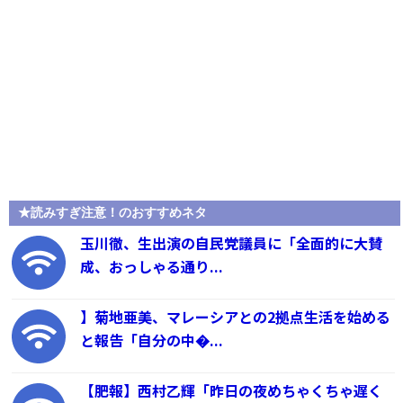
★読みすぎ注意！のおすすめネタ
玉川徹、生出演の自民党議員に「全面的に大賛
成、おっしゃる通り...
】菊地亜美、マレーシアとの2拠点生活を始める
と報告「自分の中�...
【肥報】西村乙輝「昨日の夜めちゃくちゃ遅く