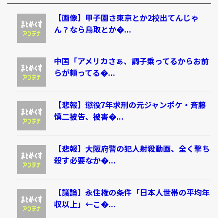
【画像】甲子園さ東京とか2校出てんじゃ
ん？なら鳥取とか�...
中国「アメリカさぁ、調子乗ってるからお前
らが頼ってる�...
【悲報】懲役7年求刑の元ジャンポケ・斉藤
慎二被告、被害�...
【悲報】大阪府警の犯人射殺動画、全く撃ち
殺す必要なか�...
【議論】永住権の条件「日本人世帯の平均年
収以上」←こ�...