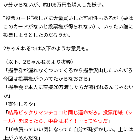
か分からないが、約108万円も購入した様子。
“投票カード”欲しさに大量買いした可能性もあるが（要は
このカードがないと投票権が得られない）、いったい誰に
投票しようとしたのだろうか。
2ちゃんねるでは以下のような意見も。
（以下、2ちゃんねるより抜粋）
「握手券が漏れなくついてくるから握手沢山したいんだろ
今回は投票権がついてたからなおさら」
「握手会で本人に直接20万渡した方が喜ばれるんじゃない
か」
「寄付しろや」
「
結局ビックリマンチョコと同じ運命だろ。投票用紙（シ
ール）を取ったら、中身はポイ！…ってやつだ
」
「10枚買っていい気になってた自分が恥ずかしい。上には
上がいるんだな」