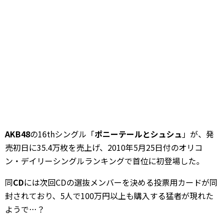
AKB48
の16thシングル「
ポニーテールとシュシュ
」が、発
売初日に35.4万枚を売上げ、2010年5月25日付のオリコ
ン・デイリーシングルランキングで首位に初登場した。
同
CD
には次回CDの選抜メンバーを決める投票用カードが同
封されており、5人で100万円以上も購入する猛者が現れた
ようで…？