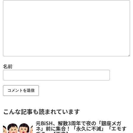
名前
こんな記事も読まれています
元BiSH、解散3周年で夜の「銀座メガ
ネ」前に集合！「永久に不滅」「エモす