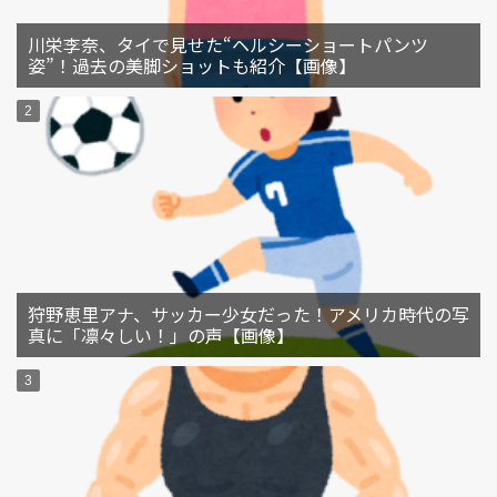
川栄李奈、タイで見せた“ヘルシーショートパンツ
姿”！過去の美脚ショットも紹介【画像】
狩野恵里アナ、サッカー少女だった！アメリカ時代の写
真に「凛々しい！」の声【画像】