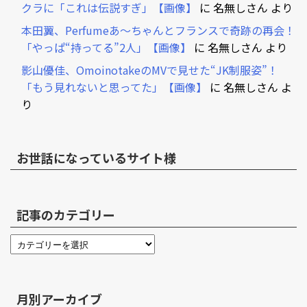
クラに「これは伝説すぎ」【画像】
に
名無しさん
より
本田翼、Perfumeあ～ちゃんとフランスで奇跡の再会！
「やっぱ“持ってる”2人」【画像】
に
名無しさん
より
影山優佳、OmoinotakeのMVで見せた“JK制服姿”！
「もう見れないと思ってた」【画像】
に
名無しさん
よ
り
お世話になっているサイト様
記事のカテゴリー
月別アーカイブ