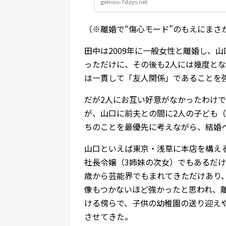
geinou-7days.net
（※離婚で“傷心モード”のもえにまさ
田中は2009年に一般女性と離婚し、山
っただけに、その後も2人には幾度とな
は一貫して「友人関係」であることを
だが2人にお互い好意がなかったわけ
が、山口に前夫との間に2人の子ども（
ちのことを最優先に考えながら、結婚
山口といえば東京・浅草に本店を構え
社長令嬢（3姉妹の次女）でもあるだけ
歳から芸能界でもまれてきただけあり
像もつかないほど強かったと思われ、
ける傍らで、子供の幼稚園の送り迎え
させてきた。