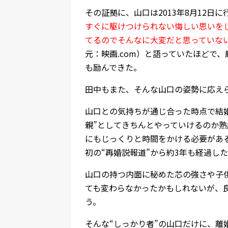
その証拠に、山口は2013年8月12日
すぐに駆けつけられない悔しい思いを
てるのでそんなに大変だと思っていな
元：映画.com）と語っていたほどで
も励んできた。
田中もまた、そんな山口の姿勢に応え
山口との気持ちが通じ合った時点で結
親”としてきちんとやっていけるのか
にもじっくりと時間をかける必要があ
初の“再婚説報道”から約3年も経過した
山口の持つ内面に秘めた芯の強さや子
ても変わらなかったかもしれないが、
う。
そんな“しっかり者”の山口だけに、