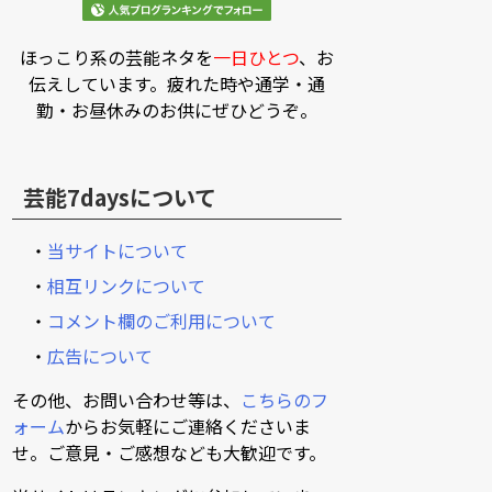
ほっこり系の芸能ネタを
一日ひとつ
、お
伝えしています。疲れた時や通学・通
勤・お昼休みのお供にぜひどうぞ。
芸能7daysについて
・
当サイトについて
・
相互リンクについて
・
コメント欄のご利用について
・
広告について
その他、お問い合わせ等は、
こちらのフ
ォーム
からお気軽にご連絡くださいま
せ。ご意見・ご感想なども大歓迎です。