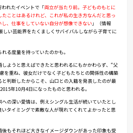
に行われたイベントで「
両立が当たり前。子どものもとに
したことはあるけれど、これが私の生き方なんだと思っ
いし、仕事をしていない自分が想像できない
」（情報
、厳しい芸能界をたくましくサバイバルしながら子育てに
られる度量を持っていたのかも。
婚しようと思えばできたと思われるにもかかわらず、“父
熟慮を重ね、彼女だけでなく子どもたちとの関係性の構築
ると判断したからこそ、山口との入籍を発表したのが最
2015年10月4日になったものと思われる。
供への深い愛情は、例えシングル生活が続いていたとし
良いタイミングで素敵な人が現れてくれてよかったと思
離婚後もそれほど大きなイメージダウンがあった印象も受