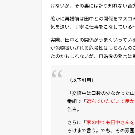
けないが、その裏には計り知れない苦
確かに再婚前は田中との関係をマスコ
気を遣い、丁寧に仕事をこなしている
実際、田中との関係がうまくいってい
が色物扱いされる危険性はもちろんの
たのかもしれないが、再婚後の発言は
（以下引用）
「交際中は口数の少なかった山
番組で『
選んでいただいて良か
告白。
さらに『
家の中でも田中さんを
ろけまで言う。でも、その雰囲