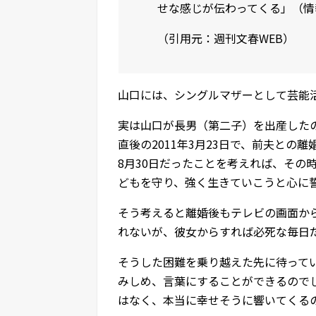
せな感じが伝わってくる」（情
（引用元：週刊文春WEB）
山口には、シングルマザーとして芸能
実は山口が長男（第二子）を出産したの
直後の2011年3月23日で、前夫との
8月30日だったことを考えれば、その
どもを守り、強く生きていこうと心に
そう考えると離婚後もテレビの画面か
れないが、彼女からすれば必死な毎日
そうした困難を乗り越えた先に待って
みしめ、言葉にすることができるので
はなく、本当に幸せそうに響いてくる