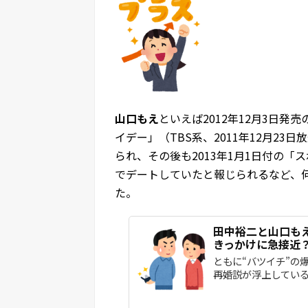
山口もえ
といえば2012年12月3日発
イデー」（TBS系、2011年12月23
られ、その後も2013年1月1日付の
でデートしていたと報じられるなど、
た。
田中裕二と山口も
きっかけに急接近
ともに“バツイチ”の
再婚説が浮上していると