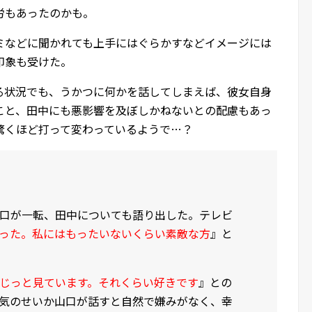
労もあったのかも。
ミなどに聞かれても上手にはぐらかすなどイメージには
印象も受けた。
る状況でも、うかつに何かを話してしまえば、彼女自身
こと、田中にも悪影響を及ぼしかねないとの配慮もあっ
驚くほど打って変わっているようで…？
口が一転、田中についても語り出した。テレビ
った。私にはもったいないくらい素敵な方
』と
じっと見ています。それくらい好きです
』との
気のせいか山口が話すと自然で嫌みがなく、幸