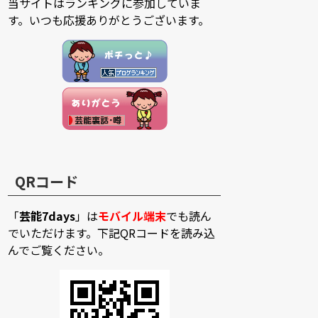
当サイトはランキングに参加していま
す。いつも応援ありがとうございます。
QRコード
「
芸能7days
」は
モバイル端末
でも読ん
でいただけます。下記QRコードを読み込
んでご覧ください。