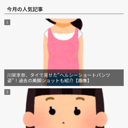
今月の人気記事
川栄李奈、タイで見せた“ヘルシーショートパンツ
姿”！過去の美脚ショットも紹介【画像】