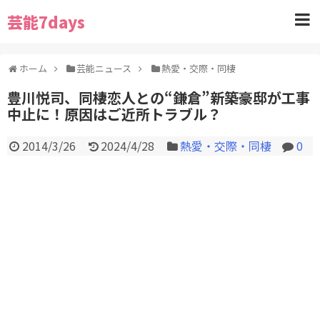
芸能7days
ホーム
芸能ニュース
熱愛・交際・同棲
豊川悦司、同棲恋人との“鎌倉”新築豪邸が工事
中止に！原因はご近所トラブル？
2014/3/26
2024/4/28
熱愛・交際・同棲
0