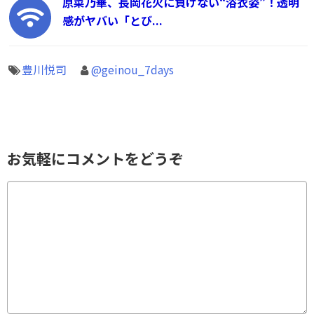
原菜乃華、長岡花火に負けない“浴衣姿”！透明
感がヤバい「とび...
豊川悦司
@geinou_7days
お気軽にコメントをどうぞ