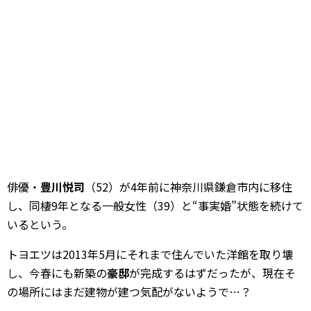
俳優・
豊川悦司
（52）が4年前に神奈川県鎌倉市内に移住
し、同棲9年となる一般女性（39）と“事実婚”状態を続けて
いるという。
トヨエツは2013年5月にそれまで住んでいた洋館を取り壊
し、今春にも新築の
豪邸
が完成するはずだったが、現在そ
の場所にはまだ建物が建つ気配がないようで…？