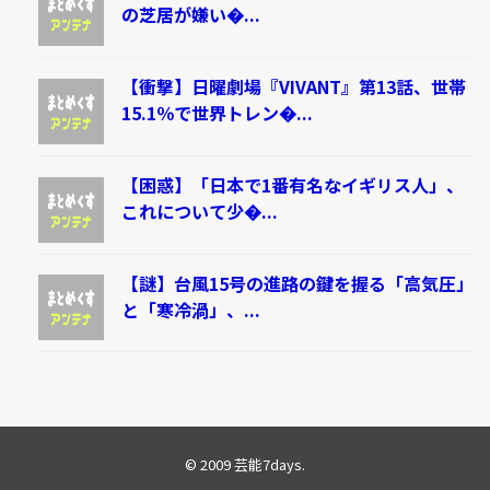
の芝居が嫌い�...
【衝撃】日曜劇場『VIVANT』第13話、世帯
15.1％で世界トレン�...
【困惑】「日本で1番有名なイギリス人」、
これについて少�...
【謎】台風15号の進路の鍵を握る「高気圧」
と「寒冷渦」、...
© 2009
芸能7days
.