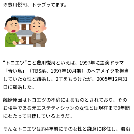
※豊川悦司、トラブってます。
“トヨエツ”こと
豊川悦司
といえば、1997年に主演ドラマ
「青い鳥」（TBS系、1997年10月期）のヘアメイクを担当
していた女性と結婚し、2子をもうけたが、2005年12月31
日に離婚した。
離婚原因はトヨエツの不倫によるものとされており、その
お相手である元エステティシャンの女性とは現在まで9年間
にわたって同棲しているようだ。
そんなトヨエツは約4年前にその女性と鎌倉に移住し、海沿