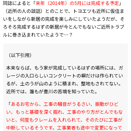
同誌によると「
来年（2014年）の5月には完成する予定
」
（近所の人の談話）とのことで、トヨエツも近所に仮住ま
いをしながら新居の完成を楽しみにしていたようだが、そ
ろそろ完成するはずの新居が今とんでもないご近所トラブ
ルに巻き込まれていたようで…？
（以下引用）
本来ならば、もう家が完成しているはずの場所には、ガ
レージの入口らしいコンクリートの塀だけは作られてい
るが、土のうが山のように積まれ、整地もされてない。
近所では、誰もが豊川の苦境を知っていた。
「
あるお宅から、工事の騒音がうるさい、振動がひど
い、もっと基礎を深く掘れ、工事のやり方がとんでもな
いと、何度もクレームを入れられて、そのたびに工事が
中断しているそうです。工事業者も途中で変更になって