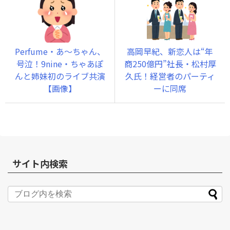
Perfume・あ～ちゃん、
高岡早紀、新恋人は“年
号泣！9nine・ちゃあぽ
商250億円”社長・松村厚
んと姉妹初のライブ共演
久氏！経営者のパーティ
【画像】
ーに同席
サイト内検索