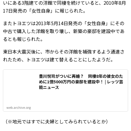
いにある3階建ての洋館で同棲を続けていると、2010年8月
17日発売の「女性自身」に報じられた。
またトヨエツは2013年5月14日発売の「女性自身」にその
中古で購入した洋館を取り壊し、新築の豪邸を建設中であ
るとも報じられた。
東日本大震災後に、市からその洋館を補強するよう通達さ
れたため、トヨエツは建て替えることにしたようだ。
豊川悦司がついに再婚？ 同棲8年の彼女のた
めに1億5000万円の豪邸を建設中！ | レッツ芸
能ニュース
web.archive.org
（※地元ではすでに夫婦としてみられているとか）