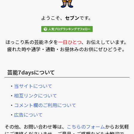
ようこそ、
セブン
です。
ほっこり系の芸能ネタを
一日ひとつ
、お伝えしています。
疲れた時や通学・通勤・お昼休みのお供にぜひどうぞ。
芸能7daysについて
・
当サイトについて
・
相互リンクについて
・
コメント欄のご利用について
・
広告について
その他、お問い合わせ等は、
こちらのフォーム
からお気軽
にご連絡くださいませ。ご意見・ご感想なども大歓迎で