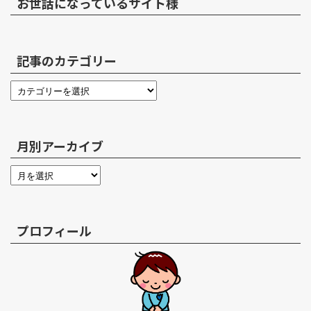
お世話になっているサイト様
記事のカテゴリー
月別アーカイブ
プロフィール