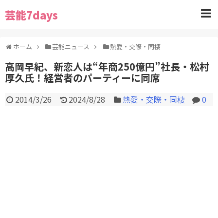
芸能7days
ホーム
芸能ニュース
熱愛・交際・同棲
高岡早紀、新恋人は“年商250億円”社長・松村
厚久氏！経営者のパーティーに同席
2014/3/26
2024/8/28
熱愛・交際・同棲
0