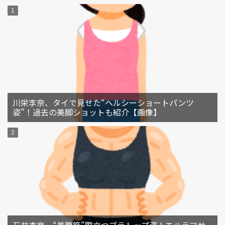
川栄李奈、タイで見せた“ヘルシーショートパンツ
姿”！過去の美脚ショットも紹介【画像】
石井杏奈、“美腹筋”際立つブラトップ姿！エハラマサ