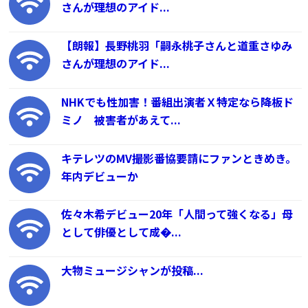
さんが理想のアイド...
【朗報】長野桃羽「嗣永桃子さんと道重さゆみ
さんが理想のアイド...
NHKでも性加害！番組出演者Ｘ特定なら降板ド
ミノ 被害者があえて...
キテレツのMV撮影番協要請にファンときめき。
年内デビューか
佐々木希デビュー20年「人間って強くなる」母
として俳優として成�...
大物ミュージシャンが投稿...