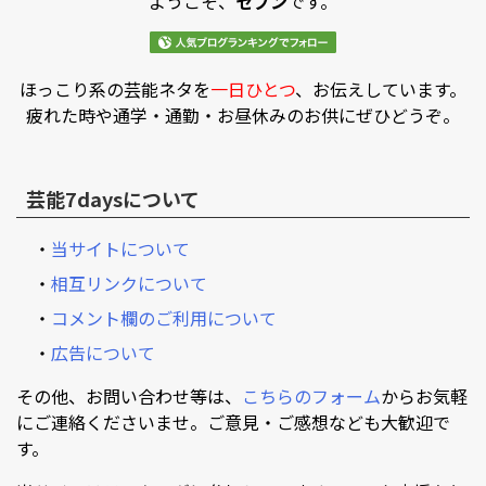
ようこそ、
セブン
です。
ほっこり系の芸能ネタを
一日ひとつ
、お伝えしています。
疲れた時や通学・通勤・お昼休みのお供にぜひどうぞ。
芸能7daysについて
・
当サイトについて
・
相互リンクについて
・
コメント欄のご利用について
・
広告について
その他、お問い合わせ等は、
こちらのフォーム
からお気軽
にご連絡くださいませ。ご意見・ご感想なども大歓迎で
す。