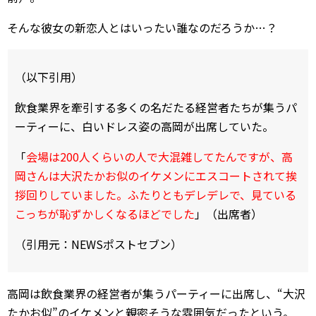
そんな彼女の新恋人とはいったい誰なのだろうか…？
（以下引用）
飲食業界を牽引する多くの名だたる経営者たちが集うパ
ーティーに、白いドレス姿の高岡が出席していた。
「
会場は200人くらいの人で大混雑してたんですが、高
岡さんは大沢たかお似のイケメンにエスコートされて挨
拶回りしていました。ふたりともデレデレで、見ている
こっちが恥ずかしくなるほどでした
」（出席者）
（引用元：NEWSポストセブン）
高岡は飲食業界の経営者が集うパーティーに出席し、“大沢
たかお似”のイケメンと親密そうな雰囲気だったという。