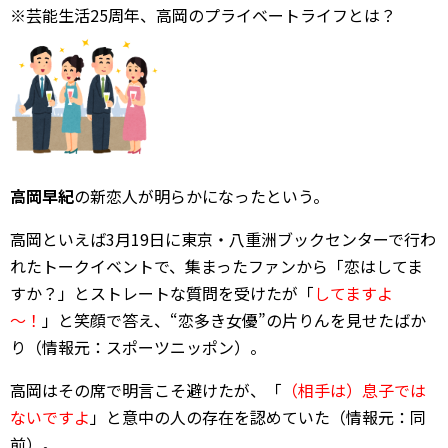
※芸能生活25周年、高岡のプライベートライフとは？
高岡早紀
の新恋人が明らかになったという。
高岡といえば3月19日に東京・八重洲ブックセンターで行わ
れたトークイベントで、集まったファンから「恋はしてま
すか？」とストレートな質問を受けたが「
してますよ
～！
」と笑顔で答え、“恋多き女優”の片りんを見せたばか
り（情報元：スポーツニッポン）。
高岡はその席で明言こそ避けたが、「
（相手は）息子では
ないですよ
」と意中の人の存在を認めていた（情報元：同
前）。