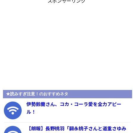
スポンサーリンク
★読みすぎ注意！のおすすめネタ
伊勢鈴蘭さん、コカ・コーラ愛を全力アピー
ル！
【朗報】長野桃羽「嗣永桃子さんと道重さゆみ