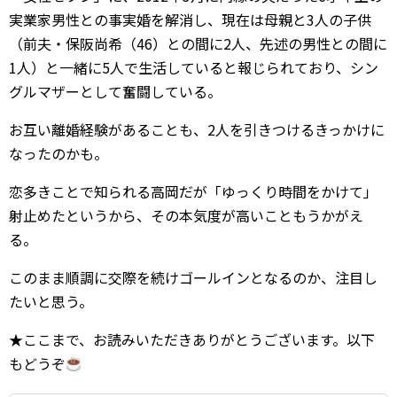
実業家男性との事実婚を解消し、現在は母親と3人の子供
（前夫・保阪尚希（46）との間に2人、先述の男性との間に
1人）と一緒に5人で生活していると報じられており、シン
グルマザーとして奮闘している。
お互い離婚経験があることも、2人を引きつけるきっかけに
なったのかも。
恋多きことで知られる高岡だが「ゆっくり時間をかけて」
射止めたというから、その本気度が高いこともうかがえ
る。
このまま順調に交際を続けゴールインとなるのか、注目し
たいと思う。
★ここまで、お読みいただきありがとうございます。以下
もどうぞ