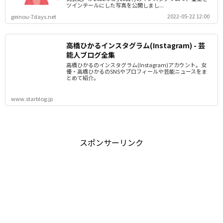
ツインテールにした写真を公開しまし...
2022-05-22 12:00
geinou-7days.net
高橋ひかるインスタグラム(Instagram) - 芸
能人ブログ全集
高橋ひかるのインスタグラム(Instagram)アカウント。女
優・高橋ひかるのSNSやプロフィールや芸能ニュースをま
とめて紹介。
www.starblog.jp
スポンサーリンク