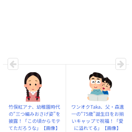
竹俣紅アナ、幼稚園時代
ワンオクTaka、父・森進
の“三つ編みおさげ姿”を
一の“75歳”誕生日をお揃
披露！「この頃からモテ
いキャップで祝福！「愛
てただろうな」【画像】
に溢れてる」【画像】