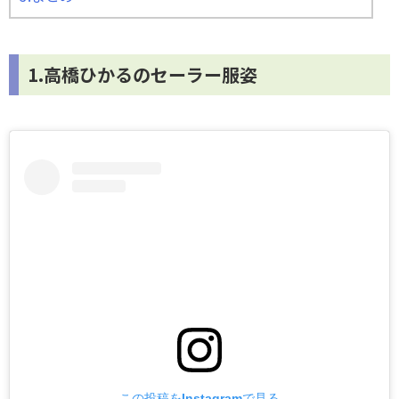
1.高橋ひかるのセーラー服姿
この投稿をInstagramで見る