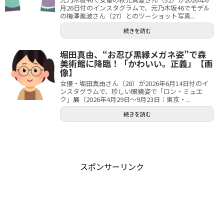
月26日付のインスタグラムで、元乃木坂46でモデル
の梅澤美波さん（27）とのツーショット写真...
続きを読む
堀田真由、“お忍び黒縁メガネ姿”で森
美術館に降臨！「かわいい。正義」【画
像】
女優・堀田真由さん（28）が2026年6月14日付のイ
ンスタグラムで、珍しい眼鏡姿で「ロン・ミュエ
ク」展（2026年4月29日～9月23日：東京・...
続きを読む
スポンサーリンク