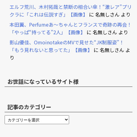
エルフ荒川、木村拓哉と禁断の相合い傘！“激レア”プリ
クラに「これは伝説すぎ」【画像】
に
名無しさん
より
本田翼、Perfumeあ～ちゃんとフランスで奇跡の再会！
「やっぱ“持ってる”2人」【画像】
に
名無しさん
より
影山優佳、OmoinotakeのMVで見せた“JK制服姿”！
「もう見れないと思ってた」【画像】
に
名無しさん
よ
り
お世話になっているサイト様
記事のカテゴリー