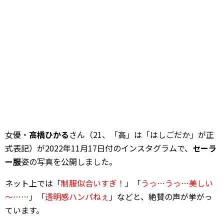
女優・
高橋ひかる
さん（21、「高」は「はしごだか」が正
式表記）が2022年11月17日付のインスタグラムで、
セーラ
ー服
姿の写真を公開しました。
ネット上では「
制服似合いすぎ！
」「
うっ…うっ…美しい
～……
」「
透明感ハンパねぇ
」などと、絶賛の声が挙がっ
ています。