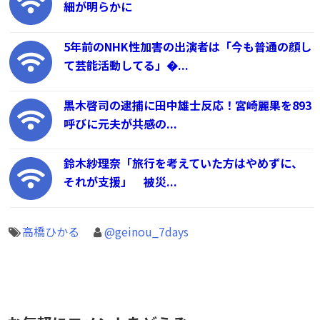
細が明らかに
5年前のNHK性加害の出演者は「今も普通の顔し
て芸能活動してる」�...
黒木啓司の逮捕に田中雄士反応！宮崎麗果を893
呼びに元夫が共感の...
鈴木紗理奈「旅行を考えていた方はやめずに、
それが支援」 被災...
高橋ひかる
@geinou_7days