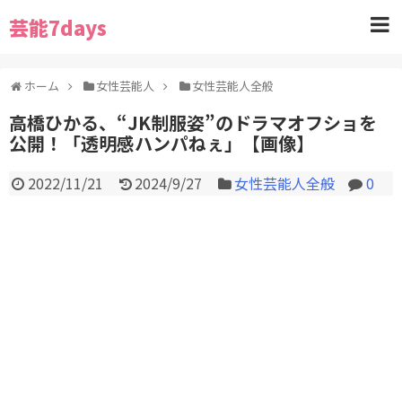
芸能7days
ホーム
女性芸能人
女性芸能人全般
高橋ひかる、“JK制服姿”のドラマオフショを
公開！「透明感ハンパねぇ」【画像】
2022/11/21
2024/9/27
女性芸能人全般
0