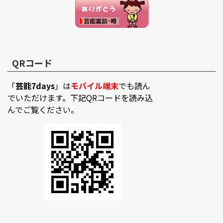
QRコード
「
芸能7days
」は
モバイル端末
でも読ん
でいただけます。下記QRコードを読み込
んでご覧ください。