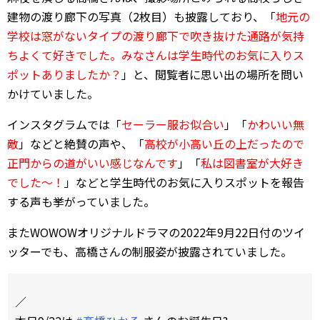
建物の渡り廊下の写真（2枚目）も披露しており、「
地元の
学校は窓がないタイプの渡り廊下で吹き抜けた通路が気持
ちよくて好きでした。みなさんは学生時代のお気に入りス
ポットありましたか？
」と、閲覧者に思い出の場所を問い
かけていました。
インスタグラムでは「
セーラー服お似合い
」「
かわいい無
敵
」などと絶賛の声や、「
高校が小高い丘の上だったので
正門からの道がいい感じなんです
」「
私は図書室が大好き
でした～！
」などと学生時代のお気に入りスポットを報告
する声も挙がっていました。
またWOWOWオリジナルドラマの2022年9月22日付のツイ
ッターでも、高橋さんの制服姿が披露されていました。
／