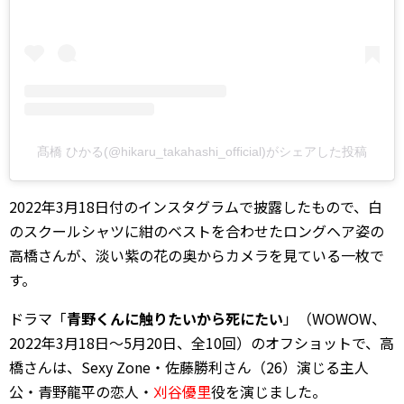
髙橋 ひかる(@hikaru_takahashi_official)がシェアした投稿
2022年3月18日付のインスタグラムで披露したもので、白
のスクールシャツに紺のベストを合わせたロングヘア姿の
高橋さんが、淡い紫の花の奥からカメラを見ている一枚で
す。
ドラマ「
青野くんに触りたいから死にたい
」（WOWOW、
2022年3月18日～5月20日、全10回）のオフショットで、高
橋さんは、Sexy Zone・佐藤勝利さん（26）演じる主人
公・青野龍平の恋人・
刈谷優里
役を演じました。