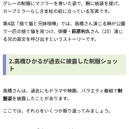
グレーの制服にマフラーを巻いた姿で、腕に紙袋を提げ、
カーブミラーらしき支柱の前に立っている写真です。
第4話「捨て猫と兄妹喧嘩」では、高橋さん演じる麻が公園
で一匹の捨て猫を見つけ、俳優・
萩原利久
さん（23）演じ
る兄の直文を呼び出すというストーリーです。
2.高橋ひかるが過去に披露した制服ショッ
ト
高橋さんは、過去にもドラマや映画、バラエティ番組で
制
服姿
を披露したことがあります。
ここでは、それらをいくつか振り返ってみましょう。