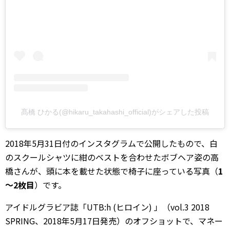
髙橋 ひかる(@hikaru_takahashi_official)がシェアした投稿
2018年5月31日付のインスタグラムで公開したもので、白
のスクールシャツに紺のベストを合わせたボブヘア姿の高
橋さんが、頭に本を載せた状態で椅子に座っている写真（
1
～2枚目
）です。
アイドルグラビア誌「UTB:h (ヒロイン) 」（vol.3 2018
SPRING、2018年5月17日発売）のオフショットで、マネー