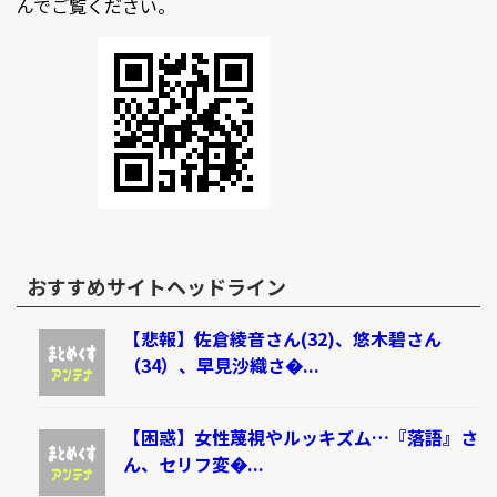
んでご覧ください。
おすすめサイトヘッドライン
【悲報】佐倉綾音さん(32)、悠木碧さん
（34）、早見沙織さ�...
【困惑】女性蔑視やルッキズム…『落語』さ
ん、セリフ変�...