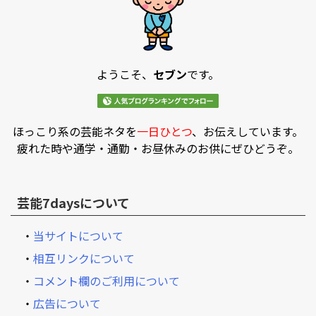
ようこそ、
セブン
です。
ほっこり系の芸能ネタを
一日ひとつ
、お伝えしています。
疲れた時や通学・通勤・お昼休みのお供にぜひどうぞ。
芸能7daysについて
・
当サイトについて
・
相互リンクについて
・
コメント欄のご利用について
・
広告について