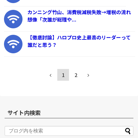
カンニング竹山、消費税減税失敗→増税の流れ
想像「次誰が総理や...
【徹底討論】ハロプロ史上最高のリーダーって
誰だと思う？
1
2
サイト内検索