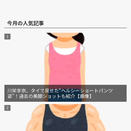
今月の人気記事
川栄李奈、タイで見せた“ヘルシーショートパンツ
姿”！過去の美脚ショットも紹介【画像】