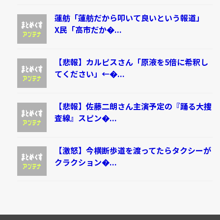
蓮舫「蓮舫だから叩いて良いという報道」
X民「高市だか�...
【悲報】カルピスさん「原液を5倍に希釈し
てください」←�...
【悲報】佐藤二朗さん主演予定の『踊る大捜
査線』スピン�...
【激怒】今横断歩道を渡ってたらタクシーが
クラクション�...