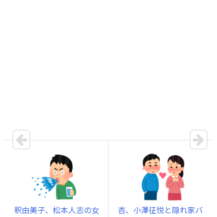
釈由美子、松本人志の女
杏、小澤征悦と隠れ家バ