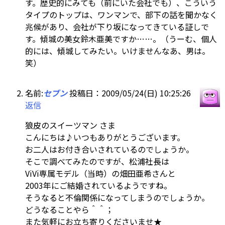
す。歴史的にみても（前にいた会社でも）、こういう
タイプのトップは、ワンマンで、部下の話を聞かなく
兆候があり、会社が下り坂になってきている証しで
す。傾城の美女鈴木亜美ですか……。（うーむ、個人
的には、傾城してみたい。いけませんなあ、男は。
笑）
名前:
セブン
投稿日：2009/05/24(日) 10:25:26
返信
狼皮のスイーツマン さま
こんにちは♪いつもありがとうございます。
お二人はお付き合いされているのでしょうか。
そこで調べてみたのですが、松浦社長は
ViVi専属モデル（当時）の畑田亜希さんと
2003年にご結婚されているようですね。
そうなると不倫関係になってしまうのでしょうか。
どうなることやら＾＾；
また気軽にお立ち寄りくださいませ★