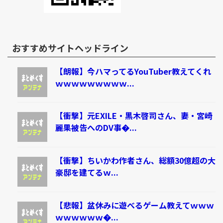
おすすめサイトヘッドライン
【朗報】今ハマってるYouTuber教えてくれ
ｗｗｗｗｗｗｗｗｗ...
【衝撃】元EXILE・黒木啓司さん、妻・宮崎
麗果被告へのDV事�...
【衝撃】ちいかわ作者さん、総額30億超の大
豪邸を建てるｗ...
【悲報】盆休みに遊べるゲーム教えてｗｗｗ
ｗｗｗｗｗｗ�...