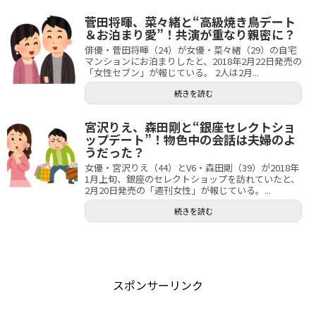
菅田将暉、菜々緒と“高級焼き鳥デート
＆お泊まり愛”！共演が重なり親密に？
俳優・菅田将暉（24）が女優・菜々緒（29）の自宅
マンションにお泊まりしたと、2018年2月22日発売の
「女性セブン」が報じている。 2人は2月...
続きを読む
宮沢りえ、森田剛と“銀座セレクトショ
ップデート”！物色中の会話は夫婦のよ
うだった？
女優・宮沢りえ（44）とV6・森田剛（39）が2018年
1月上旬、銀座のセレクトショップを訪れていたと、
2月20日発売の「週刊女性」が報じている。...
続きを読む
スポンサーリンク