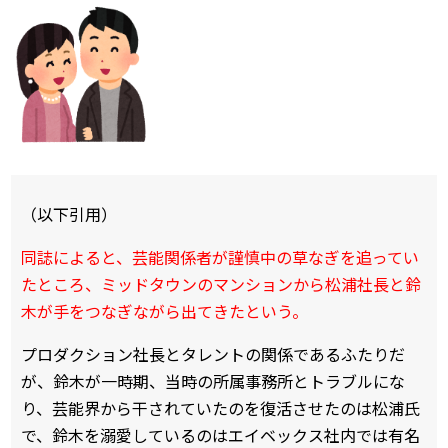
（以下引用）
同誌によると、芸能関係者が謹慎中の草なぎを追ってい
たところ、ミッドタウンのマンションから松浦社長と鈴
木が手をつなぎながら出てきたという。
プロダクション社長とタレントの関係であるふたりだ
が、鈴木が一時期、当時の所属事務所とトラブルにな
り、芸能界から干されていたのを復活させたのは松浦氏
で、鈴木を溺愛しているのはエイベックス社内では有名