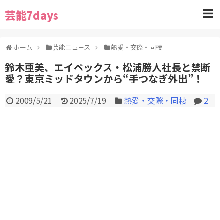
芸能7days
ホーム
芸能ニュース
熱愛・交際・同棲
鈴木亜美、エイベックス・松浦勝人社長と禁断
愛？東京ミッドタウンから“手つなぎ外出”！
2009/5/21
2025/7/19
熱愛・交際・同棲
2