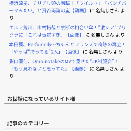
横浜流星、チリチリ頭の衝撃！「ワイルド」「パンチパ
ーマみたい」と賛否両論の嵐【動画】
に
名無しさん
よ
り
エルフ荒川、木村拓哉と禁断の相合い傘！“激レア”プリ
クラに「これは伝説すぎ」【画像】
に
名無しさん
より
本田翼、Perfumeあ～ちゃんとフランスで奇跡の再会！
「やっぱ“持ってる”2人」【画像】
に
名無しさん
より
影山優佳、OmoinotakeのMVで見せた“JK制服姿”！
「もう見れないと思ってた」【画像】
に
名無しさん
よ
り
お世話になっているサイト様
記事のカテゴリー