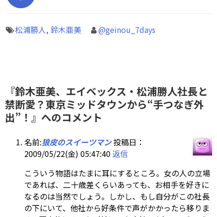
松浦勝人
,
鈴木亜美
@geinou_7days
『鈴木亜美、エイベックス・松浦勝人社長と
禁断愛？東京ミッドタウンから“手つなぎ外
出”！』へのコメント
名前:
狼皮のスイーツマン
投稿日：
2009/05/22(金) 05:47:40
返信
こういう物語はたまに耳にするところ。女の人の立場
であれば、二十歳差くらいあっても、お相手を好きに
なるのは当然でしょう。しかし、もし自分がこの社長
の下にいて、他社から好条件で声がかかったら移りま