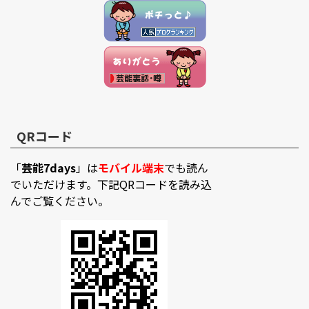
QRコード
「
芸能7days
」は
モバイル端末
でも読ん
でいただけます。下記QRコードを読み込
んでご覧ください。