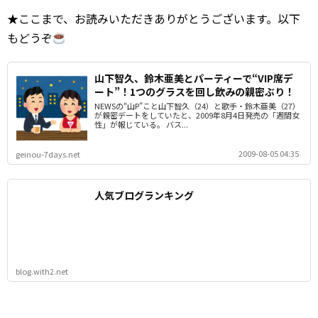
★ここまで、お読みいただきありがとうございます。以下
もどうぞ
山下智久、鈴木亜美とパーティーで“VIP席デ
ート”！1つのグラスを回し飲みの親密ぶり！
NEWSの“山P”こと山下智久（24）と歌手・鈴木亜美（27）
が親密デートをしていたと、2009年8月4日発売の「週間女
性」が報じている。 バス...
2009-08-05 04:35
geinou-7days.net
人気ブログランキング
blog.with2.net