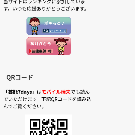
当サイトはランキングに参加していま
す。いつも応援ありがとうございます。
QRコード
「
芸能7days
」は
モバイル端末
でも読ん
でいただけます。下記QRコードを読み込
んでご覧ください。