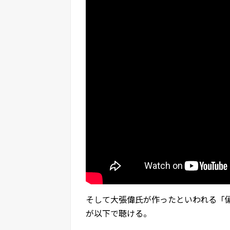
そして大張偉氏が作ったといわれる「
が以下で聴ける。