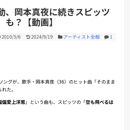
動、岡本真夜に続きスピッツ
」も？【動画】
Powered by livedoor 相互RS
2010/5/6
2024/9/19
アーティスト全般
1
ソングが、歌手・岡本真夜（36）のヒット曲「そのまま
られた。
偏偏愛上洋葱
」という曲も、スピッツの「
空も飛べるは