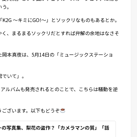
いう。
「K2G ～キミにGO!～」とソックリなものもあるとか。
かく、まるまるソックリだとすれば弁解の余地はなさそ
岡本真夜は、5月14日の「ミュージックステーショ
君でいて」。
トアルバムも発売されるとのことで、こちらは騒動を逆
うございます。以下もどうぞ
ーの写真集、梨花の盗作？「カメラマンの質」「話
】