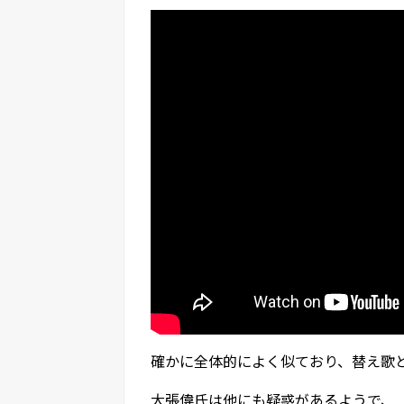
確かに全体的によく似ており、替え歌
大張偉氏は他にも疑惑があるようで、