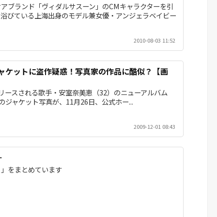
アブランド「ヴィダルサスーン」のCMキャラクターを引
を浴びている上海出身のモデル兼女優・アンジェラベイビー
2010-08-03 11:52
ジャケットに盗作疑惑！写真家の作品に酷似？【画
にリリースされる歌手・安室奈美恵（32）のニューアルバム
」のジャケット写真が、11月26日、公式ホー...
2009-12-01 08:43
＋
ト」をまとめています