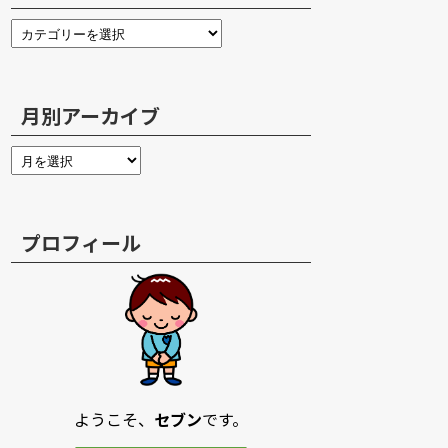
月別アーカイブ
プロフィール
ようこそ、
セブン
です。