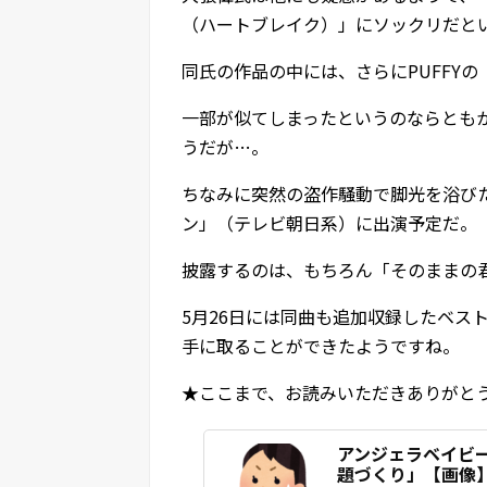
（ハートブレイク）」にソックリだと
同氏の作品の中には、さらにPUFFYの
一部が似てしまったというのならとも
うだが…。
ちなみに突然の盗作騒動で脚光を浴びた
ン」（テレビ朝日系）に出演予定だ。
披露するのは、もちろん「そのままの
5月26日には同曲も追加収録したベス
手に取ることができたようですね。
★ここまで、お読みいただきありがと
アンジェラベイビ
題づくり」【画像