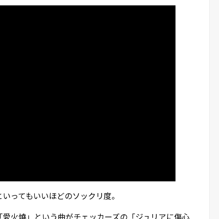
といってもいいほどのソックリ度。
「愛火燒」という曲がチェッカーズの「ジュリアに傷心