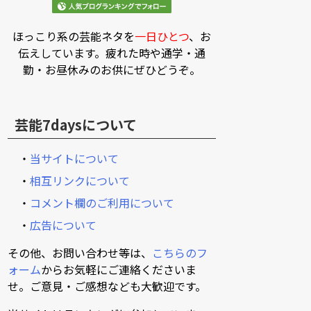
ほっこり系の芸能ネタを
一日ひとつ
、お
伝えしています。疲れた時や通学・通
勤・お昼休みのお供にぜひどうぞ。
芸能7daysについて
・
当サイトについて
・
相互リンクについて
・
コメント欄のご利用について
・
広告について
その他、お問い合わせ等は、
こちらのフ
ォーム
からお気軽にご連絡くださいま
せ。ご意見・ご感想なども大歓迎です。