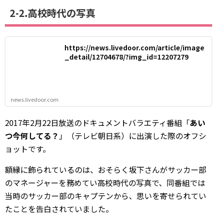
2-2.高校時代の写真
https://news.livedoor.com/article/image
_detail/12704678/?img_id=12207279
news.livedoor.com
2017年2月22日放送のドキュメントバラエティ番組「
あい
つ今何してる？
」（テレビ朝日系）に出演した際のオフシ
ョットです。
額縁に飾られているのは、おそらく坂下さんがサッカー部
のマネージャーを務めてい高校時代の写真で、同番組では
当時のサッカー部のキャプテンから、思いを寄せられてい
たことを告白されていました。