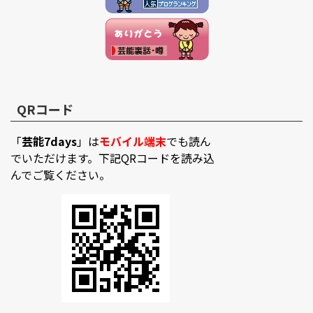
QRコード
「
芸能7days
」は
モバイル端末
でも読ん
でいただけます。下記QRコードを読み込
んでご覧ください。