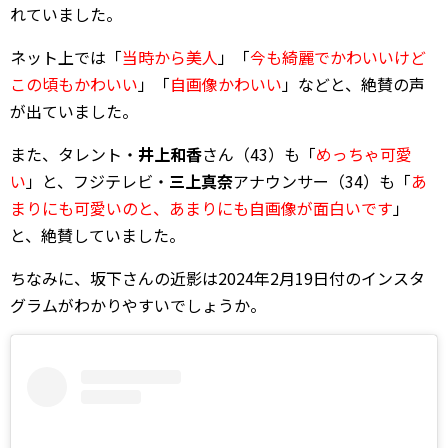
れていました。
ネット上では「
当時から美人
」「
今も綺麗でかわいいけど
この頃もかわいい
」「
自画像かわいい
」などと、絶賛の声
が出ていました。
また、タレント・
井上和香
さん（43）も「
めっちゃ可愛
い
」と、フジテレビ・
三上真奈
アナウンサー（34）も「
あ
まりにも可愛いのと、あまりにも自画像が面白いです
」
と、絶賛していました。
ちなみに、坂下さんの近影は2024年2月19日付のインスタ
グラムがわかりやすいでしょうか。