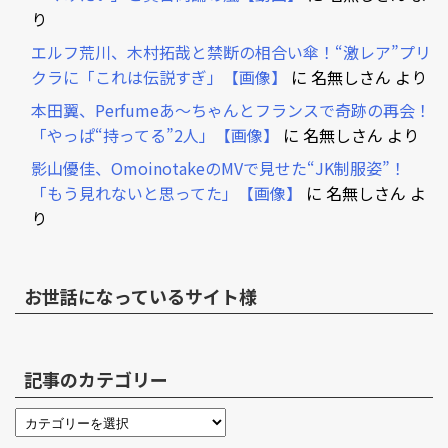
り
エルフ荒川、木村拓哉と禁断の相合い傘！“激レア”プリ
クラに「これは伝説すぎ」【画像】
に
名無しさん
より
本田翼、Perfumeあ～ちゃんとフランスで奇跡の再会！
「やっぱ“持ってる”2人」【画像】
に
名無しさん
より
影山優佳、OmoinotakeのMVで見せた“JK制服姿”！
「もう見れないと思ってた」【画像】
に
名無しさん
よ
り
お世話になっているサイト様
記事のカテゴリー