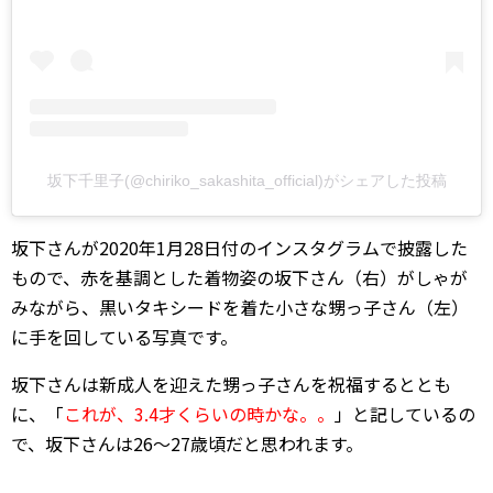
坂下千里子(@chiriko_sakashita_official)がシェアした投稿
坂下さんが2020年1月28日付のインスタグラムで披露した
もので、赤を基調とした着物姿の坂下さん（右）がしゃが
みながら、黒いタキシードを着た小さな甥っ子さん（左）
に手を回している写真です。
坂下さんは新成人を迎えた甥っ子さんを祝福するととも
に、「
これが、3.4才くらいの時かな。。
」と記しているの
で、坂下さんは26～27歳頃だと思われます。