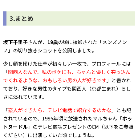
3.まとめ
坂下千里子
さんが、
19歳
の頃に撮影された「メンズノン
ノ」の切り抜きショットを公開しました。
少し顔を傾けた仕草が初々しい一枚で、プロフィールには
「
関西人なんで、私のボケにも、ちゃんと優しく突っ込ん
でくれるような、おもしろい男の人が好きです
」と書かれ
ており、好きな男性のタイプも関西人（京都生まれ）らし
さに溢れています。
「
恋人ができたら、テレビ電話で紹介するのかな
」とも記
されているので、1995年頃に放送されたマルちゃん「
ホッ
トヌードル
」のテレビ電話プレゼントのCM（以下をご参照
ください）に出演していた頃でしょうね。