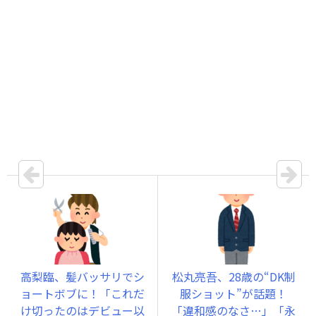
高梨臨、髪バッサリでシ
松丸亮吾、28歳の“DK制
ョートボブに！「これだ
服ショット”が話題！
け切ったのはデビュー以
「違和感のなさ…」「永