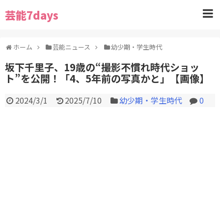
芸能7days
ホーム
芸能ニュース
幼少期・学生時代
坂下千里子、19歳の“撮影不慣れ時代ショッ
ト”を公開！「4、5年前の写真かと」【画像】
2024/3/1
2025/7/10
幼少期・学生時代
0