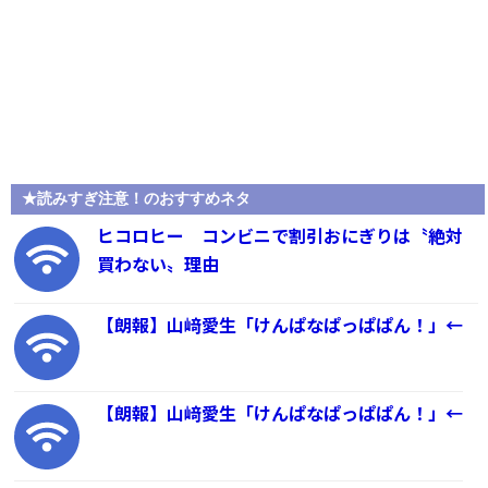
★読みすぎ注意！のおすすめネタ
ヒコロヒー コンビニで割引おにぎりは〝絶対
買わない〟理由
【朗報】山﨑愛生「けんぱなぱっぱぱん！」←
【朗報】山﨑愛生「けんぱなぱっぱぱん！」←