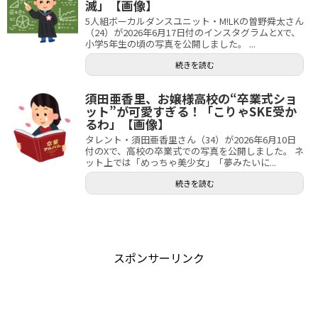
滅」【画像】
5人組ボーカルダンスユニット・M!LKの曽野舜太さん
（24）が2026年6月17日付のインスタグラムとXで、
小学5年生の頃の写真を公開しました。 ...
続きを読む
須田亜香里、お嬢様高校の“卒業式ショ
ット”が可愛すぎる！「こりゃSKE受か
るわ」【画像】
タレント・須田亜香里さん（34）が2026年6月10日
付のXで、高校の卒業式での写真を公開しました。 ネ
ット上では「めっちゃ美少女」「夢みたいに...
続きを読む
スポンサーリンク