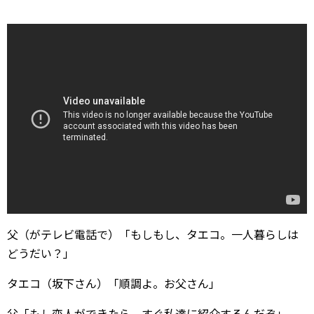
父（がテレビ電話で）「もしもし、タエコ。一人暮らしは
どうだい？」
タエコ（坂下さん）「順調よ。お父さん」
父「もし恋人ができたら、すぐ私達に紹介するんだぞ」