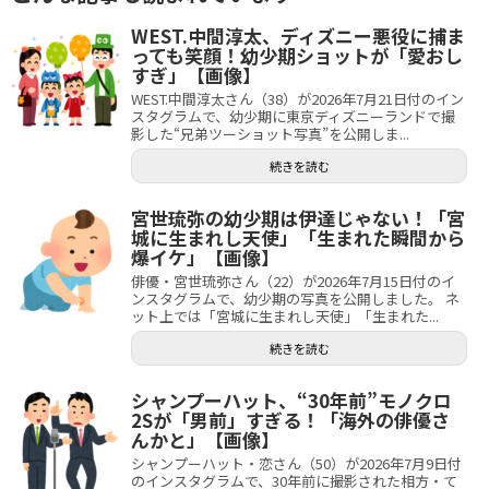
WEST.中間淳太、ディズニー悪役に捕ま
っても笑顔！幼少期ショットが「愛おし
すぎ」【画像】
WEST.中間淳太さん（38）が2026年7月21日付のイン
スタグラムで、幼少期に東京ディズニーランドで撮
影した“兄弟ツーショット写真”を公開しま...
続きを読む
宮世琉弥の幼少期は伊達じゃない！「宮
城に生まれし天使」「生まれた瞬間から
爆イケ」【画像】
俳優・宮世琉弥さん（22）が2026年7月15日付のイ
ンスタグラムで、幼少期の写真を公開しました。 ネ
ット上では「宮城に生まれし天使」「生まれた...
続きを読む
シャンプーハット、“30年前”モノクロ
2Sが「男前」すぎる！「海外の俳優さ
んかと」【画像】
シャンプーハット・恋さん（50）が2026年7月9日付
のインスタグラムで、30年前に撮影された相方・て