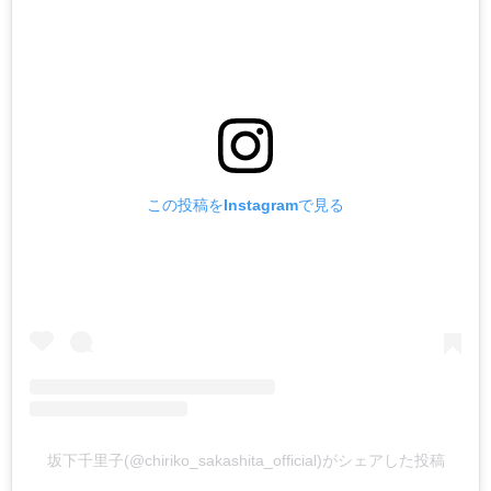
この投稿をInstagramで見る
坂下千里子(@chiriko_sakashita_official)がシェアした投稿