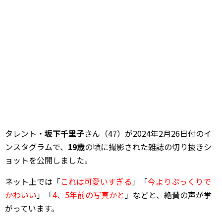
タレント・
坂下千里子
さん（47）が2024年2月26日付のイ
ンスタグラムで、
19歳
の頃に撮影された雑誌の切り抜きシ
ョットを公開しました。
ネット上では「
これは可愛いすぎる
」「
今よりぷっくりで
かわいい
」「
4、5年前の写真かと
」などと、絶賛の声が挙
がっています。