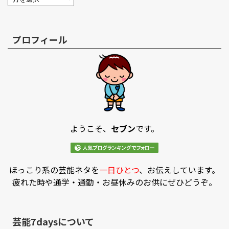
プロフィール
ようこそ、
セブン
です。
ほっこり系の芸能ネタを
一日ひとつ
、お伝えしています。
疲れた時や通学・通勤・お昼休みのお供にぜひどうぞ。
芸能7daysについて