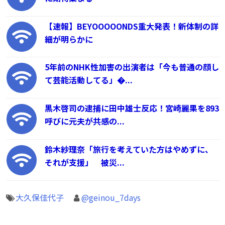
【速報】BEYOOOOONDS重大発表！新体制の詳
細が明らかに
5年前のNHK性加害の出演者は「今も普通の顔し
て芸能活動してる」�...
黒木啓司の逮捕に田中雄士反応！宮崎麗果を893
呼びに元夫が共感の...
鈴木紗理奈「旅行を考えていた方はやめずに、
それが支援」 被災...
大久保佳代子
@geinou_7days