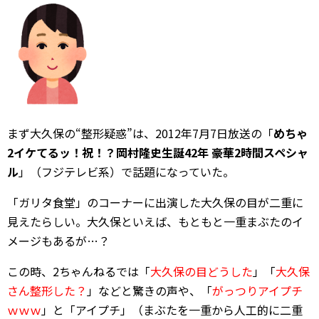
まず大久保の“整形疑惑”は、2012年7月7日放送の「
めちゃ
2イケてるッ！祝！？岡村隆史生誕42年 豪華2時間スペシャ
ル
」（フジテレビ系）で話題になっていた。
「ガリタ食堂」のコーナーに出演した大久保の目が二重に
見えたらしい。大久保といえば、もともと一重まぶたのイ
メージもあるが…？
この時、2ちゃんねるでは「
大久保の目どうした
」「
大久保
さん整形した？
」などと驚きの声や、「
がっつりアイプチ
ｗｗｗ
」と「アイプチ」（まぶたを一重から人工的に二重