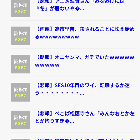
【悲報】アニメ監督さん「みなみけには
『冬』が居ないや�...
【画像】高市早苗、殺されることに怯え始め
るwwwwwwwww
【朗報】オニヤンマ、ガチでいたｗｗｗｗｗ
ｗｗｗｗｗ
【悲報】SES10年目のワイ、転職するか迷
う・・・・・・・・...
【悲報】ぺこぱ松蔭寺さん「みんな右とか左
とか拘りすぎ�...