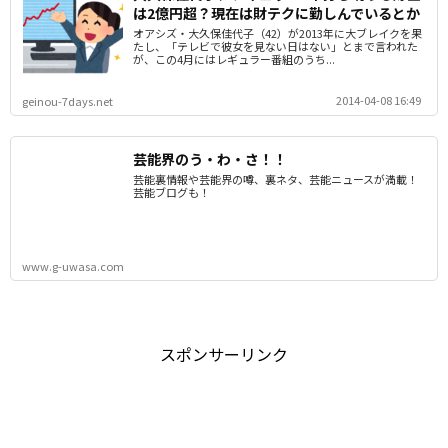
は2億円超？現在は財テクに勤しんでいるとか
オアシズ・大久保佳代子（42）が2013年に大ブレイクを果
たし、「テレビで彼女を見ない日はない」とまで言われた
が、この4月にはレギュラー番組のうち...
2014-04-08 16:49
geinou-7days.net
芸能界のう・わ・さ！！
芸能裏情報や芸能界の噂、裏ネタ、芸能ニュースが満載！
芸能ブログも！
www.g-uwasa.com
スポンサーリンク