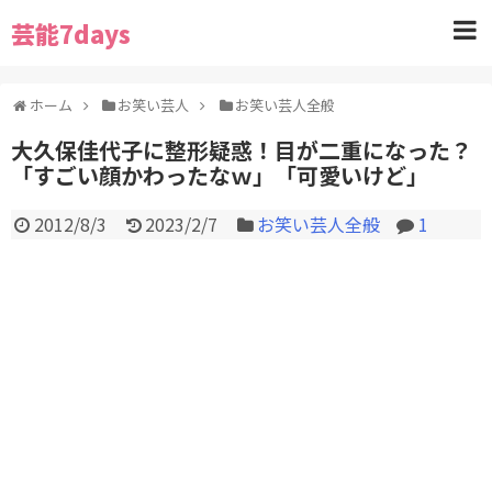
芸能7days
ホーム
お笑い芸人
お笑い芸人全般
大久保佳代子に整形疑惑！目が二重になった？
「すごい顔かわったなｗ」「可愛いけど」
2012/8/3
2023/2/7
お笑い芸人全般
1