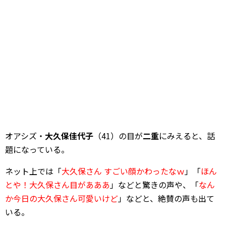
オアシズ・
大久保佳代子
（41）の目が
二重
にみえると、話
題になっている。
ネット上では「
大久保さん すごい顔かわったなｗ
」「
ほん
とや！大久保さん目があああ
」などと驚きの声や、「
なん
か今日の大久保さん可愛いけど
」などと、絶賛の声も出て
いる。